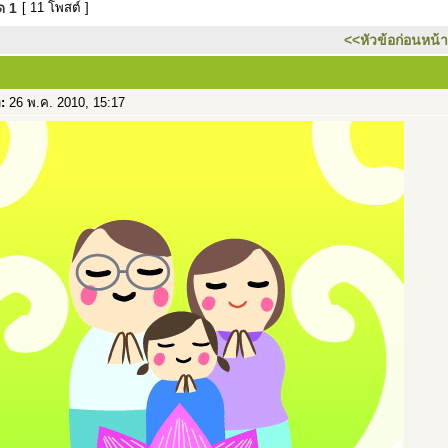
มด
1
[ 11 โพสต์ ]
<<หัวข้อก่อนหน้า
อ:
26 พ.ค. 2010, 15:17