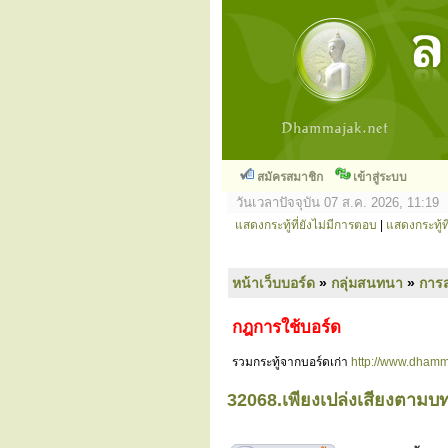
สมัครสมาชิก
เข้าสู่ระบบ
วันเวลาปัจจุบัน 07 ส.ค. 2026, 11:19
แสดงกระทู้ที่ยังไม่มีการตอบ
|
แสดงกระทู้ที
หน้าเว็บบอร์ด
»
กลุ่มสนทนา
»
การ
กฎการใช้บอร์ด
รวมกระทู้จากบอร์ดเก่า
http://www.dhamm
32068.เพียงเปล่งเสียงตามบทส