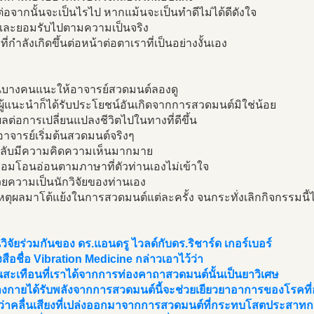
่ต่อจากนั้นจะเป็นไรไป หากแม้นจะเป็นทำดีไม่ได้ดีดังใจ
ู้และยอมรับไปตามความเป็นจริง
ที่กำลังเกิดขึ้นต่อหน้าต่อตาเราที่เป็นอย่างงั้นเอง
่อนบางคนแนะให้อาจารย์สวดมนต์ลองดู
ู้แนะนำก็ได้รับประโยชน์อันเกิดจากการสวดมนต์มิใช่น้อย
ผลต่อการเปลี่ยนแปลงชีวิตไปในทางที่ดีขึ้น
าจารย์เริ่มต้นสวดมนต์จริงๆ
ลับมีความคิดความเห็นมากมาย
ยอมโอนอ่อนตามภาษาที่ตัวท่านเองไม่เข้าใจ
วยความเป็นนักวิจัยของท่านเอง
หตุผลมาโต้แย้งในการสวดมนต์แต่ละครั้ง จนกระทั่งเลิกกิจกรรมนี้ไ
ิจัยร่วมกันของ ดร.แอนดรู ไวลด์กับดร.ริชาร์ด เกอร์เบอร์
สือชื่อ Vibration Medicine กล่าวเอาไว้ว่า
่นสะเทือนที่เราได้จากการท่องคาถาสวดมนต์นั้นเป็นยาวิเศษ
งกายได้รับพลังจากการสวดมนต์นี้จะช่วยเยียวยาอาการของโรคที่อ
ว่าคลื่นเสียงที่เปล่งออกมาจากการสวดมนต์ที่กระทบโสตประสาทก