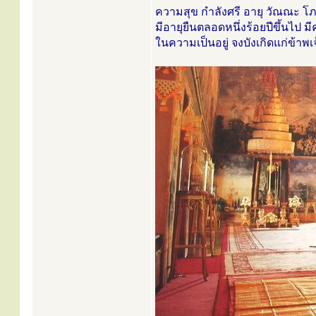
ความสุข กำลังศรี อายุ วัณณะ 
มีอายุยืนตลอดหนึ่งร้อยปีขึ้นไป 
ในความเป็นอยู่ จงบังเกิดแก่ข้าพ