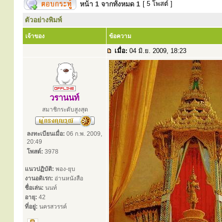
หน้า
1
จากทั้งหมด
1
[ 5 โพสต์ ]
ตัวอย่างพิมพ์
เจ้าของ
ข้อความ
เมื่อ:
04 มิ.ย. 2009, 18:23
วรานนท์
สมาชิกระดับสูงสุด
ลงทะเบียนเมื่อ:
06 ก.พ. 2009,
20:49
โพสต์:
3978
แนวปฏิบัติ:
พอง-ยุบ
งานอดิเรก:
อ่านหนังสือ
ชื่อเล่น:
นนท์
อายุ:
42
ที่อยู่:
นครสวรรค์