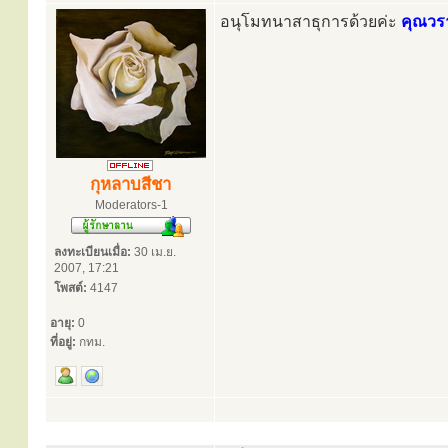
อนุโมทนาสาธุการด้วยค่ะ
คุณวร
กุหลาบสีชา
Moderators-1
ลงทะเบียนเมื่อ:
30 เม.ย.
2007, 17:21
โพสต์:
4147
อายุ:
0
ที่อยู่:
กทม.