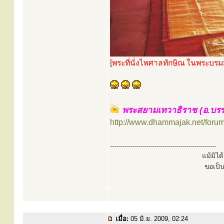
[พระที่นั่งไพศาลทักษิณ ในพระบ
พระสยามเทวาธิราช (อ.บรรเจ
http://www.dhammajak.net/foru
.....................................................
แม้มิไ
ขอเป็
เมื่อ:
05 มิ.ย. 2009, 02:24