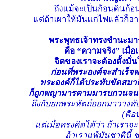
ถึงแม้จะเป็นก้อนดินก้
แต่ถ้าเผาให้มันแก่ไฟแล้วก็
พระพุทธเจ้าทรงชำนะมาร
คือ “ความจริง” เมื่อเร
จิตของเราจะต้องตั้งมั่น
ก่อนที่พระองค์จะสำเร็
พระองค์ก็ได้ประทับขัดสมาธิอ
ก็ถูกพญามารตามมารบกวนจนพระ
ถึงกับยกพระหัตถ์ออกมาวางทับพ
(คือ
แต่เมื่อทรงคิดได้ว่า ถ้าเราจะ
ถ้าเราแพ้มันชาตินี้ 