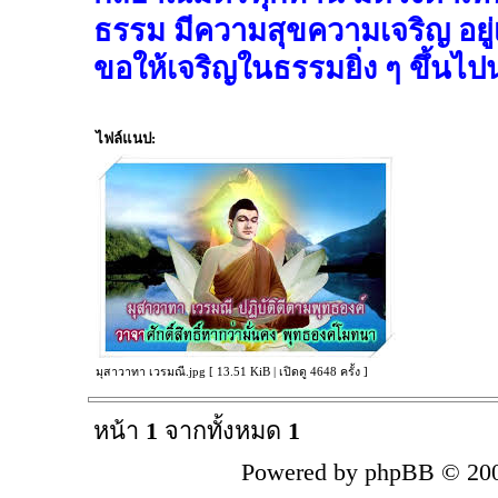
ธรรม มีความสุขความเจริญ อยู่
ขอให้เจริญในธรรมยิ่ง ๆ ขึ้นไป
ไฟล์แนป:
มุสาวาทา เวรมณี.jpg [ 13.51 KiB | เปิดดู 4648 ครั้ง ]
หน้า
1
จากทั้งหมด
1
Powered by phpBB © 200