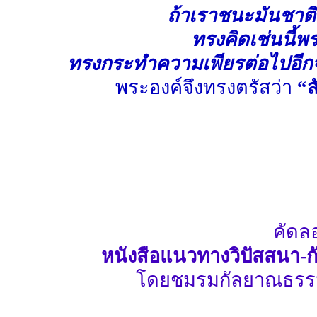
ถ้าเราชนะมันชาติน
ทรงคิดเช่นนี้พ
ทรงกระทำความเพียรต่อไปอีกจ
พระองค์จึงทรงตรัสว่า
“ส
คัดล
หนังสือแนวทางวิปัสสนา-ก
โดยชมรมกัลยาณธรรม 