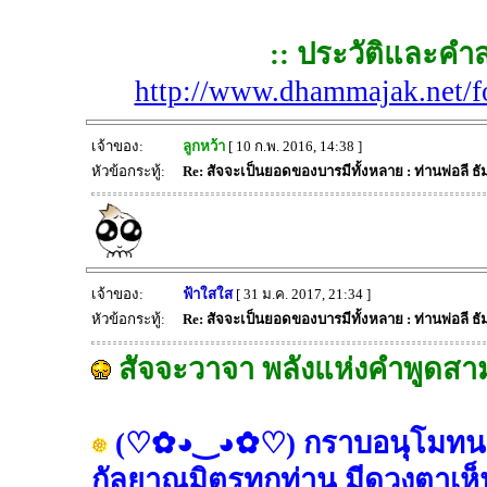
:: ประวัติและคำ
http://www.dhammajak.net/
เจ้าของ:
ลูกหว้า
[ 10 ก.พ. 2016, 14:38 ]
หัวข้อกระทู้:
Re: สัจจะเป็นยอดของบารมีทั้งหลาย : ท่านพ่อลี ธ
เจ้าของ:
ฟ้าใสใส
[ 31 ม.ค. 2017, 21:34 ]
หัวข้อกระทู้:
Re: สัจจะเป็นยอดของบารมีทั้งหลาย : ท่านพ่อลี ธ
สัจจะวาจา พลังแห่งคำพูดสาม
(♡✿◕‿◕✿♡) กราบอนุโมทนาบ
กัลยาณมิตรทุกท่าน มีดวงตาเห