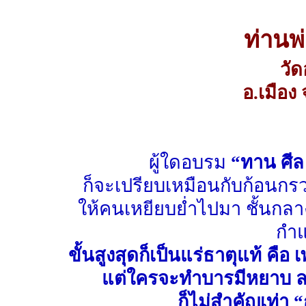
ท่านพ
วั
อ.เมือง
ผู้ใดอบรม
“ทาน ศี
ก็จะเปรียบเหมือนกับก้อนก
ให้คนเหยียบย่ำไปมา ชั้นกลางด
กำแ
ขั้นสูงสุดก็เป็นแร่ธาตุแท้ คื
แต่ใครจะทำบารมีหยาบ ละ
ก็ไม่สำคัญเท่า 