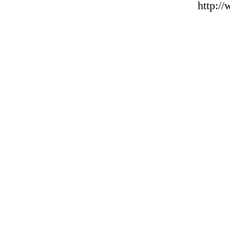
http:/