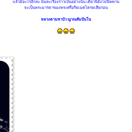
แล้วมีอะไรอีกละ นั่นละเรื่องราวเป็นอย่างนั้น เดี๋ยวนี้ยังไม่นิพพาน
จะเป็นพระมารดาของพระศรีอริยเมตไตรยเสียก่อน
หลวงตามหาบัว ญาณสัมปันโน