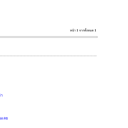
หน้า
1
จากทั้งหมด
1
่า
ง
านเลย