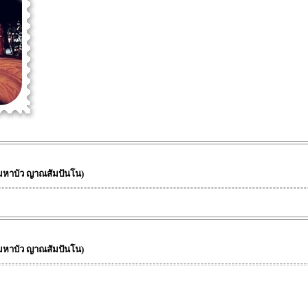
มหาบัว ญาณสัมปันโน)
มหาบัว ญาณสัมปันโน)