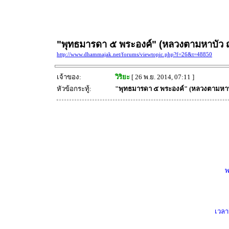
"พุทธมารดา ๕ พระองค์" (หลวงตามหาบัว
http://www.dhammajak.net/forums/viewtopic.php?f=26&t=48850
เจ้าของ:
วิริยะ
[ 26 พ.ย. 2014, 07:11 ]
หัวข้อกระทู้:
"พุทธมารดา ๕ พระองค์" (หลวงตามหาบ
พ
เวลา