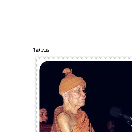
ไฟล์แนป: