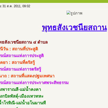
อ:
31 ส.ค. 2011, 09:02
พุทธสังเวชนียสถาน
พุทธสังเวชนียสถาน ๔ ตำบล
ินีวัน : สถานที่ประสูติ
สรณ์สถานแห่งการประสูติ
คยา : สถานที่ตรัสรู้
สรณ์สถานแห่งการตรัสรู้
นาถ : สถานที่แสดงปฐมเทศนา
สรณ์สถานแห่งการประกาศพระสัทธรรม
องพาราณสี-แม่น้ำคงคา
องกบิลพัสดุ์-เมืองเทวทหะ
น้ำโรหิณี-แม่น้ำอโนมานที