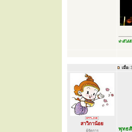
...........
ทำดีได้ดี
เมื่อ:
3
สาวิกาน้อย
พุทธส
ผู้จัดการ