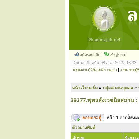
สมัครสมาชิก
เข้าสู่ระบบ
วันเวลาปัจจุบัน 08 ส.ค. 2026, 16:33
แสดงกระทู้ที่ยังไม่มีการตอบ
|
แสดงกระทู้ที
หน้าเว็บบอร์ด
»
กลุ่มศาสนบุคคล
»
39377.พุทธสังเวชนียสถาน : ส
หน้า
1
จากทั้งห
ตัวอย่างพิมพ์
เจ้าของ
ข้อความ