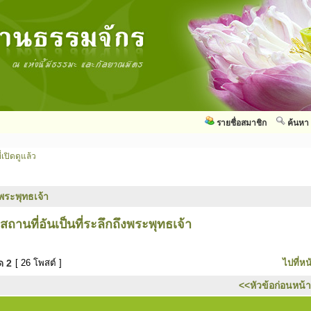
รายชื่อสมาชิก
ค้นหา
่เปิดดูแล้ว
พระพุทธเจ้า
ถานที่อันเป็นที่ระลึกถึงพระพุทธเจ้า
มด
2
[ 26 โพสต์ ]
ไปที่หน
<<หัวข้อก่อนหน้า