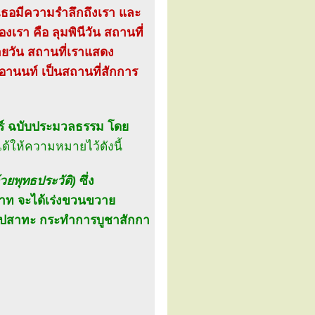
ธอมีความรำลึกถึงเรา และ
เรา คือ ลุมพินีวัน สถานที่
ทายวัน สถานที่เราแสดง
อานนท์ เป็นสถานที่สักการ
ร์ ฉบับประมวลธรรม โดย
ด้ให้ความหมายไว้ดังนี้
้วยพุทธประวัติ)
ซึ่ง
มาท จะได้เร่งขวนขวาย
พูนปสาทะ กระทำการบูชาสักกา