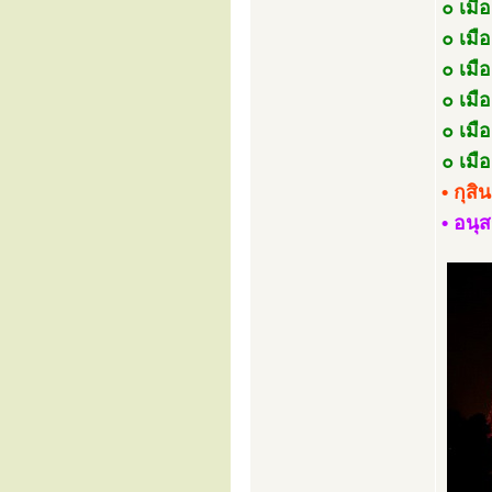
๐ เมื
๐ เมือ
๐ เมื
๐ เมื
๐ เมื
๐ เมื
• กุส
• อนุ