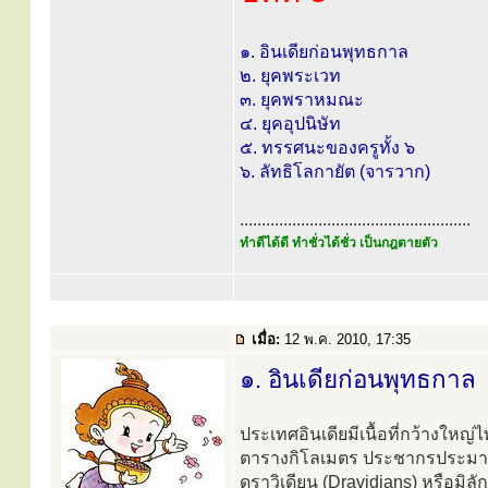
๑. อินเดียก่อนพุทธกาล
๒. ยุคพระเวท
๓. ยุคพราหมณะ
๔. ยุคอุปนิษัท
๕. ทรรศนะของครูทั้ง ๖
๖. ลัทธิโลกายัต (จารวาก)
.....................................................
ทำดีได้ดี ทำชั่วได้ชั่ว เป็นกฎตายตัว
เมื่อ:
12 พ.ค. 2010, 17:35
๑. อินเดียก่อนพุทธกาล
ประเทศอินเดียมีเนื้อที่กว้างใหญ
ตารางกิโลเมตร ประชากรประมาณ 
ดราวิเดียน (Dravidians) หรือมิลัก