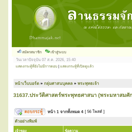
สมัครสมาชิก
เข้าสู่ระบบ
วันเวลาปัจจุบัน 07 ส.ค. 2026, 15:40
แสดงกระทู้ที่ยังไม่มีการตอบ
|
แสดงกระทู้ที่เปิดดูแล้ว
หน้าเว็บบอร์ด
»
กลุ่มศาสนบุคคล
»
พระพุทธเจ้า
31637.ประวัติศาสตร์พระพุทธศาสนา (พระมหาสมศั
หน้า
1
จากทั้งหมด
4
[ 56 โพสต์ ]
ตัวอย่างพิมพ์
เจ้าของ
ข้อความ