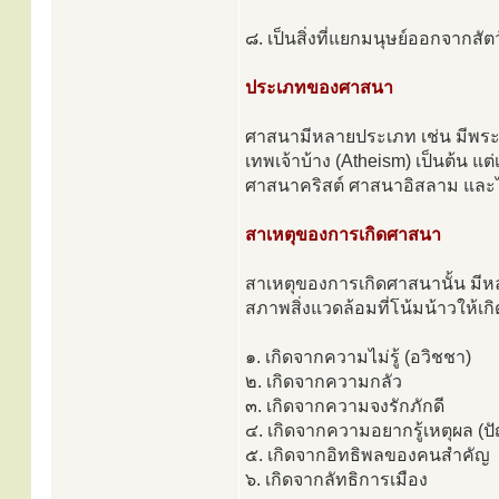
๘. เป็นสิ่งที่แยกมนุษย์ออกจากสัต
ประเภทของศาสนา
ศาสนามีหลายประเภท เช่น มีพระเจ
เทพเจ้าบ้าง (Atheism) เป็นต้น แต่เ
ศาสนาคริสต์ ศาสนาอิสลาม และไม
สาเหตุของการเกิดศาสนา
สาเหตุของการเกิดศาสนานั้น ม
สภาพสิ่งแวดล้อมที่โน้มน้าวให้เก
๑. เกิดจากความไม่รู้ (อวิชชา)
๒. เกิดจากความกลัว
๓. เกิดจากความจงรักภักดี
๔. เกิดจากความอยากรู้เหตุผล (ป
๕. เกิดจากอิทธิพลของคนสำคัญ
๖. เกิดจากลัทธิการเมือง