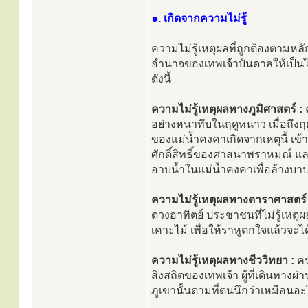
๑. เกิดจากความไม่รู้
ความไม่รู้เหตุผลที่ถูกต้องตามหลั
อำนาจของเทพเจ้าบันดาลให้เป็นไป 
ดังนี้
ความไม่รู้เหตุผลทางภูมิศาสตร์ :
อย่างหนาทึบในฤดูหนาว เมื่อถึงฤด
ของแม่น้ำคงคาเกิดจากเหตุนี้ เข้า
ศักดิ์สิทธิ์ของศาสนาพราหมณ์ และ
อาบน้ำในแม่น้ำคงคาเพื่อล้าง
ความไม่รู้เหตุผลทางดาราศาสตร์ 
ดวงอาทิตย์ ประชาชนที่ไม่รู้เหตุผล
เคาะไม้ เพื่อให้ราหูตกใจแล้วจะได
ความไม่รู้เหตุผลทางชีววิทยา :
คน
สิงสถิตของเทพเจ้า ผู้ที่เดินทาง
ภูเขานั้นตามที่ตนนึกว่าเหมือนอะ