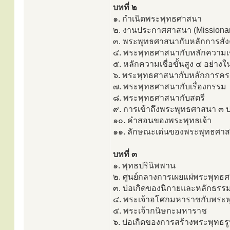
บทที่ ๒
๑. กำเนิดพระพุทธศาสนา
๒. งานประกาศศาสนา (Missionar
๓. พระพุทธศาสนากับหลักการสั
๔. พระพุทธศาสนากับหลักความเช
๕. หลักความเชื่อขั้นสูง ๔ อย่า
๖. พระพุทธศาสนากับหลักการคร
๗. พระพุทธศาสนากับเรื่องกรรม
๘. พระพุทธศาสนากับสตรี
๙. การเข้าถึงพระพุทธศาสนา ๓ 
๑๐. คำสอนของพระพุทธเจ้า
๑๑. ลักษณะเด่นของพระพุทธศา
บทที่ ๓
๑. พุทธปรินิพพาน
๒. ศูนย์กลางการเผยแผ่พระพุทธ
๓. บ่อเกิดของนิกายและหลักธรรม
๔. พระเจ้าอโศกมหาราชกับพระ
๕. พระเจ้ากนิษกะมหาราช
๖. บ่อเกิดของการสร้างพระพุทธร