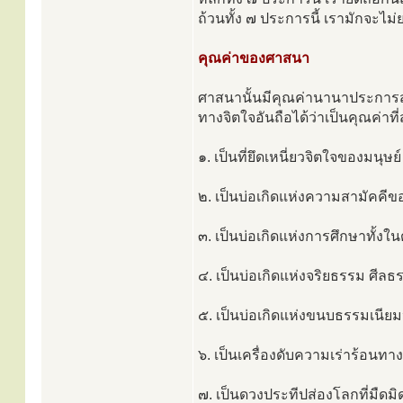
ถ้วนทั้ง ๗ ประการนี้ เรามักจะไม
คุณค่าของศาสนา
ศาสนานั้นมีคุณค่านานาประการสุ
ทางจิตใจอันถือได้ว่าเป็นคุณค่าที
๑. เป็นที่ยึดเหนี่ยวจิตใจของมนุษย์
๒. เป็นบ่อเกิดแห่งความสามัคคีข
๓. เป็นบ่อเกิดแห่งการศึกษาทั้งใน
๔. เป็นบ่อเกิดแห่งจริยธรรม ศี
๕. เป็นบ่อเกิดแห่งขนบธรรมเนีย
๖. เป็นเครื่องดับความเร่าร้อนทา
๗. เป็นดวงประทีปส่องโลกที่มืดมิ