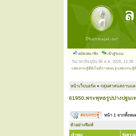
สมัครสมาชิก
เข้าสู่ระบบ
วันเวลาปัจจุบัน 06 ส.ค. 2026, 11:38
แสดงกระทู้ที่ยังไม่มีการตอบ
|
แสดงกระทู้ที
หน้าเว็บบอร์ด
»
กลุ่มศาสนสถานแล
61950.พระพุทธรูปปางปฐมเท
หน้า
1
จากทั้งห
ตัวอย่างพิมพ์
เจ้าของ
ข้อความ