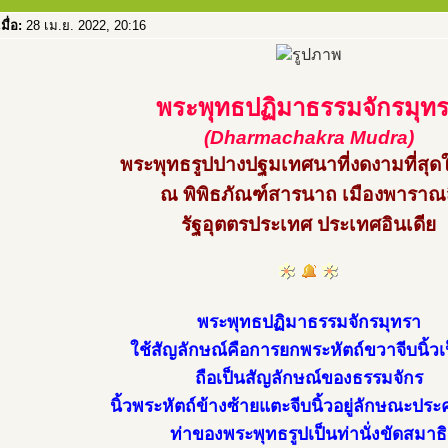
เมื่อ:
28 เม.ย. 2022, 20:16
พระพุทธปฏิมาธรรมจักรมุท
(Dharmachakra Mudra)
พระพุทธรูปปางปฐมเทศนาที่งดงามที่สุ
ณ พิพิธภัณฑ์สารนาถ เมืองพาราณส
รัฐอุตตรประเทศ ประเทศอินเดีย
พระพุทธปฏิมาธรรมจักรมุทรา
ใช้สัญลักษณ์คือการยกพระหัตถ์ขวาจีบนิ้วเ
ถือเป็นสัญลักษณ์ของธรรมจักร
นิ้วพระหัตถ์ข้างซ้ายแตะจีบนิ้วอยู่ลักษณะปร
ท่าของพระพุทธรูปเป็นท่านั่งขัดสมาธิ