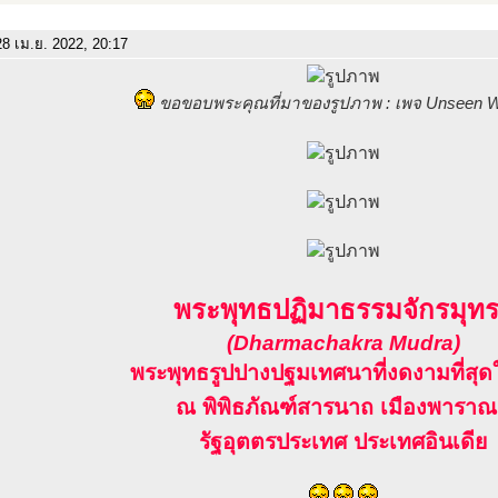
8 เม.ย. 2022, 20:17
ขอขอบพระคุณที่มาของรูปภาพ : เพจ Unseen W
พระพุทธปฏิมาธรรมจักรมุท
(Dharmachakra Mudra)
พระพุทธรูปปางปฐมเทศนาที่งดงามที่สุ
ณ พิพิธภัณฑ์สารนาถ เมืองพาราณ
รัฐอุตตรประเทศ ประเทศอินเดีย