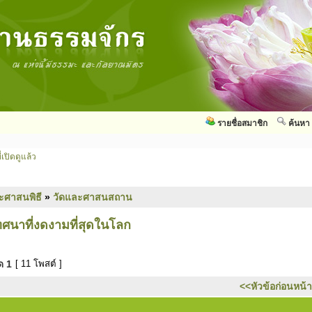
รายชื่อสมาชิก
ค้นหา
่เปิดดูแล้ว
ะศาสนพิธี
»
วัดและศาสนสถาน
ศนาที่งดงามที่สุดในโลก
มด
1
[ 11 โพสต์ ]
<<หัวข้อก่อนหน้า