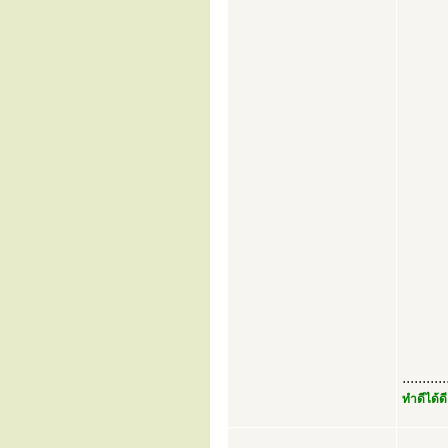
...........
ทำดีได้ดี