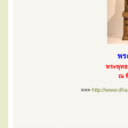
พร
พระพุทธ
ณ พ
>>>
http://www.dh