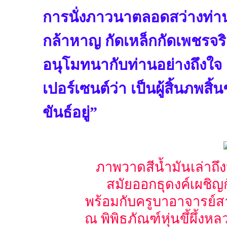
การนั่งภาวนาตลอดสว่างท่านท
กล้าหาญ กัดเหล็กกัดเพชรจร
อนุโมทนากับท่านอย่างถึงใจ 
เปอร์เซนต์ว่า เป็นผู้สิ้นภพสิ้
ขันธ์อยู่”
ภาพวาดสีน้ำมันเล่าถึ
สมัยออกธุดงค์เผชิญกั
พร้อมกับครูบาอาจารย์สา
ณ พิพิธภัณฑ์หุ่นขึ้ผึ้ง