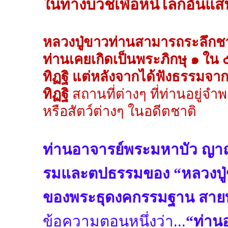
ในทางบวชเพื่อหนีโลกอันแ
หลวงปู่ขาวท่านสามารถระลึกชาต
ท่านเคยเกิดเป็นพระภิกษุ ๑ ใน 
ทิฏฐิ แต่หลังจากได้ฟังธรรมจาก
ทิฏฐิ
สถานที่ต่างๆ ที่ท่านอยู่จ
หรือสัตว์ต่างๆ ในอดีตชาติ
ท่านอาจารย์พระมหาบัว ญา
รมและตปธรรมของ “หลวงปู่ข
ของพระธุดงคกรรมฐาน สายท่า
ข้อความตอนหนึ่งว่า...
“ท่านอ