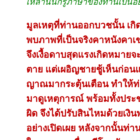
เหล่านั้นก็รู้ภาษาของท่านเป็นอย
มูลเหตุที่ท่านออกบวชนั้น เกิ
พบภาพที่เป็นจริงคาหนังคา
จึงเงื้อดาบสุดแรงเกิดหมายจะ
ตาย แต่เผอิญชายชู้เห็นก่อน
ญาณมากระตุ้นเตือน ทำให้ท่า
มาดูเหตุการณ์ พร้อมทั้งประช
ผิด จึงได้ปรับสินไหมด้วยเง
อย่างเปิดเผย หลังจากนั้นท่