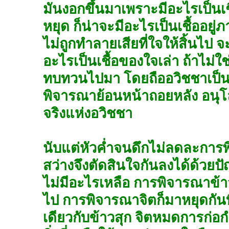
มันงอกขึ้นมาเพราะมีอะไรเป็นเชื้
หยุด ก็น่าจะมีอะไรเป็นเชื้ออยู่ภ
ไม่ถูกทำลายเสียที่ใจให้สิ้นไป จ
อะไรเป็นเชื้อของใจเล่า ถ้าไม่
ทบทวนไปมา โดยถืออวิชชาเป็นเ
พิจารณาย้อนหน้าถอยหลัง อนุ
จริงแห่งอวิชชา
นับแต่หัวค่ำจนดึกไม่ลดละการ
สว่างจึงตัดสินใจกันลงได้ด้ว
ไม่มีอะไรเหลือ การพิจารณาข้าว
ไป การพิจารณาจิตก็มาหยุดกันที
เดียวกับข้าวสุก จิตหมดการก่อก