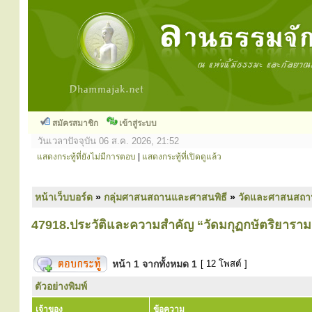
สมัครสมาชิก
เข้าสู่ระบบ
วันเวลาปัจจุบัน 06 ส.ค. 2026, 21:52
แสดงกระทู้ที่ยังไม่มีการตอบ
|
แสดงกระทู้ที่เปิดดูแล้ว
หน้าเว็บบอร์ด
»
กลุ่มศาสนสถานและศาสนพิธี
»
วัดและศาสนสถา
47918.ประวัติและความสำคัญ “วัดมกุฏกษัตริยาราม
หน้า
1
จากทั้งหมด
1
[ 12 โพสต์ ]
ตัวอย่างพิมพ์
เจ้าของ
ข้อความ