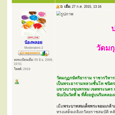
เมื่อ:
27 ก.ค. 2015, 13:16
ป
น้องพลอย
วัดมก
Moderators-2
ลงทะเบียนเมื่อ:
05 มิ.ย. 2009,
10:51
โพสต์:
2919
วัดมกุฏกษัตริยาราม ราชวรวิหาร
เป็นพระอารามหลวงชั้นโท ชนิดรา
แขวงบางขุนพรหม เขตพระนคร ก
นับเป็นวัดที่ ๒ ที่ตั้งอยู่บนริมคลอ
เมื่อ
พระบาทสมเด็จพระจอมเกล้าเจ้า
ทรงเสด็จเถลิงถวัลยราชสมบัติ 