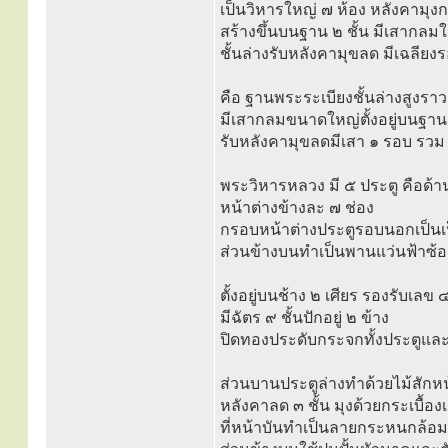
เป็นวิหารใหญ่ ๗ ห้อง หลังคามุงก
สร้างขึ้นบนฐาน ๒ ชั้น มีเสากลมใ
ชั้นล่างรับหลังคามุขลด มีเฉลียง
คือ ฐานพระระเบียงชั้นล่างสูงร
มีเสากลมขนาดใหญ่ตั้งอยู่บนฐานช
รับหลังคามุขลดมีเสา ๑ รอบ รวม
พระวิหารหลวง มี ๕ ประตู คือด้าน
หน้าต่างข้างละ ๗ ช่อง
กรอบหน้าต่างประตูรอบนอกเป็นเ
ส่วนข้างบนทำเป็นพานแว่นฟ้าซ้อ
ตั้งอยู่บนช้าง ๒ เศียร รองรับเ
มีฉัตร ๙ ชั้นปักอยู่ ๒ ข้าง
ปิดทองประดับกระจกทั้งประตูและ
ส่วนบานประตูล่างทำด้วยไม้สักห
หลังคาลด ๓ ชั้น มุงด้วยกระเบื้อง
ที่หน้าบันทำเป็นลายกระหนกล้อ