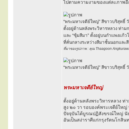
ไปตามความงามของแต่ละภาพอีก
“พระมหาเจดีย์ใหญ่” สีขาวบริสุทธิ์
ตั้งอยู่ด้านหลังพระวิหารหลวง ท่
และ “ซุ้มสีมา” ตั้งอยู่บนกำแพงแก
ที่คั่นกลางระหว่างสีมาชั้นนอกและสีม
ที่มาของรูปภาพ : คุณ Thaagoon Angkuraw
“พระมหาเจดีย์ใหญ่” สีขาวบริสุทธิ์
พระมหาเจดีย์ใหญ่
ตั้งอยู่ด้านหลังพระวิหารหลวง 
สูง ๒๐ วา รอบองค์พระเจดีย์ใหญ่ ๒
ปัจจุบันได้บูรณปฏิสังขรณ์ใหญ่ นั
อันเป็นสง่าราศีแก่กรุงรัตนโกสินทร