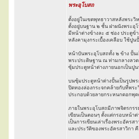
พระอุโบสถ
ตั้งอยู่ในเขตพุทธาวาสหลังพระว
ตั้งอยู่บนฐาน ๒ ชั้น ฝาผนังพระ
มีหน้าต่างข้างละ ๕ ช่อง ประตูข้
หลังคามุงกระเบื้องเคลือบ ใช้ปู
หน้าบันพระอุโบสถทั้ง ๒ ข้าง ปั้
พระประดิษฐาน ณ ท่ามกลางลว
ซุ้มประตูหน้าต่างภายนอกเป็นป
บนซุ้มประตูหน้าต่างปั้นเป็นรูป
ปิดทองล่องกระจกคล้ายกับที่พร
ประกอบด้วยลายกระหนกดอกพุดตา
ภายในพระอุโบสถมีภาพจิตรกรร
เขียนเป็นตอนๆ ตั้งแต่กรอบหน้าต
เป็นการเขียนเล่าเรื่องพระอัครส
และประวัติของพระอัครสาวิกา ค