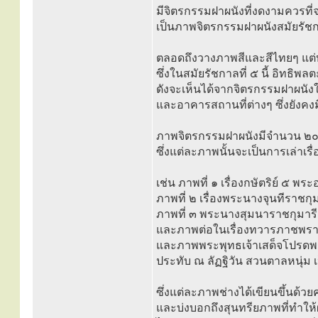
มีจิตรกรรมฝาผนังที่งดงามควรที่
เป็นภาพจิตรกรรมฝาผนังสมัยรัชกา
ตลอดถึงวางภาพสีและสีไทยๆ แต่
ซึ่งในสมัยรัชกาลที่ ๕ นี้ อิทธ
ดังจะเห็นได้จากจิตรกรรมฝาผนัง
และอาคารสถานที่ต่างๆ ซึ่งยังคงมี
ภาพจิตรกรรมฝาผนังมีจำนวน ๒๐ ภ
ซึ่งแต่ละภาพนั้นจะเป็นการเล่าเรื
เช่น ภาพที่ ๑ เรื่องกษัตริย์ ๕ พระ
ภาพที่ ๒ เรื่องพระนางจุนทีราชกุ
ภาพที่ ๓ พระนางสุมนาราชกุมารี
และภาพต่อในเรื่องทวารภาชพรา
และภาพพระพุทธเจ้าเสด็จโปรดพ
ประทับ ณ ลัฏฐิวัน สวนตาลหนุ่ม เ
ซึ่งแต่ละภาพช่างได้เขียนขึ้นด้ว
และบ่งบอกถึงสุนทรียภาพที่ทำให