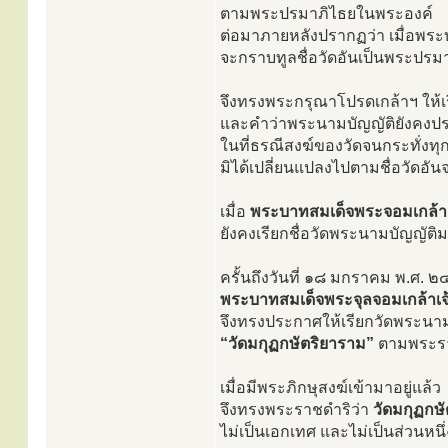
ตามพระปรมาภิไธยในพระองค์
ต่อมาภายหลังปรากฏว่า เมื่อพร
จะกราบทูลชื่อวัดอันเป็นพระปรม
จึงทรงพระกรุณาโปรดเกล้าฯ ให้เ
และคำว่าพระนามบัญญัติยังคงปร
ในที่ธรณีสงฆ์ของวัดจนกระทั่งทุกว
มิได้เปลี่ยนแปลงไปตามชื่อวัดอัน
เมื่อ
พระบาทสมเด็จพระจอมเกล้าเจ
ยังคงเรียกชื่อวัดพระนามบัญญัติม
ครั้นถึงวันที่ ๑๘ มกราคม พ.ศ. 
พระบาทสมเด็จพระจุลจอมเกล้าเจ้าอ
จึงทรงประกาศให้เรียกวัดพระนาม
“วัดมกุฏกษัตริยาราม”
ตามพระรา
เมื่อมีพระภิกษุสงฆ์เข้ามาอยู่แล้ว
จึงทรงพระราชดำริว่า
วัดมกุฏกษ
ไม่เป็นเอกเทศ และไม่เป็นส่วนหนึ