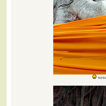
ขอขอบ