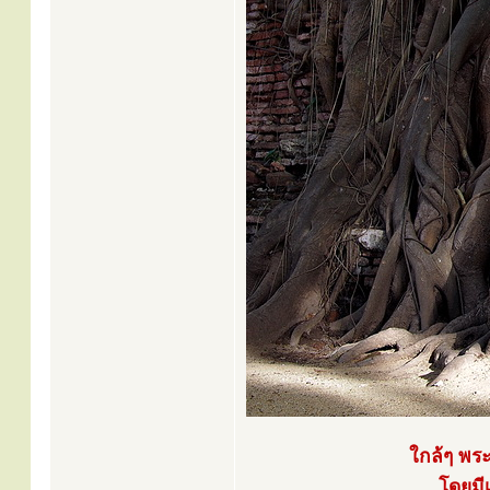
ใกล้ๆ พระ
โดยมีเ