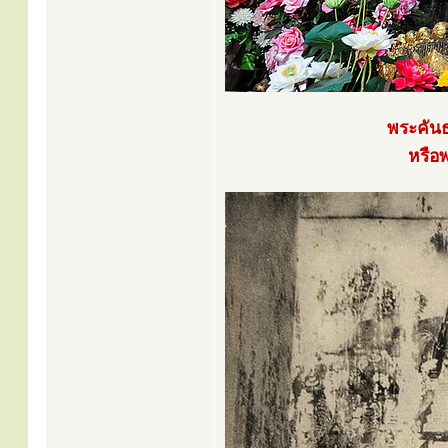
พระคัน
หรือ