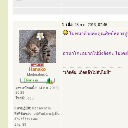
เมื่อ:
28 ก.ย. 2013, 07:46
โมทนาด้วยค่ะคุณศิษย์หลวงปู
ฮานาโกะอยากไปมั่งจังค่ะ ไม่เคย
.....................................................
Hanako
"เกิดดับ..เกิดแล้วไม่ดับไม่มี"
Moderators-1
ลงทะเบียนเมื่อ:
14 ก.ย. 2010,
20:29
โพสต์:
5115
แนวปฏิบัติ:
พิจารณากาย
สิ่งที่ชื่นชอบ:
มณีรัตน์,พระผู้เป็น
ดั่งผ้าขี้ร้วห่อทอง
อายุ:
39