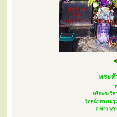
พระค
หรือพระวิห
วัดหน้าพระเมรุ
ต.ท่าวาสุ