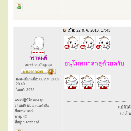
เมื่อ:
22 ต.ค. 2013, 17:43
วรานนท์
อนุโมทนาสาธุด้วยครับ
สมาชิกระดับสูงสุด
ลงทะเบียนเมื่อ:
06 ก.พ. 2009,
20:49
โพสต์:
3978
แนวปฏิบัติ:
พอง-ยุบ
.....................................................
งานอดิเรก:
อ่านหนังสือ
แม้มิไ
ชื่อเล่น:
นนท์
ขอเป็
อายุ:
42
ที่อยู่:
นครสวรรค์