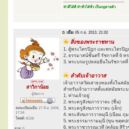
.....................................................
ทำดีได้ดี ทำชั่วได้ชั่ว เป็นกฎตายตัว
เมื่อ:
05 ก.ย. 2013, 21:02
สิ่งของพระราชทาน
1. ตู้พระไตรปิฎก และพระไตรปิ
2. ธรรมาสน์ชั้นตรี รัชกาลที่ 6
3. พระบรมรูปหล่อยืนในรัชกาลที
ลำดับเจ้าอาวาส
เจ้าอาวาสวัดเสาธงทองทั้งในสมัย
สาวิกาน้อย
สำหรับเจ้าอาวาสตั้งแต่สมัยพระบาท
ผู้จัดการ
1. ท่านเจ้าอยู่
2. พระครูสังฆภารวาหะ (ชื่น)
3. พระครูสังฆภารวาหะ (เล็ก)
ลงทะเบียนเมื่อ:
27 มี.ค. 2006,
17:34
4. พระสังฆภารวาหมุนี (เนียม ภุ
โพสต์:
8158
5. พระธรรมารามมุนี (ขุน ขตฺตปญ
6. พระราชวรรณเวที (คล้อย สิริวฑ
อายุ:
0