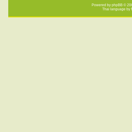
Powered by
phpBB
© 200
Thai language by