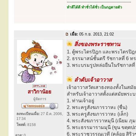
.....................................................
ทำดีได้ดี ทำชั่วได้ชั่ว เป็นกฎตายตัว
เมื่อ:
05 ก.ย. 2013, 21:02
สิ่งของพระราชทาน
1. ตู้พระไตรปิฎก และพระไตรปิ
2. ธรรมาสน์ชั้นตรี รัชกาลที่ 6
3. พระบรมรูปหล่อยืนในรัชกาลที
ลำดับเจ้าอาวาส
เจ้าอาวาสวัดเสาธงทองทั้งในสมัย
สาวิกาน้อย
สำหรับเจ้าอาวาสตั้งแต่สมัยพระบาท
ผู้จัดการ
1. ท่านเจ้าอยู่
2. พระครูสังฆภารวาหะ (ชื่น)
3. พระครูสังฆภารวาหะ (เล็ก)
ลงทะเบียนเมื่อ:
27 มี.ค. 2006,
17:34
4. พระสังฆภารวาหมุนี (เนียม ภุ
โพสต์:
8158
5. พระธรรมารามมุนี (ขุน ขตฺตปญ
6. พระราชวรรณเวที (คล้อย สิริวฑ
อายุ:
0