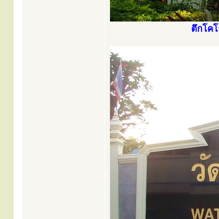
ตึกโค