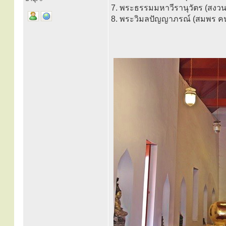
7. พระธรรมมหาวีรานุวัตร (สงวน 
8. พระวิมลปัญญาภรณ์ (สมพร คนฺธ