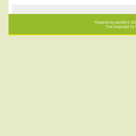
Powered by
phpBB
© 200
Thai language by