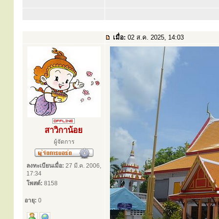
เมื่อ:
02 ส.ค. 2025, 14:03
สาวิกาน้อย
ผู้จัดการ
ลงทะเบียนเมื่อ:
27 มี.ค. 2006,
17:34
โพสต์:
8158
อายุ:
0