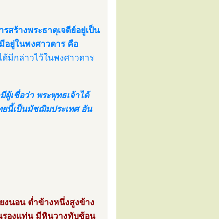
้างพระธาตุเจดีย์อยู่เป็น
ีอยู่ในพงศาวดาร คือ
ได้มีกล่าวไว้ในพงศาวดาร
ผู้เชื่อว่า พระพุทธเจ้าได้
ทยนี้เป็นมัชฌิมประเทศ อัน
งนอน ต่ำข้างหนึ่งสูงข้าง
้นรองแท่น มีหินวางทับซ้อน