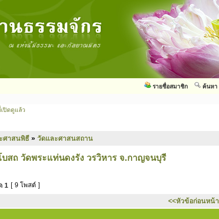
รายชื่อสมาชิก
ค้นหา
่เปิดดูแล้ว
ะศาสนพิธี
»
วัดและศาสนสถาน
สถ วัดพระแท่นดงรัง วรวิหาร จ.กาญจนบุรี
มด
1
[ 9 โพสต์ ]
<<หัวข้อก่อนหน้า