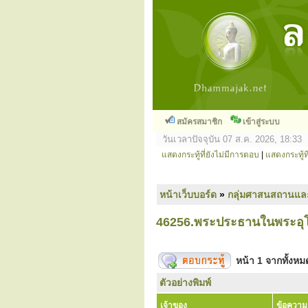
สมัครสมาชิก
เข้าสู่ระบบ
วันเวลาปัจจุบัน 07 ส.ค. 2026, 18:33
แสดงกระทู้ที่ยังไม่มีการตอบ
|
แสดงกระทู้ที
หน้าเว็บบอร์ด
»
กลุ่มศาสนสถานแล
46256.พระประธานในพระอุโบ
หน้า
1
จากทั้งห
ตัวอย่างพิมพ์
เจ้าของ
ข้อความ