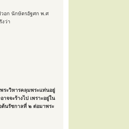
ีวอก นักษัตรอัฐศก พ.ศ
ังว่า
งพระวิหารคลุมพระแท่นอยู่
ะอาจจะร้างไป เพราะอยู่ใน
อต้นรัชกาลที่ ๒ ต่อมาพระ