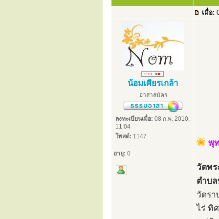
เมื่อ:
0
น้อมเศียรเกล้า
อาสาสมัคร
ลงทะเบียนเมื่อ:
08 ก.พ. 2010,
11:04
โพสต์:
1147
พุ
อายุ:
0
วัดพร
ตำบลพ
วัดรา
ไร่ ท