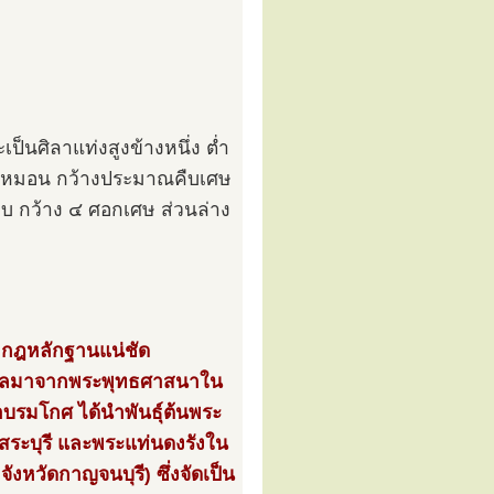
ป็นศิลาแท่งสูงข้างหนึ่ง ต่ำ
นเป็นหมอน กว้างประมาณคืบเศษ
บ กว้าง ๔ ศอกเศษ ส่วนล่าง
รากฎหลักฐานแน่ชัด
ทธิพลมาจากพระพุทธศาสนาใน
าบรมโกศ ได้นำพันธุ์ต้นพระ
งสระบุรี และพระแท่นดงรังใน
งหวัดกาญจนบุรี) ซึ่งจัดเป็น