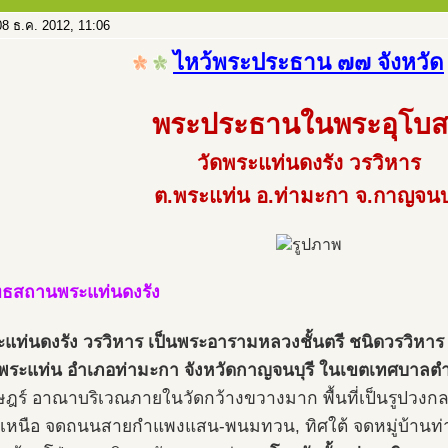
8 ธ.ค. 2012, 11:06
ไหว้พระประธาน ๗๗ จังหวัด
พระประธานในพระอุโบ
วัดพระแท่นดงรัง วรวิหาร
ต.พระแท่น อ.ท่ามะกา จ.กาญจนบุ
ทธสถานพระแท่นดงรัง
ะแท่นดงรัง วรวิหาร
เป็นพระอารามหลวงชั้นตรี ชนิดวรวิหาร ตั้
ระแท่น อำเภอท่ามะกา จังหวัดกาญจนบุรี ในเขตเทศบาลต
ษฎร์ อาณาบริเวณภายในวัดกว้างขวางมาก พื้นที่เป็นรูปวงกลม
ิศเหนือ จดถนนสายกำแพงแสน-พนมทวน, ทิศใต้ จดหมู่บ้านท่า