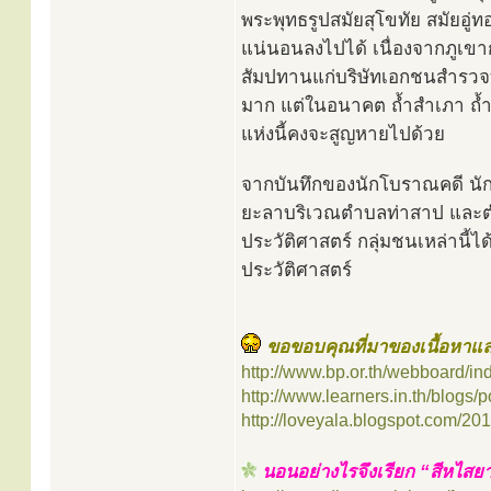
พระพุทธรูปสมัยสุโขทัย สมัยอู่ท
แน่นอนลงไปได้ เนื่องจากภูเขาก
สัมปทานแก่บริษัทเอกชนสำรวจทำ
มาก แต่ในอนาคต ถ้ำสำเภา ถ้ำค
แห่งนี้คงจะสูญหายไปด้วย
จากบันทึกของนักโบราณคดี นักป
ยะลาบริเวณตำบลท่าสาป และตำบ
ประวัติศาสตร์ กลุ่มชนเหล่านี้ได
ประวัติศาสตร์
ขอขอบคุณที่มาของเนื้อหาแล
http://www.bp.or.th/webboard/i
http://www.learners.in.th/blogs/
http://loveyala.blogspot.com/2013
นอนอย่างไรจึงเรียก “สีหไสย