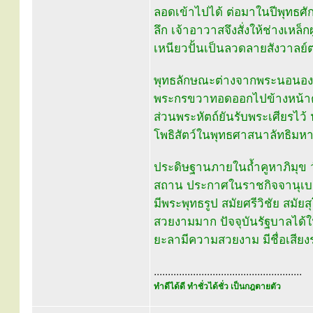
ลอดเข้าไปได้ ต่อมาในปีพุทธศ
ลึก เจ้าอาวาสจึงสั่งให้ช่างเหล
เหนียวปั้นเป็นลวดลายสังวาลย์ต
พุทธลักษณะต่างจากพระนอนองค์
พระกรขวาทอดออกไปข้างหน้าตาม
ส่วนพระหัตถ์ยันรับพระเศียรไว้
โพธิสัตว์ในพุทธศาสนาลัทธิมห
ประดิษฐานภายในถ้ำคูหาภิมุข ว
สถาน ประกาศในราชกิจจานุเบกษา 
มีพระพุทธรูป สมัยศรีวิชัย สมัยส
สวยงามมาก ปัจจุบันรัฐบาลได้
ยะลามีความสวยงาม มีชื่อเสีย
.....................................................
ทำดีได้ดี ทำชั่วได้ชั่ว เป็นกฎตายตัว