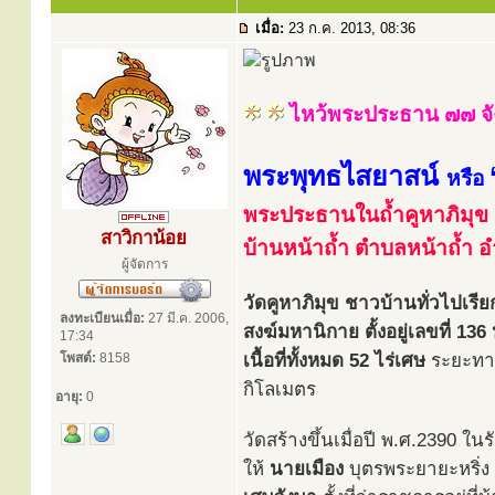
เมื่อ:
23 ก.ค. 2013, 08:36
ไหว้พระประธาน ๗๗ จั
พระพุทธไสยาสน์
หรือ
พระประธานในถ้ำคูหาภิมุข 
สาวิกาน้อย
บ้านหน้าถ้ำ ตำบลหน้าถ้ำ อ
ผู้จัดการ
วัดคูหาภิมุข ชาวบ้านทั่วไปเรี
ลงทะเบียนเมื่อ:
27 มี.ค. 2006,
สงฆ์มหานิกาย ตั้งอยู่เลขที่ 136
17:34
โพสต์:
8158
เนื้อที่ทั้งหมด 52 ไร่เศษ
ระยะทา
กิโลเมตร
อายุ:
0
วัดสร้างขึ้นเมื่อปี พ.ศ.2390 
ให้
นายเมือง
บุตรพระยายะหริ่ง 