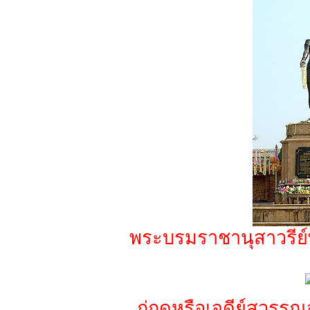
พระบรมราชานุสาวรีย์
กู่กุดหรือเจดีย์สุวร