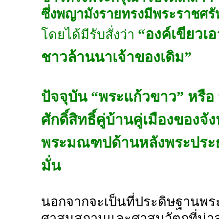
ซึ่งพญามังรายทรงมีพระราชศรั
“องค์เขียวเ
โดยได้มีรับสั่งว่า
ชาวล้านนาเจ้าของเดิม”
ปัจจุบัน “พระแก้วขาว” หรือ
ศักดิ์สิทธิ์คู่บ้านคู่เมืองขอ
พระมณฑปด้านหลังพระประธา
มั่น
นอกจากจะเป็นที่ประดิษฐานพระแก
ศาสนสถานและศาสนวัตถุที่น่า