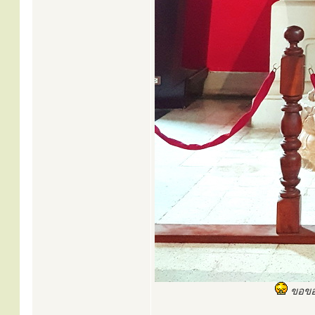
ขอขอบ