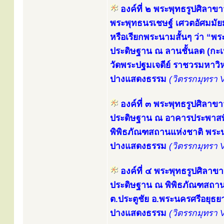
องค์ที่ ๒ พระพุทธรูปศิลาขา
พระพุทธนรเชษฐ์ เศวตอัศมมัยมุ
หรือเรียกพระนามสั้นๆ ว่า “พ
ประดิษฐาน ณ ลานชั้นลด (กะเป
วัดพระปฐมเจดีย์ ราชวรมหาว
ปางแสดงธรรม
(วิตรรกมุทรา 
องค์ที่ ๓ พระพุทธรูปศิลาขา
ประดิษฐาน ณ อาคารประพาสพิ
พิพิธภัณฑสถานแห่งชาติ พร
ปางแสดงธรรม
(วิตรรกมุทรา 
องค์ที่ ๔ พระพุทธรูปศิลาข
ประดิษฐาน ณ พิพิธภัณฑสถาน
ต.ประตูชัย อ.พระนครศรีอยุธย
ปางแสดงธรรม
(วิตรรกมุทรา 