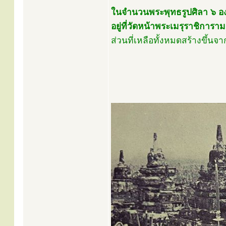
ในจำนวนพระพุทธรูปศิลา ๖ องค์น
อยู่ที่วัดหน้าพระเมรุราชิการ
ส่วนที่เหลือทั้งหมดสร้างขึ้นจา