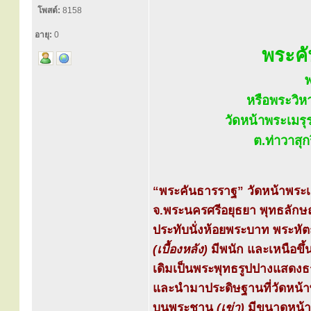
โพสต์:
8158
อายุ:
0
พระค
หรือพระวิห
วัดหน้าพระเมรุ
ต.ท่าวาสุ
“พระคันธารราฐ” วัดหน้าพระเม
จ.พระนครศรีอยุธยา พุทธลักษ
ประทับนั่งห้อยพระบาท พระหัต
(เบื้องหลัง)
มีพนัก และเหนือขึ
เดิมเป็นพระพุทธรูปปางแสดง
และนำมาประดิษฐานที่วัดหน้าพร
บนพระชานุ
(เข่า)
มีขนาดหน้าต