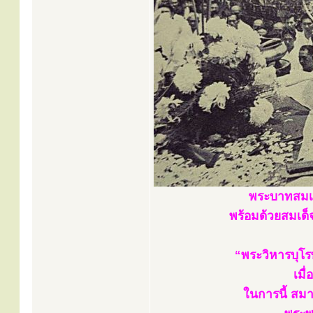
พระบาทสมเด
พร้อมด้วยสมเด็จ
“พระวิหารบุโร
เมื
ในการนี้ สม