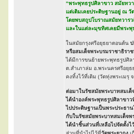
“พระพุทธรูปศิลาขาว สมัยทวาร
แต่เดิมเคยประดิษฐานอยู่ ณ วั
โดยพบสถูปโบราณสมัยทวารวดีอ
และในแต่ละมุขทิศเคยมีพระพุท
ในสมัยกรุงศรีอยุธยาตอนต้น
ป
หรือสมเด็จพระบรมราชาธิราชท
ได้มีการขนย้ายพระพุทธรูปศิ
ต.สำเภาล่ม อ.พระนครศรีอยุธ
คงทิ้งไว้ที่เดิม (วัดทุ่งพระเม
ต่อมาในรัชสมัยพระบาทสมเด็จพร
ได้นำองค์พระพุทธรูปศิลาขาวที่ค
ไปประดิษฐานเป็นพระประธานใ
กับในรัชสมัยพระบาทสมเด็จพระจ
ได้นำชิ้นส่วนที่เหลือไปจัดตั้
ส่วนที่นำไปไว้ที่
วัดพระยากง
เก