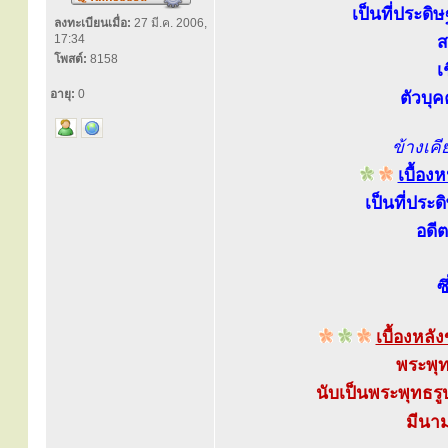
เป็นที่ประดิ
ลงทะเบียนเมื่อ:
27 มี.ค. 2006,
17:34
ส
โพสต์:
8158
เ
อายุ:
0
ตัวบุ
ข้างเค
เบื้อ
เป็นที่ประ
อดี
ซ
เบื้องหล
พระพุท
นับเป็นพระพุทธรูป
มีนาม