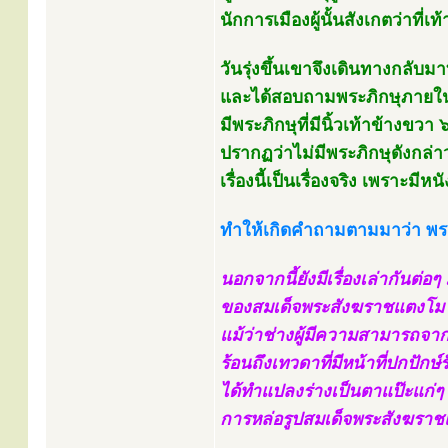
นักการเมืองผู้นั้นสังเกตว่าที่เ
วันรุ่งขึ้นเขาจึงเดินทางกลับม
และได้สอบถามพระภิกษุภายใน
มีพระภิกษุที่มีนิ้วเท้าข้างขวา 
ปรากฏว่าไม่มีพระภิกษุดังกล่า
เรื่องนี้เป็นเรื่องจริง เพราะมี
ทำให้เกิดคำถามตามมาว่า พระ
นอกจากนี้ยังมีเรื่องเล่ากันต่อ
ของสมเด็จพระสังฆราชแตงโม 
แม้ว่าช่างผู้มีความสามารถจาก
ร้อนถึงเทวดาที่มีหน้าที่ปกปัก
ได้ทำแปลงร่างเป็นตาแป๊ะแก่ๆ
การหล่อรูปสมเด็จพระสังฆราชแ