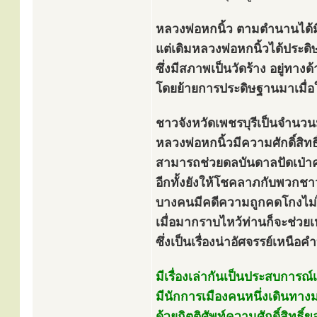
หลวงพ่อหกนิ้ว ตามตำนานได้มี
แต่เดิมหลวงพ่อหกนิ้วได้ประดิ
ซึ่งมีสภาพเป็นวัดร้าง อยู่ทา
โดยย้ายการประดิษฐานมาเมื่อ
ชาวจังหวัดเพชรบุรีเป็นจำนวน
หลวงพ่อหกนิ้วมีความศักดิ์สิทธิ
สามารถช่วยดลบันดาลปัดเป่าคว
อีกทั้งยังให้โชคลาภกับพวกชาว
บางคนมีคดีความถูกคดโกงไม่
เมื่อมากราบไหว้ท่านก็จะช่วย
ซึ่งเป็นเรื่องน่าอัศจรรย์เหนือค
มีเรื่องเล่ากันเป็นประสบการณ์
มีนักการเมืองคนหนึ่งเดินทาง
ด้วยกิตติศัพท์ความศักดิ์สิทธิ