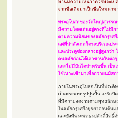
ท่านมีความเห็นว่าควรที่จะเปลี่
จากชื่อเดิมมาเป็นชื่อใหม่นาม
พระอุโบสถของวัดใหญ่สุวรร
มีความโดดเด่นอยู่ตรงที่ไม่มี
ตามความนิยมของสมัยกรุงศร
แต่ที่น่าสังเกตก็ตรงบริเวณประตู
และประตูช่องกลางอยู่สูงกว่า 
คนสมัยก่อนได้เล่าขานกันต่อๆ ม
และไม่มีบันไดสำหรับขึ้น เป็น
ใช้เหาะเข้ามาเพื่อถวายนมัสก
ภายในพระอุโบสถเป็นที่ประดิ
เป็นพระพุทธรูปปูนปั้น ลงรักป
ที่มีความงดงามตามพุทธลักษ
ในสมัยกรุงศรีอยุธยาตอนต้น
และยังมีพระพุทธรูปศักดิ์สิทธิ