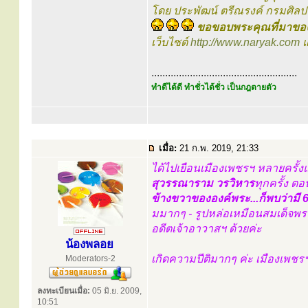
โดย ประพัฒน์ ตรีณรงค์ กรมศิล
ขอขอบพระคุณที่มาของ
เว็บไซต์
http://www.naryak.com
แ
.....................................................
ทำดีได้ดี ทำชั่วได้ชั่ว เป็นกฎตายตัว
เมื่อ:
21 ก.พ. 2019, 21:33
ได้ไปเยือนเมืองเพชรฯ หลายครั้ง
สุวรรณาราม วรวิหาร
ทุกครั้ง ตอ
ข้างขวาขององค์พระ...ก็พบว่ามี 6 
มมากๆ - รูปหล่อเหมือนสมเด็จพระ
อดีตเจ้าอาวาสฯ ด้วยค่ะ
น้องพลอย
เกิดความปีติมากๆ ค่ะ เมืองเพชร
Moderators-2
ลงทะเบียนเมื่อ:
05 มิ.ย. 2009,
10:51