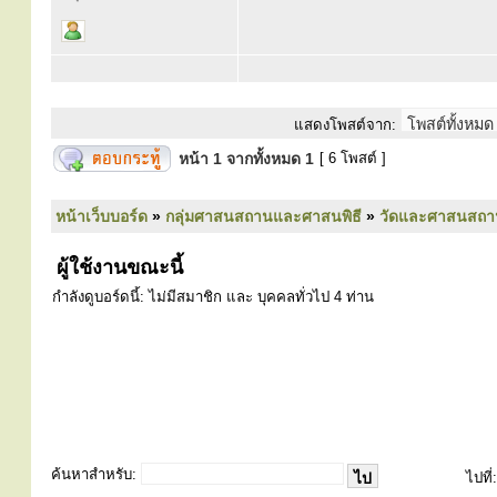
แสดงโพสต์จาก:
หน้า
1
จากทั้งหมด
1
[ 6 โพสต์ ]
หน้าเว็บบอร์ด
»
กลุ่มศาสนสถานและศาสนพิธี
»
วัดและศาสนสถา
ผู้ใช้งานขณะนี้
กำลังดูบอร์ดนี้: ไม่มีสมาชิก และ บุคคลทั่วไป 4 ท่าน
ค้นหาสำหรับ:
ไปที่: