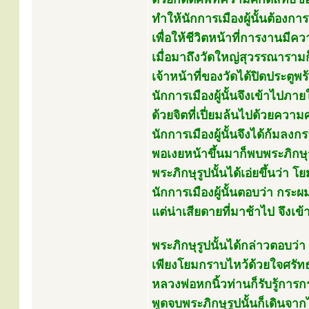
ทำให้นักการเมืองผู้นั้นต้อง
เพื่อให้ชีวิตหน้าที่การงานมีค
เมื่อมาถึงวัดใหญ่สุวรรณาราม
เจ้าหน้าที่ของวัดได้ปิดประตู
นักการเมืองผู้นั้นจึงเข้าไปภา
ด้วยจิตที่เปี่ยมล้นไปด้วยคว
นักการเมืองผู้นั้นจึงได้ก้มลง
พอเงยหน้าขึ้นมาก็พบพระภิกษุรู
พระภิกษุรูปนั้นได้เอ่ยขึ้นว่า โย
นักการเมืองผู้นั้นตอบว่า กร
แต่น่าเสียดายที่มาช้าไป จึงเ
พระภิกษุรูปนั้นได้กล่าวตอบว่า 
เพียงโยมกราบไหว้ด้วยใจศรัท
หลวงพ่อหกนิ้วท่านก็รับรู้กา
พูดจบพระภิกษุรูปนั้นก็เดินจา