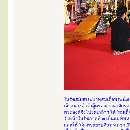
ในรัชสมัยพระบาทสมเด็จพระนั่งเกล้
เจ้าอนุวงศ์ เจ้าผู้ครองอาณาจักร
พระองค์จึงโปรดเกล้าฯ ให้ ‘สมเ
วังหน้าในรัชกาลที่ ๓ เป็นแม่ทัพ
และให้ ‘เจ้าพระยาบดินทรเดชา (สิง