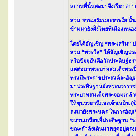
สถานที่นั้นต่อมาจึงเรียกว่า 
ส่วน
พระเสริมและพระใส
นั้
ข้ามมายังฝั่งไทยที่เมืองหน
โดยได้อัญเชิญ “พระเสริม” ปร
ส่วน “พระใส” ได้อัญเชิญประ
หรือปัจจุบันคือวัดประดิษฐ์
แต่ต่อมาพระบาทสมเด็จพระปิ่น
ทรงมีพระราชประสงค์จะอัญเ
มาประดิษฐานยังพระบวรราชวั
พระบาทสมเด็จพระจอมเกล้าเจ้
ให้ขุนวรธานีและเจ้าเหม็น 
ลงมายังพระนคร ในการอัญเชิ
ขบวนเกวียนที่ประดิษฐาน “พ
ขณะกำลังเดินมาหยุดอยู่ตรงหน้