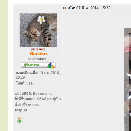
เมื่อ:
07 มี.ค. 2014, 15:32
Hanako
Moderators-1
ลงทะเบียนเมื่อ:
14 ก.ย. 2010,
20:29
โพสต์:
5115
แนวปฏิบัติ:
พิจารณากาย
สิ่งที่ชื่นชอบ:
มณีรัตน์,พระผู้เป็น
ดั่งผ้าขี้ร้วห่อทอง
อายุ:
39