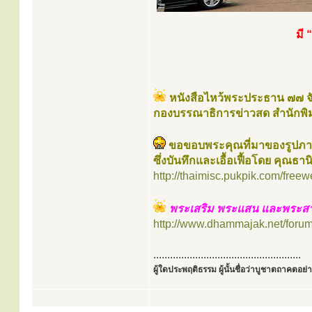
มี 
หนังสือไหว้พระประธาน ๗๗ จั
กองบรรณาธิการข่าวสด สำนักพิ
ขอขอบพระคุณที่มาของรูปภ
ซึ่งบันทึกและเอื้อเฟื้อโดย คุณธา
http://thaimisc.pukpik.com/freew
พระเสริม พระแสน และพระสา
http://www.dhammajak.net/foru
.....................................................
ผู้ใดประพฤติธรรม ผู้นั้นชื่อว่าบูชาตถาคตอย่าง