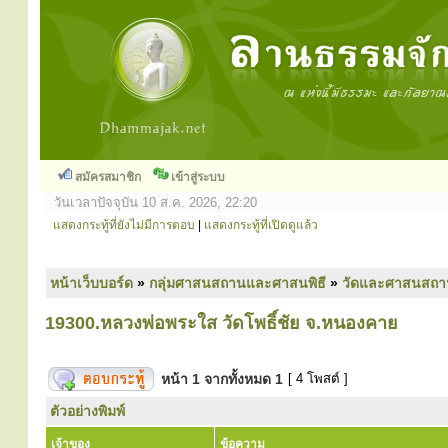
สมัครสมาชิก
เข้าสู่ระบบ
วันเวลาปัจจุบัน 10 ส.ค. 2026, 22:20
แสดงกระทู้ที่ยังไม่มีการตอบ
|
แสดงกระทู้ที่เปิดดูแล้ว
หน้าเว็บบอร์ด
»
กลุ่มศาสนสถานและศาสนพิธี
»
วัดและศาสนสถา
19300.หลวงพ่อพระใส วัดโพธิ์ชัย จ.หนองคาย
หน้า
1
จากทั้งหมด
1
[ 4 โพสต์ ]
ตัวอย่างพิมพ์
เจ้าของ
ข้อความ