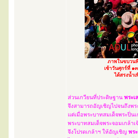
ภาพในขบวนพิธ
เช้าวันศุกร์ที
ได้สรงน้ำเพ
ส่วนเกวียนที่ประดิษฐาน
พระเส
จึงสามารถอัญเชิญไปจนถึงพร
แต่เมื่อพระบาทสมเด็จพระปิ่นเ
พระบาทสมเด็จพระจอมเกล้าเจ้าอ
จึงโปรดเกล้าฯ ให้อัญเชิญ
พระ