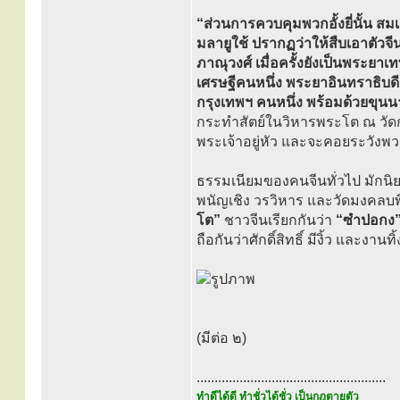
“ส่วนการควบคุมพวกอั้งยี่นั้น สมเ
มลายูใช้ ปรากฏว่าให้สืบเอาตัวจีนเ
ภาณุวงศ์ เมื่อครั้งยังเป็นพระยาเ
เศรษฐีคนหนึ่ง พระยาอินทราธิบดีส
กรุงเทพฯ คนหนึ่ง พร้อมด้วยขุนน
กระทำสัตย์ในวิหารพระโต ณ วัดก
พระเจ้าอยู่หัว และจะคอยระวังพวกอ
ธรรมเนียมของคนจีนทั่วไป มักนิ
พนัญเชิง วรวิหาร และวัดมงคลบพิ
โต”
ชาวจีนเรียกกันว่า
“ซำปอกง
ถือกันว่าศักดิ์สิทธิ์ มีงิ้ว และงา
(มีต่อ ๒)
.....................................................
ทำดีได้ดี ทำชั่วได้ชั่ว เป็นกฎตายตัว