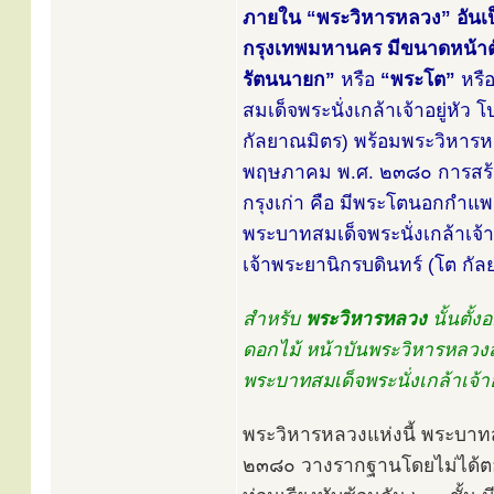
ภายใน “พระวิหารหลวง” อันเป็
กรุงเทพมหานคร มีขนาดหน้าตั
รัตนนายก”
หรือ
“พระโต”
หรื
สมเด็จพระนั่งเกล้าเจ้าอยู่หั
กัลยาณมิตร) พร้อมพระวิหารหล
พฤษภาคม พ.ศ. ๒๓๘๐ การสร้างพ
กรุงเก่า คือ มีพระโตนอกกำแพ
พระบาทสมเด็จพระนั่งเกล้าเจ้าอ
เจ้าพระยานิกรบดินทร์ (โต กัล
สำหรับ
พระวิหารหลวง
นั้นตั้
ดอกไม้ หน้าบันพระวิหารหลว
พระบาทสมเด็จพระนั่งเกล้าเจ้า
พระวิหารหลวงแห่งนี้ พระบาทสมเ
๒๓๘๐ วางรากฐานโดยไม่ได้ตอกเสา