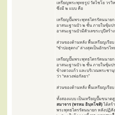
เหรียญพระพุทธรูป วัดไชโย วรวิหา
ซึ่งมี ๒ แบบ คือ
เหรียญปั๊มพระพุทธไตรรัตนนายก 
อาสนะฐานบัว ๒ ชั้น ภายในซุ้มป
อาสนะฐานบัวมีตัวเลขระบุปีสร้า
ส่วนของด้านหลัง พื้นเหรียญเรีย
“ซำปอฮุดกง” ล่างสุดเป็นอักษรไท
เหรียญปั๊มพระพุทธไตรรัตนนายก 
อาสนะฐานบัว ๒ ชั้น ภายในซุ้ม
ข้างดวงแก้ว และบริเวณพระชานุทั้
ว่า “หลวงพ่อกัลยา”
ส่วนของด้านหลัง พื้นเหรียญเรี
ทั้งสองแบบ เป็นเหรียญปั๊มขนา
สมาจาร (พรหม อินฺทโชติ)
ได้สร้
พระพุทธไตรรัตนนายก หลังปฏิสั