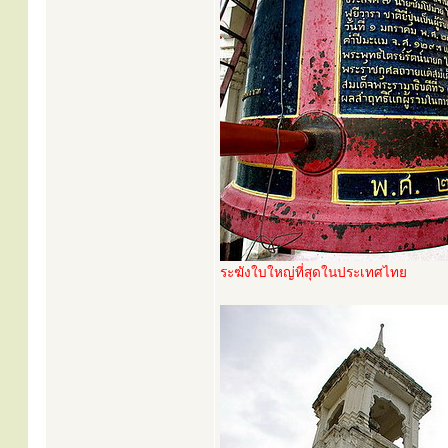
ระฆังใบใหญ่ที่สุดในประเทศไทย