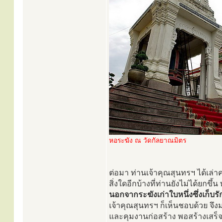
หอระฆัง ณ วัดกัลยาณมิตร
ต่อมา ท่านเจ้าคุณสุนทรฯ ได้เล่า
สิ่งใดอีกบ้างที่ท่านยังไม่ได้ยก
นอกจากระฆังเก่าใบหนึ่งซึ่งเก็บร
เจ้าคุณสุนทรฯ ก็เห็นชอบด้วย จ
และคุมงานก่อสร้าง พอสร้างเสร็จ