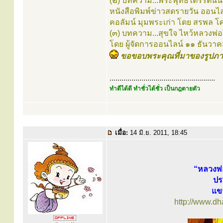
(๒) บทความ...พระพุทธไตรรัตนนายก 
หนังสือพิมพ์ข่าวสดรายวัน ออนไล
คอลัมน์ มุมพระเก่า โดย สรพล โศ
(๓) บทความ...สุขใจ ไหว้หลวงพ่อโ
โดย ผู้จัดการออนไลน์ ๑๑ ธันว
ขอขอบพระคุณที่มาของรูปภา
.....................................................
ทำดีได้ดี ทำชั่วได้ชั่ว เป็นกฎตายตัว
เมื่อ:
14 มิ.ย. 2011, 18:45
“หลวงพ่
ปร
แข
http://www.d