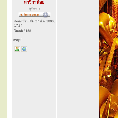
สาวิกาน้อย
ผู้จัดการ
ลงทะเบียนเมื่อ:
27 มี.ค. 2006,
17:34
โพสต์:
8158
อายุ:
0