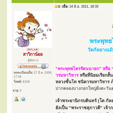
เมื่อ:
14 มิ.ย. 2011, 18:33
พระพุทธ
วัดกัลยาณม
สาวิกาน้อย
ผู้จัดการ
“พระพุทธไตรรัตนนายก” หรือ 
ลงทะเบียนเมื่อ:
27 มี.ค. 2006,
วรมหาวิหาร
หรือที่นิยมเรียกสั
17:34
หลวงชั้นโท ชนิดวรมหาวิหาร
ต
โพสต์:
8158
ปากคลองบางกอกใหญ่ฝั่งตะวั
อายุ:
0
เจ้าพระยานิกรบดินทร์ (โต กัลยา
ยังเป็น “พระราชสุภาวดี” เจ้า