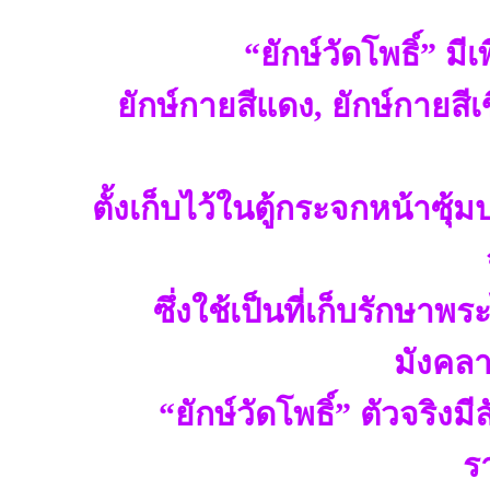
“ยักษ์วัดโพธิ์” มีเ
ยักษ์กายสีแดง, ยักษ์กายสีเ
ตั้งเก็บไว้ในตู้กระจกหน้าซ
ซึ่งใช้เป็นที่เก็บรักษ
มังคลา
“ยักษ์วัดโพธิ์” ตัวจริงม
รา