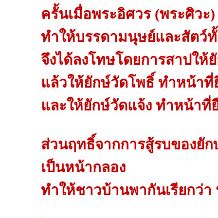
ครั้นเมื่อพระอิศวร (พระศิวะ)
ทำให้บรรดามนุษย์และสัตว์ทั
จึงได้ลงโทษโดยการสาปให้ยัก
แล้วให้ยักษ์วัดโพธิ์ ทำหน้าที
และให้ยักษ์วัดแจ้ง ทำหน้าที่ย
ส่วนฤทธิ์จากการสู้รบของยักษ์
เป็นหน้ากลอง
ทำให้ชาวบ้านพากันเรียกว่า “ท