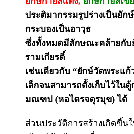
ยักษ์กายสีแดง,
ยักษ์กายสีเขี
ประติมากรรมรูปร่างเป็นยักษ์
กระบองเป็นอาวุธ
ซึ่งทั้งหมดมีลักษณะคล้ายกับ
รามเกียรติ์
เช่นเดียวกับ “ยักษ์วัดพระแ
เล็กจนสามารถตั้งเก็บไว้ในตู
มณฑป (หอไตรจตุรมุข) ได้
ส่วนประวัติการสร้างเกิดขึ้