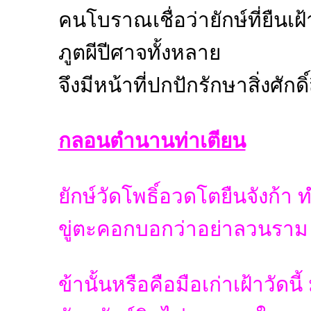
คนโบราณเชื่อว่ายักษ์ที่ยืนเฝ้
ภูตผีปีศาจทั้งหลาย
จึงมีหน้าที่ปกปักรักษาสิ่งศักดิ์
กลอนตำนานท่าเตียน
ยักษ์วัดโพธิ์อวดโตยืนจังก้า
ขู่ตะคอกบอกว่าอย่าลวนราม ใ
ข้านั้นหรือคือมือเก่าเฝ้าวัด