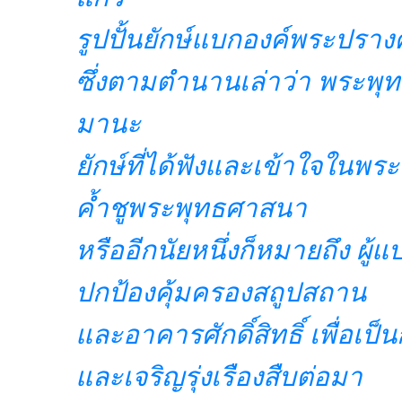
รูปปั้นยักษ์แบกองค์พระปรางค์
ซึ่งตามตำนานเล่าว่า พระพุทธเ
มานะ
ยักษ์ที่ได้ฟังและเข้าใจในพระ
ค้ำชูพระพุทธศาสนา
หรืออีกนัยหนึ่งก็หมายถึง ผู้
ปกป้องคุ้มครองสถูปสถาน
และอาคารศักดิ์สิทธิ์ เพื่อเ
และเจริญรุ่งเรืองสืบต่อมา