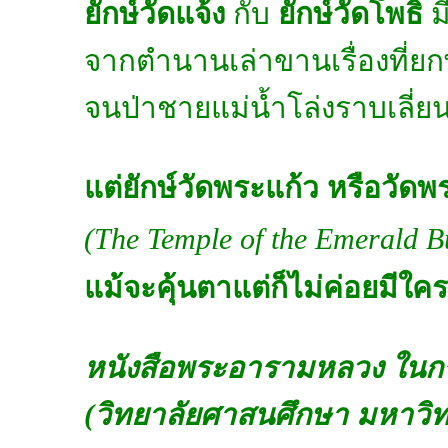
ยักษ์วัดแจ้ง
กับ
ยักษ์วัดโพธิ์
มี
จากตำนานเล่าขานเรื่องที่ย
จนป่าชายแม่น้ำโล่งราบเลี่ยนเ
แต่ยักษ์วัดพระแก้ว หรือวั
(The Temple of the Emerald 
แม้จะคุ้นตาแต่ก็ไม่ค่อยมีใครร
หนังสือพระอารามหลวง ในกร
(วิทยาลัยศาสนศึกษา มหาวิท