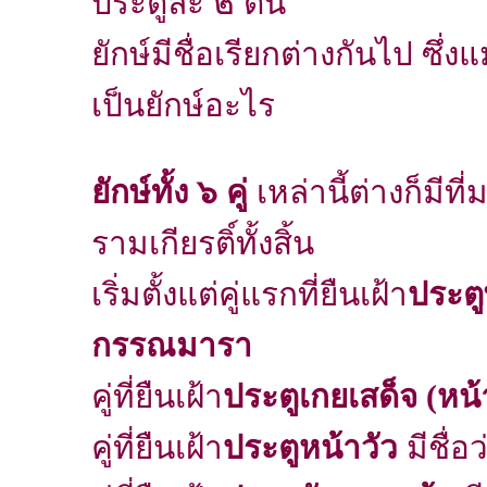
ประตูละ ๒ ตน
ยักษ์มีชื่อเรียกต่างกันไป ซึ่งแ
เป็นยักษ์อะไร
ยักษ์ทั้ง ๖ คู่
เหล่านี้ต่างก็มีท
รามเกียรติ์ทั้งสิ้น
เริ่มตั้งแต่คู่แรกที่ยืนเฝ้า
ประตู
กรรณมารา
คู่ที่ยืนเฝ้า
ประตูเกยเสด็จ (หน้
คู่ที่ยืนเฝ้า
ประตูหน้าวัว
มีชื่อ