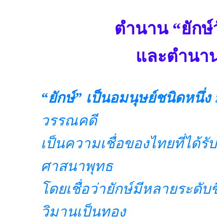
ตำนาน “ยักษ์วั
และตำนานก
“ยักษ์” เป็นอมนุษย์ชนิดหนึ่ง
วรรณคดี
เป็นความเชื่อของไทยที่ได
ศาสนาพุทธ
โดยเชื่อว่ายักษ์มีหลายระดับขึ
วิมานเป็นทอง