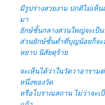
มีรูปร่างสวยงาม ปกติไม่เห็น
มา
ยักษ์ชั้นกลางส่วนใหญ่จะเป็นบ
ส่วนยักษ์ชั้นต่ำที่บุญน้อยก็จ
หยาบ นิสัยดุร้าย
จะเห็นได้ว่าในวัดวาอารามต่
หนึ่งของวัด
หรือโบราณสถาน ไม่ว่าจะเป็น
แก้ว