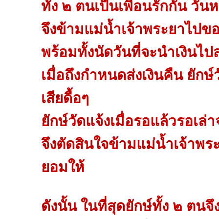
ทั้ง ๒ ตนเป็นเพื่อนรักกัน วันห
จึงข้ามแม่น้ำเจ้าพระยาไปขอย
พร้อมทั้งนัดวันที่จะนำเงินไปส
เมื่อถึงกำหนดส่งเงินคืน ยักษ์
เสียดื้อๆ
ยักษ์วัดแจ้งเมื่อรอแล้วรอเล
จึงตัดสินใจข้ามแม่น้ำเจ้าพระ
ยอมให้
ดังนั้น ในที่สุดยักษ์ทั้ง ๒ ตนจ