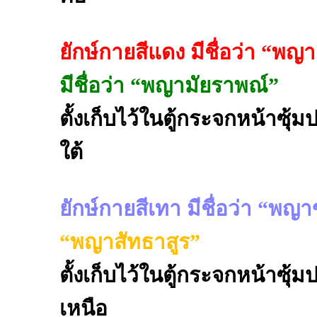
ยักษ์กายสีแดง มีชื่อว่า “พญ
มีชื่อว่า “พญามัยราพณ์”
ตั้งเก็บไว้ในตู้กระจกหน้าซุ
ใต้
ยักษ์กายสีเทา มีชื่อว่า “พญ
“พญาสัทธาสูร”
ตั้งเก็บไว้ในตู้กระจกหน้าซุ
เหนือ