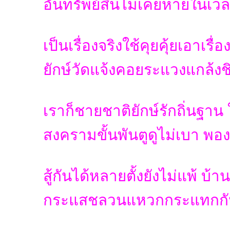
อันทรัพย์สินไม่เคยหายในเวล
เป็นเรื่องจริงใช้คุยคุ้ยเอาเรื
ยักษ์วัดแจ้งคอยระแวงแกล้งชิง
เราก็ชายชาติยักษ์รักถิ่นฐาน
สงครามขั้นพันตูดูไม่เบา พอง
สู้กันได้หลายตั้งยังไม่แพ้ บ้าน
กระแสชลวนแหวกกระแทกกัน ดั