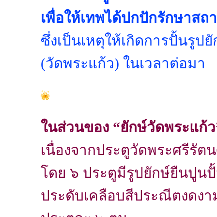
เพื่อให้เทพได้ปกปักรักษาส
ซึ่งเป็นเหตุให้เกิดการปั้นร
(วัดพระแก้ว) ในเวลาต่อมา
ในส่วนของ “ยักษ์วัดพระแก้ว
เนื่องจากประตูวัดพระศรีรัต
โดย ๖ ประตูมีรูปยักษ์ยืนปูนป
ประดับเคลือบสีประณีตงดงาม 