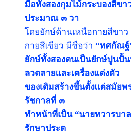
มือทั้งสองกุมไม้กระบองสีขาว
ประมาณ ๓ วา
โดยยักษ์ด้านเหนือกายสีขาว ม
กายสีเขียว มีชื่อว่า
“ทศกัณฐ์
ยักษ์ทั้งสองตนเป็นยักษ์ปูนปั้
ลวดลายและเครื่องแต่งตัว
ของเดิมสร้างขึ้นตั้งแต่สมัยพ
รัชกาลที่ ๓
ทำหน้าที่เป็น “นายทวารบาล”
รักษาประตู