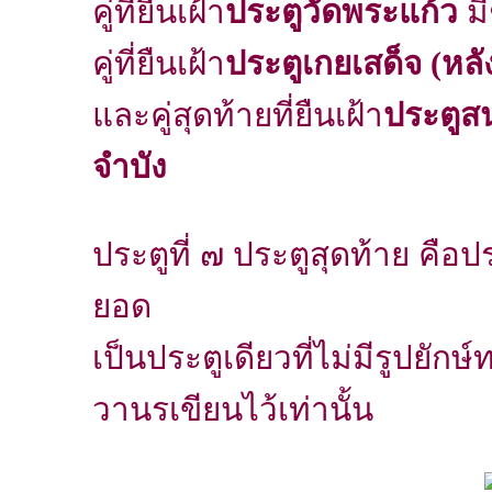
คู่ที่ยืนเฝ้า
ประตูวัดพระแก้ว
มี
คู่ที่ยืนเฝ้า
ประตูเกยเสด็จ (หลั
และคู่สุดท้ายที่ยืนเฝ้า
ประตูส
จำบัง
ประตูที่ ๗ ประตูสุดท้าย คือ
ยอด
เป็นประตูเดียวที่ไม่มีรูปยั
วานรเขียนไว้เท่านั้น