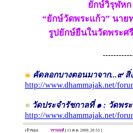
ยักษ์วิรุฬหก
“ยักษ์วัดพระแก้ว” นาย
รูปยักษ์ยืนในวัดพระศ
-----------
คัดลอกบางตอนมาจาก...๙ สิ่งม
http://www.dhammajak.net/for
วัดประจำรัชกาลที่ ๑ : วัดพ
http://www.dhammajak.net/for
เจ้าของ:
วรานนท์
[ 11 ต.ค. 2009, 20:53 ]