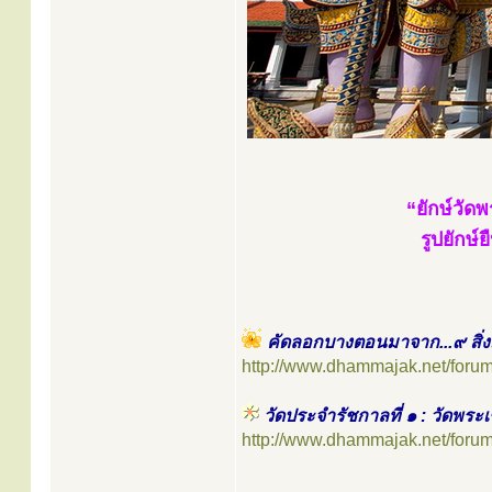
“ยักษ์วัด
รูปยักษ
คัดลอกบางตอนมาจาก...๙ สิ่งม
http://www.dhammajak.net/foru
วัดประจำรัชกาลที่ ๑ : วัดพร
http://www.dhammajak.net/foru
.....................................................