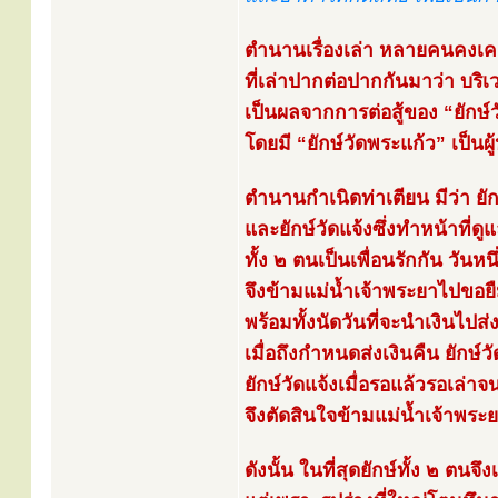
ตำนานเรื่องเล่า หลายคนคงเค
ที่เล่าปากต่อปากกันมาว่า บริเว
เป็นผลจากการต่อสู้ของ “ยักษ์วั
โดยมี “ยักษ์วัดพระแก้ว” เป็นผู
ตำนานกำเนิดท่าเตียน มีว่า ยักษ์
และยักษ์วัดแจ้งซึ่งทำหน้าที่ดู
ทั้ง ๒ ตนเป็นเพื่อนรักกัน วันหนึ
จึงข้ามแม่น้ำเจ้าพระยาไปขอยื
พร้อมทั้งนัดวันที่จะนำเงินไปส่
เมื่อถึงกำหนดส่งเงินคืน ยักษ์วั
ยักษ์วัดแจ้งเมื่อรอแล้วรอเล่
จึงตัดสินใจข้ามแม่น้ำเจ้าพระย
ดังนั้น ในที่สุดยักษ์ทั้ง ๒ ตนจึ