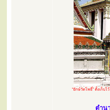
“ยักษ์วัดโพธิ์” ตั้งเ
ตำนาน