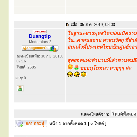
เมื่อ:
05 ส.ค. 2019, 08:00
ในฐานะชาวพุทธไทยย่อมมีความภาค
Duangtip
ใน...ศาสนสถาน ศาสนวัตถุ ที่สำคั
Moderators-2
สมแล้วที่ประเทศไทยเป็นศูนย์
ลงทะเบียนเมื่อ:
30 ก.ย. 2013,
สุดยอดแห่งตำนานที่เล่าขานจนถึงทุ
07:16
โพสต์:
2585
ขออนุโมทนา สาธุๆๆ ค่ะ
อายุ:
0
แสดงโพสต์จาก:
หน้า
1
จากทั้งหมด
1
[ 6 โพสต์ ]