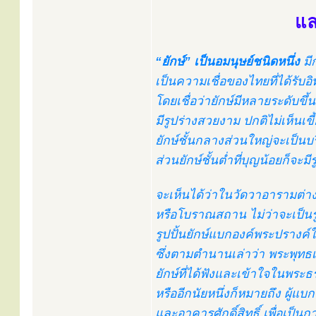
แล
“ยักษ์” เป็นอมนุษย์ชนิดหนึ่ง
มี
เป็นความเชื่อของไทยที่ได้ร
โดยเชื่อว่ายักษ์มีหลายระดับขึ้น
มีรูปร่างสวยงาม ปกติไม่เห็นเ
ยักษ์ชั้นกลางส่วนใหญ่จะเป็นบร
ส่วนยักษ์ชั้นต่ำที่บุญน้อยก็จะม
จะเห็นได้ว่าในวัดวาอารามต่าง
หรือโบราณสถาน ไม่ว่าจะเป็นรู
รูปปั้นยักษ์แบกองค์พระปรางค์ใน
ซึ่งตามตำนานเล่าว่า พระพุทธเจ
ยักษ์ที่ได้ฟังและเข้าใจในพระธ
หรืออีกนัยหนึ่งก็หมายถึง ผู้แ
และอาคารศักดิ์สิทธิ์ เพื่อเป็น