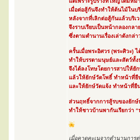
แต่เพราะรูปร่างที่ใหญ่โตมหึ
เมื่อต่อสู้กันจึงทำให้ต้นไม้ใ
หลังจากที่เลิกต่อสู้กันแล้วบริเ
จึงราบเรียบเป็นหน้ากลองกลายเ
ซึ่งตามตำนานเรื่องเล่าดังกล่า
ครั้นเมื่อพระอิศวร (พระศิวะ) ไ
ทำให้บรรดามนุษย์และสัตว์ทั้
จึงได้ลงโทษโดยการสาปให้ยักษ
แล้วให้ยักษ์วัดโพธิ์ ทำหน้าที่
และให้ยักษ์วัดแจ้ง ทำหน้าที่ยื
ส่วนฤทธิ์จากการสู้รบของยักษ์ท
ทำให้ชาวบ้านพากันเรียกว่า “ท่
เมื่อคาดคะเนจากตำนานการต่อสู