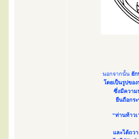
นอกจากนั้น
ยั
โดยเป็นรูปของท
ซึ่งมีความ
ยืนถือกระ
“ท่านท้าวเว
และได้ถวา