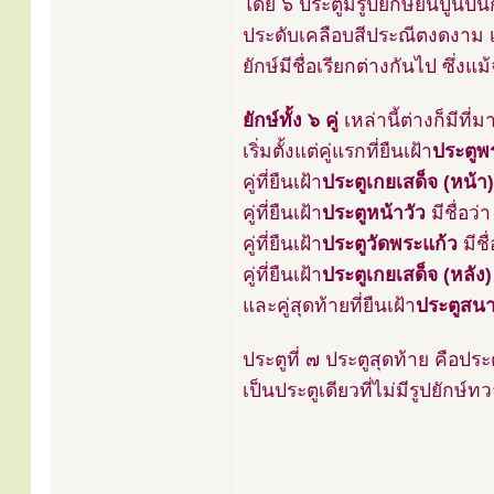
โดย ๖ ประตูมีรูปยักษ์ยืนปูนปั
ประดับเคลือบสีประณีตงดงาม เ
ยักษ์มีชื่อเรียกต่างกันไป ซึ่งแม
ยักษ์ทั้ง ๖ คู่
เหล่านี้ต่างก็มีที่
เริ่มตั้งแต่คู่แรกที่ยืนเฝ้า
ประตูพ
คู่ที่ยืนเฝ้า
ประตูเกยเสด็จ (หน้า)
คู่ที่ยืนเฝ้า
ประตูหน้าวัว
มีชื่อว่
คู่ที่ยืนเฝ้า
ประตูวัดพระแก้ว
มีชื
คู่ที่ยืนเฝ้า
ประตูเกยเสด็จ (หลัง)
และคู่สุดท้ายที่ยืนเฝ้า
ประตูสน
ประตูที่ ๗ ประตูสุดท้าย คือปร
เป็นประตูเดียวที่ไม่มีรูปยักษ