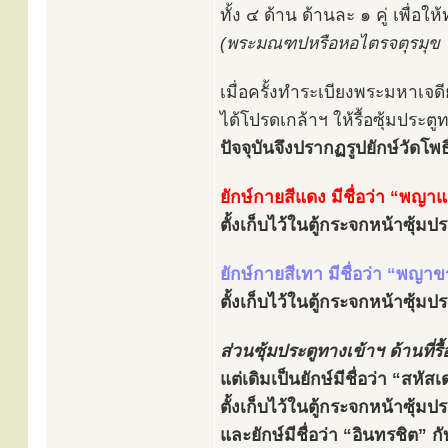
ทั้ง ๔ ด้าน ด้านละ ๑ คู่ เพื่อ
(พระมณฑปหรือหอไตรจตุรมุข ใช้
เมื่อครั้งทำระเบียงพระมหาเจด
ได้โปรดเกล้าฯ ให้รื้อซุ้มประ
ปัจจุบันจึงปรากฏรูปยักษ์วัดโพธิ์
ยักษ์กายสีแดง มีชื่อว่า “พญา
ตั้งเก็บไว้ในตู้กระจกหน้าซุ้ม
ยักษ์กายสีเทา มีชื่อว่า “พญาข
ตั้งเก็บไว้ในตู้กระจกหน้าซุ้ม
ส่วนซุ้มประตูทางเข้าฯ ด้านที่รื
แต่เดิมเป็นยักษ์มีชื่อว่า “สหั
ตั้งเก็บไว้ในตู้กระจกหน้าซุ้ม
และยักษ์มีชื่อว่า “อินทรชิต” ก