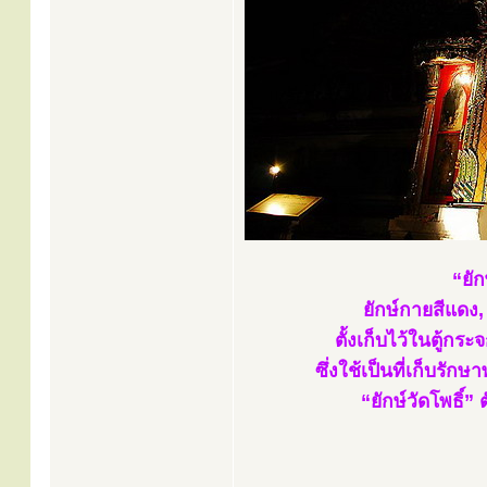
“ยัก
ยักษ์กายสีแดง, 
ตั้งเก็บไว้ในตู้ก
ซึ่งใช้เป็นที่เก็บรั
“ยักษ์วัดโพธิ์” 