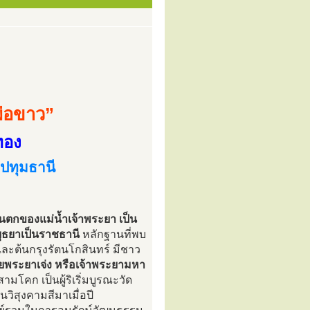
่อขาว”
ทอง
ปทุมธานี
ะวันตกของแม่น้ำเจ้าพระยา เป็น
อยุธยาเป็นราชธานี
หลักฐานที่พบ
ะต้นกรุงรัตนโกสินทร์ มีชาว
พระยาเจ่ง หรือเจ้าพระยามหา
ามโคก เป็นผู้ริเริ่มบูรณะวัด
นวิสุงคามสีมาเมื่อปี