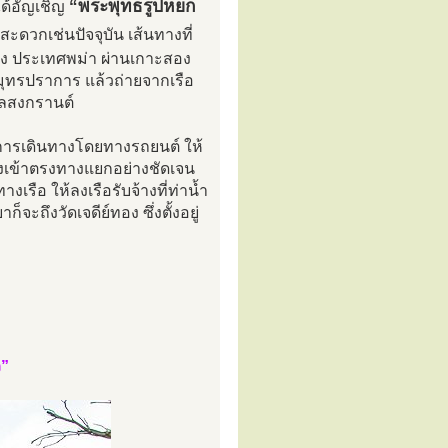
“พระพุทธรูปหยก
ได้อัญเชิญ
สะดวกเช่นปัจจุบัน เส้นทางที่
ุ้ง ประเทศพม่า ผ่านเกาะสอง
มุทรปราการ แล้วถ่ายจากเรือ
าลสงกรานต์
ับการเดินทางโดยทางรถยนต์ ให้
งเข้าตรงทางแยกอย่างชัดเจน
ือ ให้ลงเรือรับจ้างที่ท่าน้ำ
ะถึงวัดเจดีย์ทอง ซึ่งตั้งอยู่
ว”