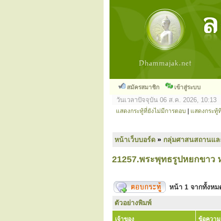
สมัครสมาชิก
เข้าสู่ระบบ
วันเวลาปัจจุบัน 06 ส.ค. 2026, 10:13
แสดงกระทู้ที่ยังไม่มีการตอบ
|
แสดงกระทู้ที
หน้าเว็บบอร์ด
»
กลุ่มศาสนสถานแล
21257.พระพุทธรูปหยกขาว หร
หน้า
1
จากทั้งห
ตัวอย่างพิมพ์
เจ้าของ
ข้อความ