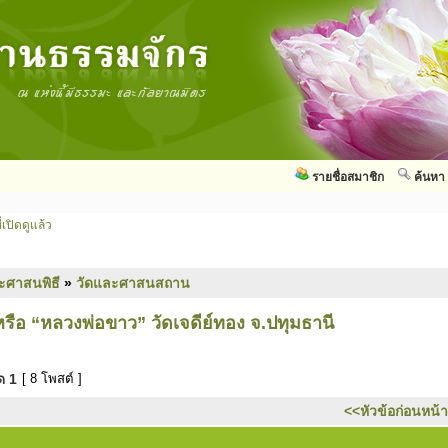
รายชื่อสมาชิก
ค้นหา
่เปิดดูแล้ว
ะศาสนพิธี
»
วัดและศาสนสถาน
ือ “หลวงพ่อขาว” วัดเจดีย์ทอง จ.ปทุมธานี
มด
1
[ 8 โพสต์ ]
<<หัวข้อก่อนหน้า