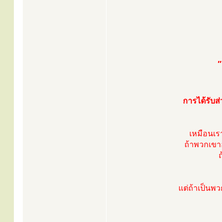
"
การได้รับส
เหมือนเรา
ถ้าพวกเขาอ
แต่ถ้าเป็นพว