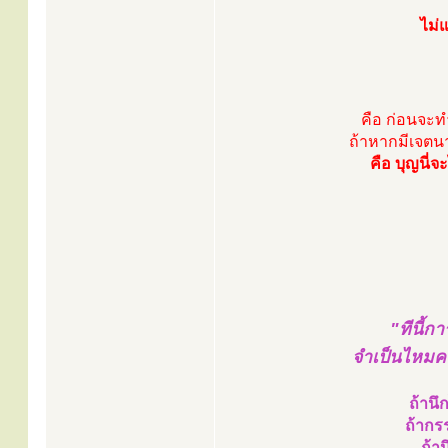
ไม่แ
คือ ก่อนจะท
ถ้าหากมีเจตนาบ
คือ บุญนี่จะ
"ทีนี้ก
จำเป็นไหมครั
ถ้านึก
ถ้ากร
ถ้า