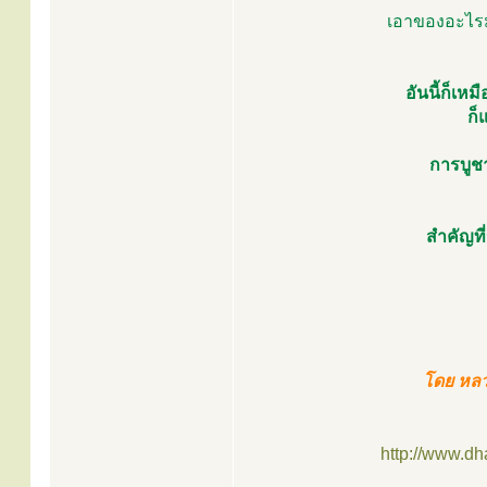
เอาของอะไรมา
อันนี้ก็เห
ก็
การบูช
สำคัญที
โดย หล
http://www.d