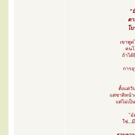
"
ตา
โบร
เขาพูดไ
คนโบ
ถ้าได้
การอุ
ตั้งแต่ว
แต่ชาติหน้า
แต่ไม่เป็
"อ๋
ใช่...
รวมความ