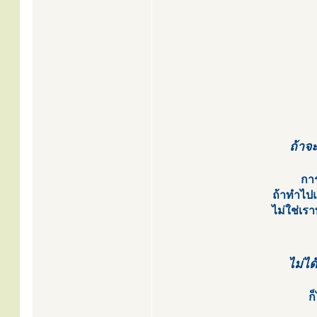
ถ้าจ
การ
ถ้าทำไปแ
ไม่ใช่เรา
ไม่ได
ก