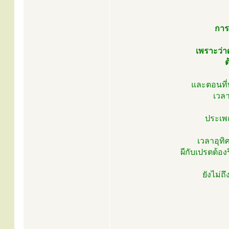
การ
เพราะว่า
ต
และตอนที่
เวลา
ประเพ
เวลาอุทิ
ผีกับเปรตต้อง
ยังไม่ถ