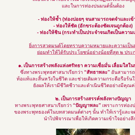
และในการท่องบ่นมนต์นั้นต้อง
- ท่องให้ช้ำ (ท่องบ่อยๆ จนสามารถจดจำและเข้า
- ท่องให้ชัด (อักขระต้องชัดเจนถูกต้อง)
- ท่องให้ชิน (กระทำเป็นประจำจนเกิดเป็นความ
ยิ่งการสวดมนต์โดยทราบความหมายและความเป็นม
ย่อมทำให้ได้รับประโยชน์อย่างน้อยที่สุด ๒ ประ
๑. เป็นการสร้างพลังแห่งศรัทธา ความเชื่อมั่น เลื่อมใสใ
ซึ่งทางพระพุทธศาสนาเรียกว่า
“สัทธาพละ”
อันสามารถ
ท้อแท้และสิ้นหวังในชีวิต และช่วยเติมความกระตือรือร้น
ยังผลให้เรามีชีวิตชีวาและดำเนินชีวิตอย่างมีคุณค
๒. เป็นการสร้างสรรค์พลังทางปัญญา
ทางพระพุทธศาสนาเรียกว่า
“ปัญญาพละ”
เพราะการท่องบ
ของพระพุทธองค์ในบทสวดมนต์ต่างๆ นั้น ทำให้เรารู้และจ
นำไปพิจารณาเพื่อให้เกิดความเข้าใจอย่างลึก