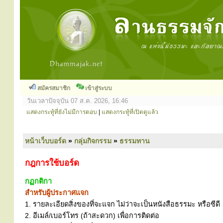
สมัครสมาชิก
เข้าสู่ระบบ
วันเวลาปัจจุบัน 07 ส.ค. 2026, 16:46
แสดงกระทู้ที่ยังไม่มีการตอบ
|
แสดงกระทู้ที่เปิดดูแล้ว
หน้าเว็บบอร์ด
»
กลุ่มกิจกรรม
»
ธรรมทาน
กฎการใช้บอร์ด
กฏกติกา
สำหรับผู้ประกาศแจก
1. รายละเอียดสิ่งของที่จะแจก ไม่ว่าจะเป็นหนังสือธรรมะ หรือซีดี
2. อีเมล์/เบอร์โทร (ถ้าสะดวก) เพื่อการติดต่อ