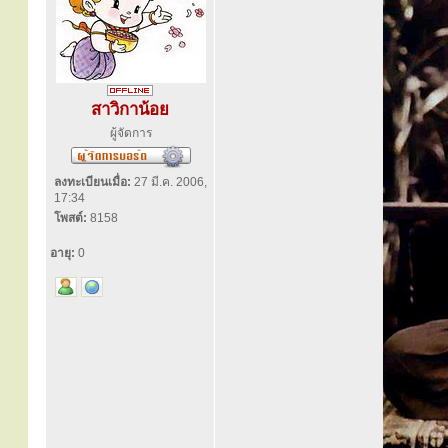
สาวิกาน้อย
ผู้จัดการ
ลงทะเบียนเมื่อ:
27 มี.ค. 2006,
17:34
โพสต์:
8158
อายุ:
0