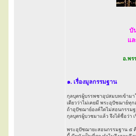
บั
แล
อ.พร
๑. เรื่องมูลกรรมฐาน
กุลบุตรผู้บรรพชาอุปสมบทเข้ามา
เดียวว่าไม่เคยมี พระอุปัชฌาย์ทุ
ถ้าอุปัชฌาย์องค์ใดไม่สอนกรรมฐา
กุลบุตรผู้บวชมาแล้ว จึงได้ชื่อว่
พระอุปัชฌายะสอนกรรมฐาน ๕ ค