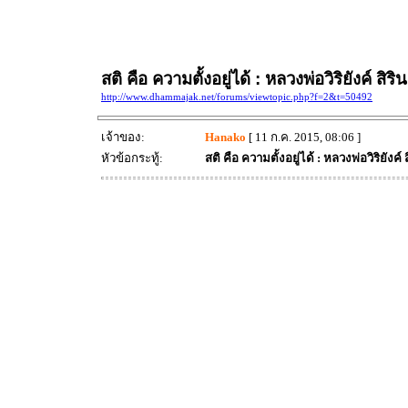
สติ คือ ความตั้งอยู่ได้ : หลวงพ่อวิริยังค์ สิร
http://www.dhammajak.net/forums/viewtopic.php?f=2&t=50492
เจ้าของ:
Hanako
[ 11 ก.ค. 2015, 08:06 ]
หัวข้อกระทู้:
สติ คือ ความตั้งอยู่ได้ : หลวงพ่อวิริยังค์