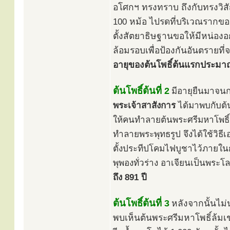
อโศกฯ ทรงทราบ ถึงกับทรงวิส
100 หม้อ ไปรดที่บริเวณรากของต
ตั้งสัตยาธิษฐานขอให้มีหน่องอก
ล้อมรอบเพื่อป้องกันอันตรายที่จ
อายุของต้นโพธิ์ต้นแรกประมาณ
ต้นโพธิ์ต้นที่ 2
มีอายุยืนมาจนก
พระเจ้าสาสังการ
ได้มาพบกับต้น
ให้คนทำลายต้นพระศรีมหาโพธิ์
ทำลายพระพุทธรูป จึงได้ใช้วิธี
ตั้งประทีปโคมไฟบูชาไว้ภายในก
พุพองทั่วร่าง อาเจียนเป็นพระ
ถึง 891 ปี
ต้นโพธิ์ต้นที่ 3
หลังจากนั้นไม
พบเห็นต้นพระศรีมหาโพธิ์ล้มเช่