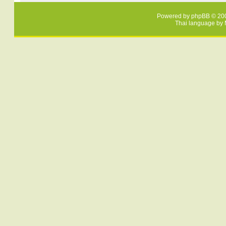
Powered by
phpBB
© 200
Thai language by