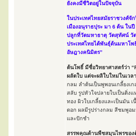
ยังคงมีชีวิตอยู่ในปัจจุบัน
ในประเทศไทยสมัยราชวงศ์จักรี
เมืองอนุราธปุระ มา 6 ต้น ในปี
ปลูกที่วัดมหาธาตุ วัดสุทัศน์ 
ประเทศไทยได้พันธุ์ต้นมหาโพ
อัษฎางคนิมิตร”
ต้นโพธิ์ มีชื่อวิทยาศาสตร์ว่า
ผลัดใบ แต่จะผลิใบใหม่ในเวลา
กลม ลำต้นเป็นพูพอนเกลี้ยงเกล
สลับ รูปหัวใจปลายใบเป็นติ่งแ
ทอง ผิวใบเกลี้ยงและเป็นมัน 
ดอก ผลมีรูปร่างกลม สีชมพูอมม
และปักชำ
สรรพคุณด้านพืชสมุนไพรของ