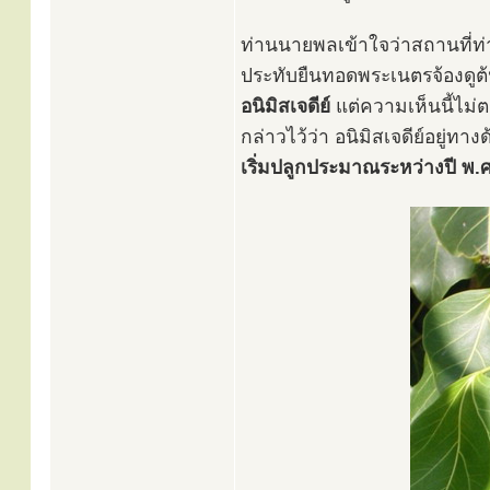
ท่านนายพลเข้าใจว่าสถานที่ท่า
ประทับยืนทอดพระเนตรจ้องดูต้นโ
อนิมิสเจดีย์
แต่ความเห็นนี้ไม
กล่าวไว้ว่า อนิมิสเจดีย์อยู่ท
เริ่มปลูกประมาณระหว่างปี พ.ศ