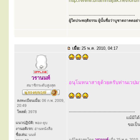
http://www.dhammajak.net/foru
.....................................................
ผู้ใดประพฤติธรรม ผู้นั้นชื่อว่าบูชาตถาคตอย่าง
เมื่อ:
25 พ.ค. 2010, 04:17
วรานนท์
อนุโมทนาสาธุด้วยครับท่านเวปม
สมาชิกระดับสูงสุด
ลงทะเบียนเมื่อ:
06 ก.พ. 2009,
20:49
.....................................................
โพสต์:
3978
แม้มิไ
แนวปฏิบัติ:
พอง-ยุบ
ขอเป็
งานอดิเรก:
อ่านหนังสือ
ชื่อเล่น:
นนท์
แก้ไขล่าสุดโดย
วรานนท์
เมื่อ 25 พ.ค. 2010, 