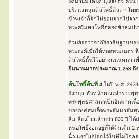
รีดน้ำนมโคได้ 1,000 ตัว ครั้
บริเวณหลุมต้นโพธิ์ต้นเก่าโดย
ข้าพเจ้าก็จักไม่ยอมจากไปจากส
พระศรีมหาโพธิ์ตลอดชั่วลมป
ด้วยสัจจวาจากิริยาธิษฐานของพร
พระองค์เมื่อได้ทอดพระเนตรเห็
ต้นโพธิ์นั้นไว้อย่างแน่นหนา เพ
ยืนนานมากประมาณ 1,258 ถึง 1
ต้นโพธิ์ต้นที่ 4
ในปี พ.ศ. 242
อังกฤษ หัวหน้าคณะสำรวจพุทธ
พระพุทธศาสนาเป็นอันมากเนื่อง
ขององค์สมเด็จพระสัมมาสัมพุท
ลืมเลือนไปแล้วกว่า 800 ปี ได้
หน่อโพธิ์งอกอยู่ที่ใต้ต้นเดิม 2 
นิ้ว แยกไปปลูกไว้ในที่ไม่ไกล