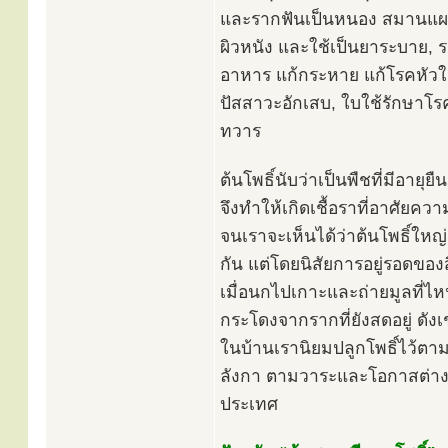
และรากฟันเป็นหนอง สมานแผล 
ผิวหนัง และใช้เป็นยาระบาย, 
อาหาร แก้กระหาย แก้โรคหัวใ
ปัสสาวะอักเสบ, ใบใช้รักษาโรค
ทวาร
ต้นโพธิ์นับว่าเป็นพืชที่มีอา
จึงทำให้เกิดเชื้อราที่อาศัยควา
จนเราจะเห็นได้ว่าต้นโพธิ์ใหญ
กัน แต่โดยนิสัยการอยู่รอดของส
เมื่อนกไปเกาะและถ่ายมูลที่ไ
กระโดงจากรากที่ยังสดอยู่ ดังเช
ในบ้านเรานิยมปลูกโพธิ์ไว้ตา
ลังกา ตามวาระและโอกาสต่างๆ 
ประเทศ