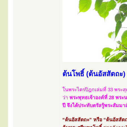
ต้นโพธิ์ (ต้นอัสสัตถะ)
ในพระไตรปิฎกเล่มที่ 33 พระสุ
ว่า
พระพุทธเจ้าองค์ที่ 28 พระ
ปี จึงได้ประทับตรัสรู้พระสัม
“ต้นอัสสัตถะ” หรือ “ต้นอัสสัตถ