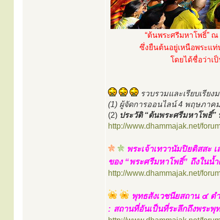
“ต้นพระศรีมหาโพธิ์” ณ 
ซึ่งยืนต้นอยู่เหนือพระแท
โดยได้ชื่อว่าเป
รวบรวมและเรียบเรียงม
(1) ผู้จัดการออนไลน์ 4 พฤษภาคม
(2)
ประวัติ “ต้นพระศรีมหาโพธิ์” 
http://www.dhammajak.net/foru
พระเจ้าเทวานัมปิยติสสะ เส
ของ “พระศรีมหาโพธิ์” ถึงในน้ำ
http://www.dhammajak.net/foru
พุทธสังเวชนียสถาน ๔ ต
: สถานที่อันเป็นที่ระลึกถึงพระพุ