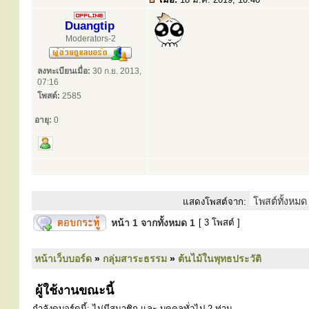
Duangtip
Moderators-2
ลงทะเบียนเมื่อ:
30 ก.ย. 2013,
07:16
โพสต์:
2585
อายุ:
0
แสดงโพสต์จาก:
หน้า
1
จากทั้งหมด
1
[ 3 โพสต์ ]
หน้าเว็บบอร์ด
»
กลุ่มสาระธรรม
»
ต้นไม้ในพุทธประวัติ
ผู้ใช้งานขณะนี้
กำลังดูบอร์ดนี้: ไม่มีสมาชิก และ บุคคลทั่วไป 2 ท่าน