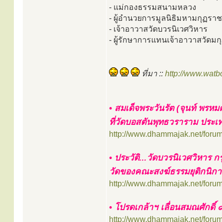
- แม่กองธรรมสนามหลวง
- ผู้อำนวยการมูลนิธิมหามกุฏราช
- เจ้าอาวาสวัดบวรนิเวศวิหาร
- ผู้รักษาการแทนเจ้าอาวาสวัดมก
ที่มา ::
http://www.wat
• สมเด็จพระวันรัต (จุนท์ พรหม
ที่วัดบอสตันพุทธวราราม ประเ
http://www.dhammajak.net/foru
• ประวัติ...วัดบวรนิเวศวิหาร
วัดของคณะสงฆ์ธรรมยุติกนิก
http://www.dhammajak.net/foru
• โปรดเกล้าฯ เลื่อนสมณศักดิ์ 
http://www.dhammajak.net/foru