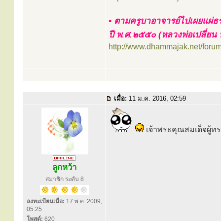
• ตามครูบาอาจารย์ไปเผยแผ่ธร
ปี พ.ศ.๒๕๕๐ (หลวงพ่อเปลี่ยน
http://www.dhammajak.net/foru
เมื่อ:
11 ม.ค. 2016, 02:59
เจ้าพระคุณสมเด็จผู้
ลูกหว้า
สมาชิก ระดับ 8
ลงทะเบียนเมื่อ:
17 พ.ค. 2009,
05:25
โพสต์:
620