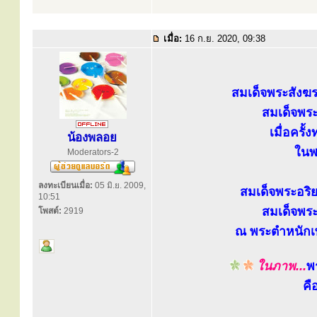
เมื่อ:
16 ก.ย. 2020, 09:38
สมเด็จพระสังฆ
สมเด็จพระ
เมื่อคร
น้องพลอย
ในพ
Moderators-2
ลงทะเบียนเมื่อ:
05 มิ.ย. 2009,
สมเด็จพระอริ
10:51
สมเด็จพระ
โพสต์:
2919
ณ พระตำหนักเพ
ในภาพ...
พ
คื