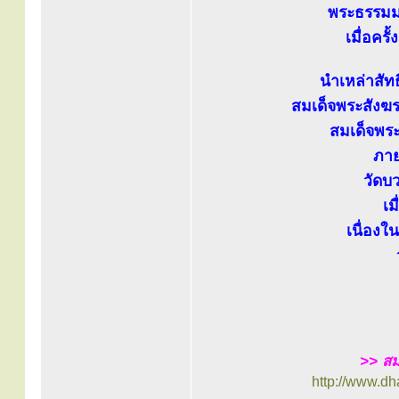
พระธรรมมง
เมื่อครั
นำเหล่าสัท
สมเด็จพระสังฆ
สมเด็จพระ
ภาย
วัดบ
เม
เนื่องใ
>> สม
http://www.d