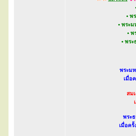
• พ
• พระมห
• พ
• พระ
พระมหา
เมื่อ
สมเด
เ
พระธ
เมื่อคร