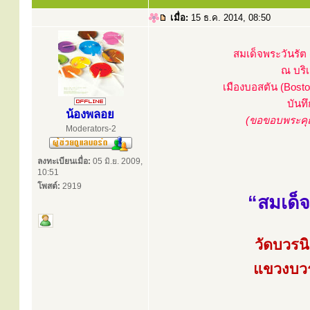
เมื่อ:
15 ธ.ค. 2014, 08:50
สมเด็จพระวันรัต (
ณ บริเ
เมืองบอสตัน (Bosto
บันท
น้องพลอย
(ขอขอบพระคุณ
Moderators-2
ลงทะเบียนเมื่อ:
05 มิ.ย. 2009,
10:51
โพสต์:
2919
“สมเด็จ
วัดบวรน
แขวงบวร