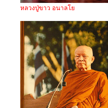
หลวงปู่ขาว อนาลโย