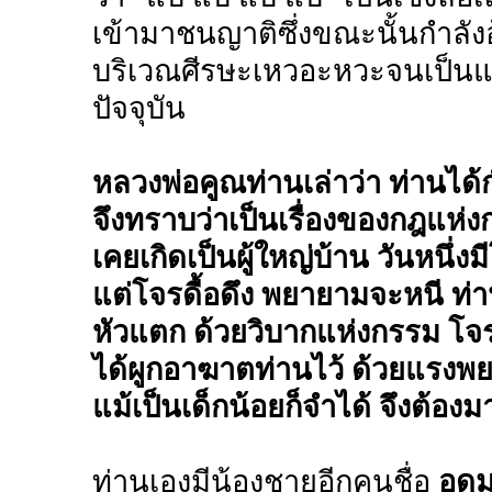
เข้ามาชนญาติซึ่งขณะนั้นกำลังอุ
บริเวณศีรษะเหวอะหวะจนเป็นแ
ปัจจุบัน
หลวงพ่อคูณท่านเล่าว่า ท่านได้
จึงทราบว่าเป็นเรื่องของกฎแห่ง
เคยเกิดเป็นผู้ใหญ่บ้าน วันหนึ่
แต่โจรดื้อดึง พยายามจะหนี ท่
หัวแตก ด้วยวิบากแห่งกรรม โจรน
ได้ผูกอาฆาตท่านไว้ ด้วยแรงพย
แม้เป็นเด็กน้อยก็จำได้ จึงต้องม
ท่านเองมีน้องชายอีกคนชื่อ
อุดม