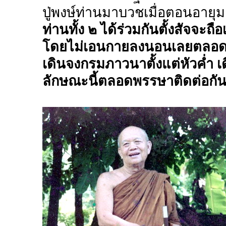
ปู่พงษ์ท่านมาบวชเมื่อตอนอายุ
ท่านทั้ง ๒ ได้ร่วมกันตั้งสัจจะถือ
โดยไม่เอนกายลงนอนเลยตลอด ๓ เ
เดินจงกรมภาวนาตั้งแต่หัวค่ำ
ลักษณะนี้ตลอดพรรษาติดต่อกัน