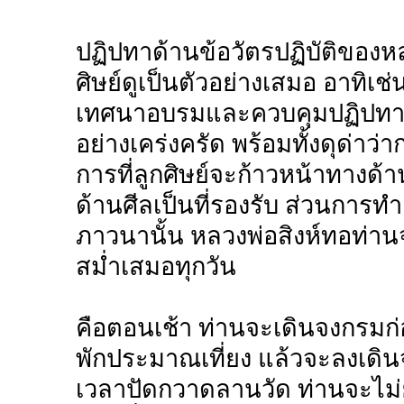
ปฏิปทาด้านข้อวัตรปฏิบัติของหลว
ศิษย์ดูเป็นตัวอย่างเสมอ อาทิเช
เทศนาอบรมและควบคุมปฏิปทาด้
อย่างเคร่งครัด พร้อมทั้งดุด่าว่
การที่ลูกศิษย์จะก้าวหน้าทางด้
ด้านศีลเป็นที่รองรับ ส่วนการท
ภาวนานั้น หลวงพ่อสิงห์ทอท่านจะ
สม่ำเสมอทุกวัน
คือตอนเช้า ท่านจะเดินจงกรมก
พักประมาณเที่ยง แล้วจะลงเดินจ
เวลาปัดกวาดลานวัด ท่านจะไม่