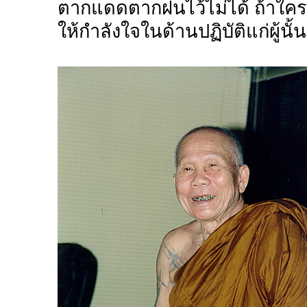
ตากแดดตากฝนไว้ไม่ได้ ถ้าใค
ให้กำลังใจในด้านปฏิบัติแก่ผู้นั้น