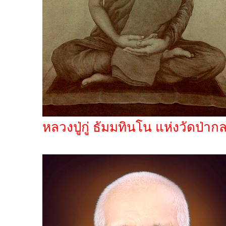
หลวงปู่กู่ ธัมมทินโน แห่งวัดป่าก