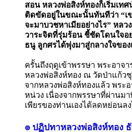
สอน หลวงพ่อสิงห์ทองก็เริ่มเทศ
ติดขัดอยู่ในขณะนั้นทันทีว่า
จะมาบวชหาเมียอย่างไร” หลวงพ่
วาระจิตที่รุ่มร้อน ชี้ชัดโดนใจอย
ธนู ลูกศรได้พุ่งมาสู่กลางใจขอ
ครั้นถึงฤดูเข้าพรรษา พระอาจา
หลวงพ่อสิงห์ทอง ณ วัดป่าแก้วช
จากหลวงพ่อสิงห์ทองแล้ว พระอา
หน่วง เนื่องจากพรรษาที่ผ่าน
เพียรของท่านเองได้ลดหย่อนล
๏ ปฏิปทาหลวงพ่อสิงห์ทอง ธั