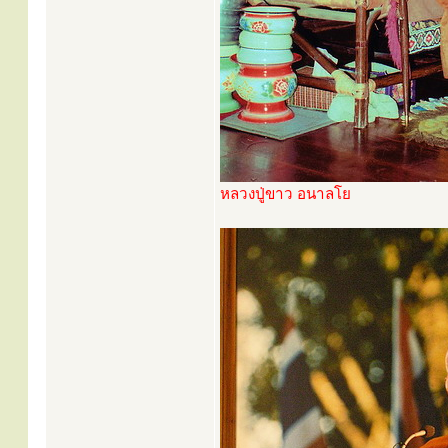
หลวงปู่ขาว อนาลโย