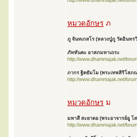
http://www.dhammajak.net/foru
หมวดอักษร
ภ
ภู จันทเกสโร (หลวงปู่ภู วัดอินทร
ภัททันตะ อาสภมหาเถระ
http://www.dhammajak.net/foru
ภากร ฐิตธัมโม (พระเทพสิริโสภ
http://www.dhammajak.net/foru
หมวดอักษร
ม
มหาสี สะยาดอ (พระอาจารย์อู 
http://www.dhammajak.net/foru