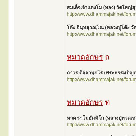
สมเด็จเจ้าแตงโม (ทอง) วัดใหญ่
http://www.dhammajak.net/foru
โต๊ะ อินฺทสุวณฺโณ (หลวงปู่โต๊ะ วั
http://www.dhammajak.net/foru
หมวดอักษร
ถ
ถาวร ติสฺสานุกโร (พระธรรมปัญ
http://www.dhammajak.net/foru
หมวดอักษร
ท
ทวด ราโมธัมมิโก (หลวงปู่ทวดเหย
http://www.dhammajak.net/foru