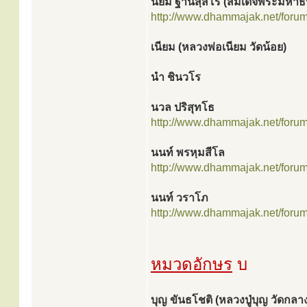
นิยม ฐานิสฺสโร (สมเด็จพระมหาธี
http://www.dhammajak.net/foru
เนียม (หลวงพ่อเนียม วัดน้อย)
นำ ชินวโร
นวล ปริสุทโธ
http://www.dhammajak.net/foru
นนท์ พรหฺมสีโล
http://www.dhammajak.net/foru
นนท์ วราโภ
http://www.dhammajak.net/foru
หมวดอักษร
บ
บุญ ขันธโชติ (หลวงปู่บุญ วัดกลา