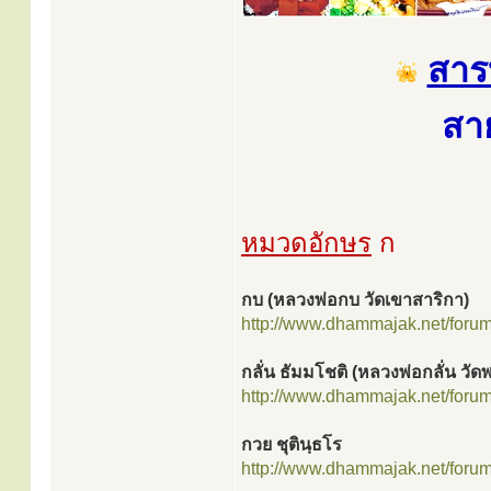
สาร
สา
หมวดอักษร
ก
กบ (หลวงพ่อกบ วัดเขาสาริกา)
http://www.dhammajak.net/foru
กลั่น ธัมมโชติ (หลวงพ่อกลั่น วั
http://www.dhammajak.net/foru
กวย ชุตินฺธโร
http://www.dhammajak.net/foru