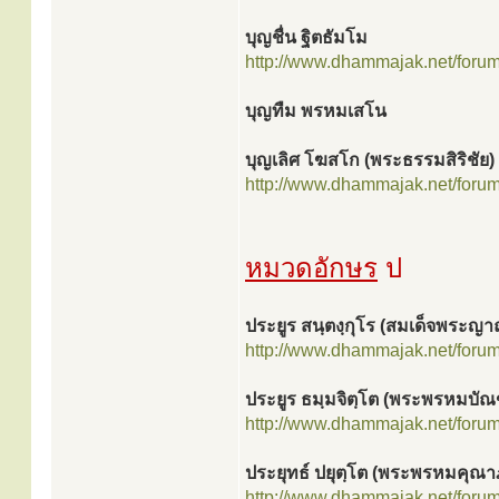
บุญชื่น ฐิตธัมโม
http://www.dhammajak.net/foru
บุญทืม พรหมเสโน
บุญเลิศ โฆสโก (พระธรรมสิริชัย)
http://www.dhammajak.net/foru
หมวดอักษร
ป
ประยูร สนฺตงฺกุโร (สมเด็จพระ
http://www.dhammajak.net/foru
ประยูร ธมฺมจิตฺโต (พระพรหมบัณ
http://www.dhammajak.net/foru
ประยุทธ์ ปยุตฺโต (พระพรหมคุณา
http://www.dhammajak.net/foru