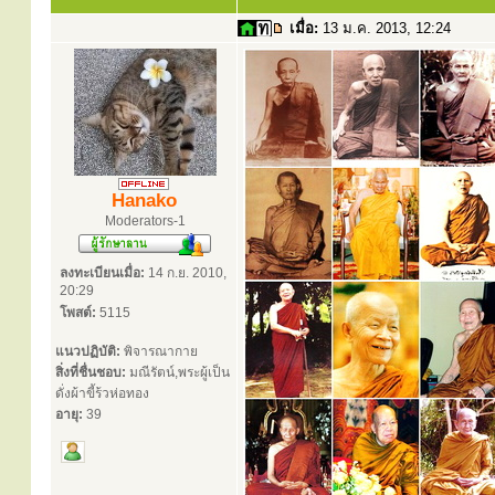
เมื่อ:
13 ม.ค. 2013, 12:24
Hanako
Moderators-1
ลงทะเบียนเมื่อ:
14 ก.ย. 2010,
20:29
โพสต์:
5115
แนวปฏิบัติ:
พิจารณากาย
สิ่งที่ชื่นชอบ:
มณีรัตน์,พระผู้เป็น
ดั่งผ้าขี้ร้วห่อทอง
อายุ:
39