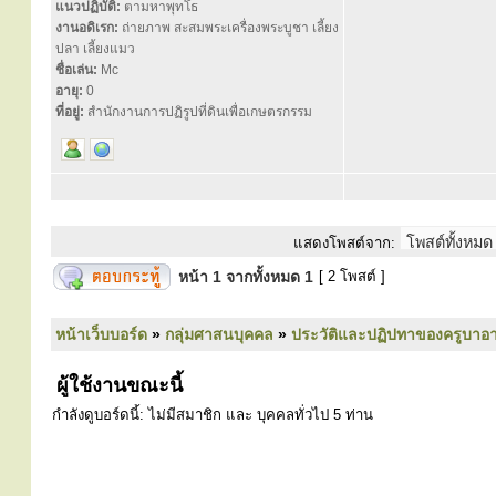
แนวปฏิบัติ:
ตามหาพุทโธ
งานอดิเรก:
ถ่ายภาพ สะสมพระเครื่องพระบูชา เลี้ยง
ปลา เลี้ยงแมว
ชื่อเล่น:
Mc
อายุ:
0
ที่อยู่:
สำนักงานการปฏิรูปที่ดินเพื่อเกษตรกรรม
แสดงโพสต์จาก:
หน้า
1
จากทั้งหมด
1
[ 2 โพสต์ ]
หน้าเว็บบอร์ด
»
กลุ่มศาสนบุคคล
»
ประวัติและปฏิปทาของครูบาอา
ผู้ใช้งานขณะนี้
กำลังดูบอร์ดนี้: ไม่มีสมาชิก และ บุคคลทั่วไป 5 ท่าน