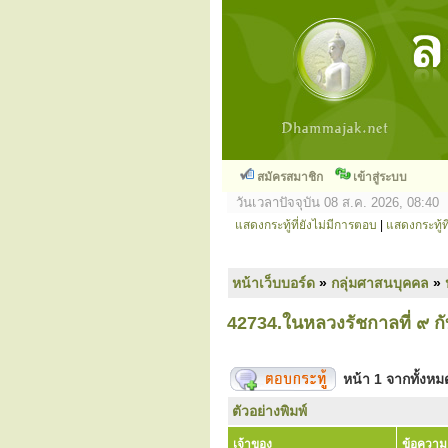
สมัครสมาชิก
เข้าสู่ระบบ
วันเวลาปัจจุบัน 08 ส.ค. 2026, 08:40
แสดงกระทู้ที่ยังไม่มีการตอบ
|
แสดงกระทู้ที
หน้าเว็บบอร์ด
»
กลุ่มศาสนบุคคล
»
42734.ในหลวงรัชกาลที่ ๙ กั
หน้า
1
จากทั้งห
ตัวอย่างพิมพ์
เจ้าของ
ข้อความ