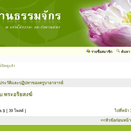
รายชื่อสมาชิก
ค้นหา
่เปิดดูแล้ว
ประวัติและปฏิปทาของครูบาอาจารย์
บ พระอริยสงฆ์
มด
3
[ 39 โพสต์ ]
ไปที่หน้า
<<หัวข้อก่อนหน้า