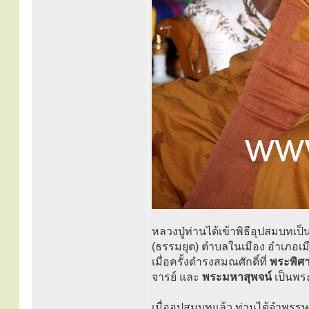
หลวงปู่ท่านได้เข้าพิธีอุปสมบทเป
(ธรรมยุต) ตำบลในเมือง อำเภอเม
เมื่อครั้งดำรงสมณศักดิ์ที่
พระพิศ
จารย์ และ
พระมหาสุพจน์
เป็นพร
เมื่ออุปสมบทแล้ว ท่านได้จำพรรษา