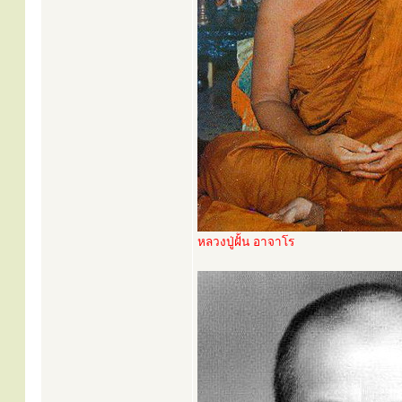
หลวงปู่ฝั้น อาจาโร