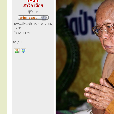
สาวิกาน้อย
ผู้จัดการ
ลงทะเบียนเมื่อ:
27 มี.ค. 2006,
17:34
โพสต์:
8171
อายุ:
0