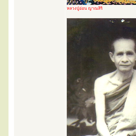
หลวงปู่อ่อน ญาณสิริ