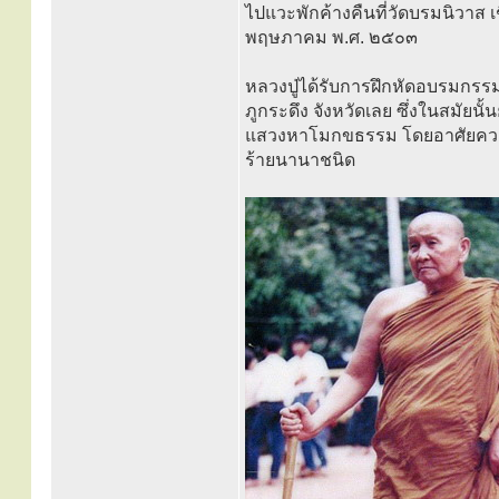
ไปแวะพักค้างคืนที่วัดบรมนิวาส เชิ
พฤษภาคม พ.ศ. ๒๕๐๓
หลวงปู่ได้รับการฝึกหัดอบรมกรรม
ภูกระดึง จังหวัดเลย ซึ่งในสมัยนั้น
แสวงหาโมกขธรรม โดยอาศัยค
ร้ายนานาชนิด