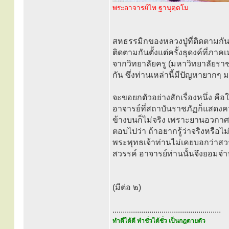
พระอาจารย์ไท ฐานุตฺตโม
สหธรรมิกของหลวงปู่ที่ติดตามกัน
ติดตามกันตั้งแต่ครั้งธุดงค์ที่
จากวิทยาลัยครู (มหาวิทยาลัยรา
กัน ซึ่งท่านเหล่านี้มีปัญหายากๆ
จะขอยกตัวอย่างสักเรื่องหนึ่ง ค
อาจารย์ที่สถาบันราชภัฏก็แสดงควา
ข้างบนก็ไม่จริง เพราะยานอวกาศขึ
ตอบไปว่า ถ้าอยากรู้ว่าจริงหรือไม
พระพุทธเจ้าท่านไม่เคยบอกว่าสวรรค์
สวรรค์ อาจารย์ท่านนั้นจึงยอมจ
(มีต่อ ๒)
.....................................................
ทำดีได้ดี ทำชั่วได้ชั่ว เป็นกฎตายตัว