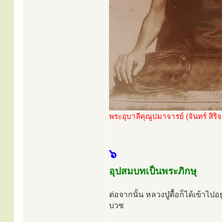
พระอุบาลีคุณูปมาจารย์ (จันทร์ สิริจ
๖
อุปสมบทเป็นพระภิกษุ
ต่อจากนั้น หลวงปู่ตื้อก็ได้เข้าไป
บวช