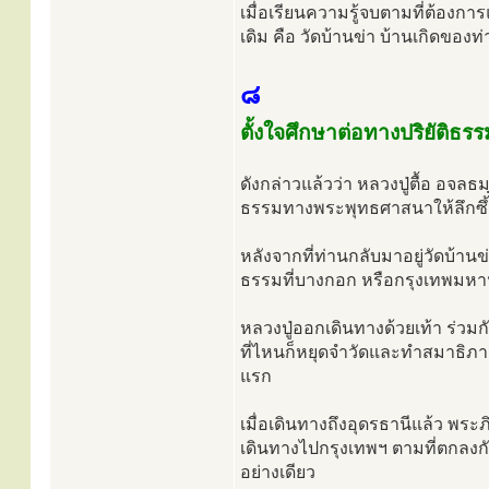
เมื่อเรียนความรู้จบตามที่ต้องกา
เดิม คือ วัดบ้านข่า บ้านเกิดของท่
๘
ตั้งใจศึกษาต่อทางปริยัติธรร
ดังกล่าวแล้วว่า หลวงปู่ตื้อ อจลธม
ธรรมทางพระพุทธศาสนาให้ลึกซึ้
หลังจากที่ท่านกลับมาอยู่วัดบ้านข่
ธรรมที่บางกอก หรือกรุงเทพมหาน
หลวงปู่ออกเดินทางด้วยเท้า ร่วมกั
ที่ไหนก็หยุดจำวัดและทำสมาธิภาวน
แรก
เมื่อเดินทางถึงอุดรธานีแล้ว พระภ
เดินทางไปกรุงเทพฯ ตามที่ตกลงกั
อย่างเดียว