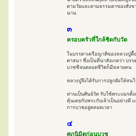
ตามวัยและตามธรรมดาของสังขาร ที
นาน
๓
ครอบครัวที่ใกล้ชิดกับวัด
ในบรรดาเครือญาติของหลวงปู่ตื้อ
ศาสนา ซึ่งเป็นที่น่าสังเกตว่า บ
บวชชีจนตลอดชีวิตก็มีหลายคน
หลวงปู่จึงได้รับการปลูกฝังให้ส
ท่านเป็นศิษย์วัด รับใช้พระเณรตั้
คุ้นเคยกับพระกับเจ้าเป็นอย่างดี 
การบวชอยู่ตลอดเวลา
๔
ศุภนิมิตก่อนบวช