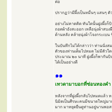
ต่อ
ปรากฏว่ามีผึ้งเป็นหมื่นๆ แสนๆ ตั
อย่างไม่คาดคิด ทันใดนั้นฝูงผึ้ง
ถอดผ้าอังสะออก เหลือนุ่งผ้าสบ
ด้านหลัง คล้ายนุ่งผ้าโจงกระเบน ร
ในบันทึกไม่ได้กล่าวว่า ท่านนั่งส
ตัวของท่านเต็มไปหมด ไม่มีตัวใด
ประมาณ ๒๐ นาที ฝูงผึ้งก็พากันบ
ได้เป็นอย่างดี
๑๑
เทวดามาบอกที่ซ่อนทองคำ
หลังจากที่ฝูงผึ้งกลับไปหมดแล้ว หล
นิมิตเป็นศีรษะคนมีขนาดใหญ่มาก ม
มาก มาหยุดยืนดูท่านอยู่นานพอสมค