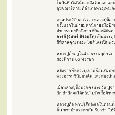
ในบันทึกไม่ได้บอกถึงวันเวลาแ
อุปัชฌาย์คาน ที่อำเภอท่าอุเทน 
ตามประวัติบอกไว้ว่า หลวงปู่ตื้
ครั้งแรกในฝ่ายมหานิกาย เมื่อปี
ฝ่ายธรรมยุติกนิกาย ที่วัดเจดีย์ห
จารย์ (จันทร์ สิริจนฺโท)
เป็นพระอุ
สีพิศาลคุณ (ทอง โฆสิโต) เป็นพ
หลวงปู่ตื้ออยู่ในฝ่ายธรรมยุติก
สองนิกาย ๖๕ พรรษา
หลังจากที่หลวงปู่เข้าพิธีอุปสมบท
พระธรรมวินัยขั้นต้น และท่องบ่
เมื่อหลวงปู่ตื้อบวชครบ ๗ วัน ปู
สึก ถ้าสึกจะได้กลับไปจัดเสื้อผ้ามา
หลวงปู่ตื้อ ท่านรู้สึกลังเลในตอน
นั้น ชาวบ้านจะพากันเรียกว่า “ไอ้ท