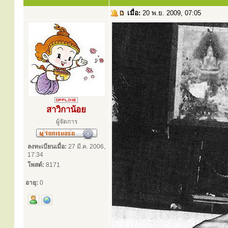
เมื่อ:
20 พ.ย. 2009, 07:05
สาวิกาน้อย
ผู้จัดการ
ลงทะเบียนเมื่อ:
27 มี.ค. 2006,
17:34
โพสต์:
8171
อายุ:
0