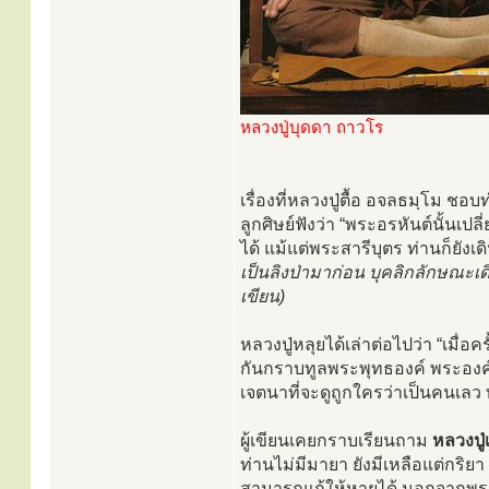
หลวงปู่บุดดา ถาวโร
เรื่องที่หลวงปู่ตื้อ อจลธมฺโม 
ลูกศิษย์ฟังว่า “พระอรหันต์นั้นเป
ได้ แม้แต่พระสารีบุตร ท่านก็ยัง
เป็นลิงป่ามาก่อน บุคลิกลักษณะเดิม
เขียน)
หลวงปู่หลุยได้เล่าต่อไปว่า “เมื่อคร
กันกราบทูลพระพุทธองค์ พระองค์ตรั
เจตนาที่จะดูถูกใครว่าเป็นคนเลว ท
ผู้เขียนเคยกราบเรียนถาม
หลวงปู่
ท่านไม่มีมายา ยังมีเหลือแต่กริ
สามารถแก้ให้หายได้ นอกจากพระพุท