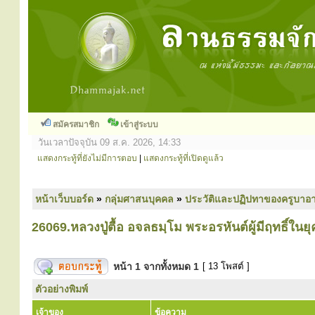
สมัครสมาชิก
เข้าสู่ระบบ
วันเวลาปัจจุบัน 09 ส.ค. 2026, 14:33
แสดงกระทู้ที่ยังไม่มีการตอบ
|
แสดงกระทู้ที่เปิดดูแล้ว
หน้าเว็บบอร์ด
»
กลุ่มศาสนบุคคล
»
ประวัติและปฏิปทาของครูบาอา
26069.หลวงปู่ตื้อ อจลธมฺโม พระอรหันต์ผู้มีฤทธิ์ในยุค
หน้า
1
จากทั้งหมด
1
[ 13 โพสต์ ]
ตัวอย่างพิมพ์
เจ้าของ
ข้อความ