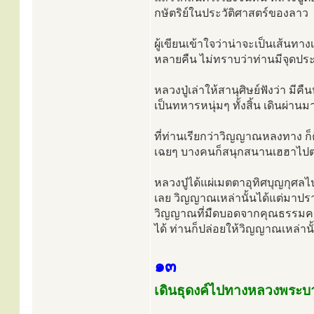
กษัตริย์ในประวัติศาสตร์ของลาว
ผู้เขียนเข้าใจว่าน่าจะเป็นเส้นทา
หลายคืน ไม่ทราบว่าท่านมีจุดป
หลวงปู่เล่าให้สานุศิษย์ฟังว่า ม
เป็นทหารหนุ่มๆ ทั้งสิ้น เดินผ่านม
ที่ท่านเรียกว่าวิญญาณหลงทาง ก็
เฉยๆ บางคนก็สนุกสนานเฮฮาไปตา
หลวงปู่ได้แผ่เมตตาอุทิศบุญกุศ
เลย วิญญาณเหล่านั้นได้แต่มาปราก
วิญญาณที่มืดบอดจากคุณธรรมควา
ได้ ท่านก็ปล่อยให้วิญญาณเหล่านั
๑๓
เดินธุดงค์ไปทางหลวงพระบ