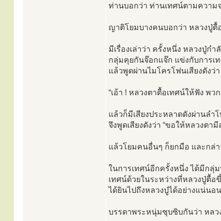
ท่านบอกว่า ท่านเทศน์ตามความจริ
ญาติโยมบางคนบอกว่า หลวงปู่ตื้อ
มีเรื่องเล่าว่า ครั้งหนึ่ง หลวงป
กลุ่มคุยกันจ๊อกแจ๊ก แข่งกับการ
แล้วพูดผ่านไมโครโฟนเสียงดังว่า
“เอ้า ! หลวงตาตื้อเทศน์ให้ฟัง พวกส
แล้วก็มีเสียงประหลาดดังผ่านลำโ
จึงพูดเสียงดังว่า “ขอให้หลวงตา
แล้วโยมคนอื่นๆ ก็ยกมือ และกล่าว
ในการเทศน์อีกครั้งหนึ่ง ได้มีกล
เทศน์ด้วยในระหว่างที่หลวงปู่ตื้อ
ได้ยินไปถึงหลวงปู่ได้อย่างแน่นอ
บรรดาพระหนุ่มซุบซิบกันว่า หลวงป