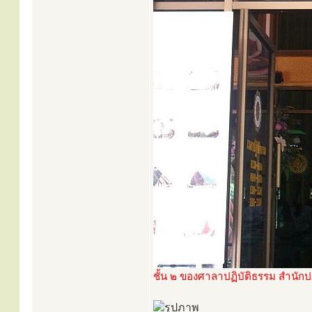
ชั้น ๒ ของศาลาปฏิบัติธรรม สำนักปฏ