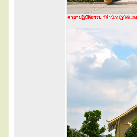
ศาลาปฏิบัติธรรม
วัสำนักปฏิบัติแส