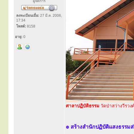
ผู้จัดการ
ลงทะเบียนเมื่อ:
27 มี.ค. 2006,
17:34
โพสต์:
8158
อายุ:
0
ศาลาปฏิบัติธรรม
วัดป่าสว่างวีรวง
๏ สร้างสำนักปฏิบัติแสงธรรมส่