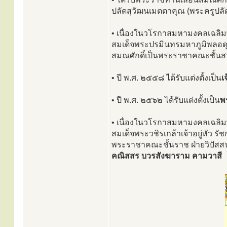
ปลัดสุวัฒนเมตตาคุณ (พระครูป
• เนื่องในวโรกาสมหามงคลเฉลิ
สมเด็จพระปรมินทรมหาภูมิพลอดุ
สมณศักดิ์เป็นพระราชาคณะชั้นส
• ปี พ.ศ. ๒๕๕๘ ได้รับแต่งตั้งเป็น
เ
• ปี พ.ศ. ๒๕๖๒ ได้รับแต่งตั้งเป็น
พ
• เนื่องในวโรกาสมหามงคลเฉลิ
สมเด็จพระวชิรเกล้าเจ้าอยู่หัว 
พระราชาคณะชั้นราช ฝ่ายวิปัสส
คณิสสร บวรสังฆาราม คามวาสี