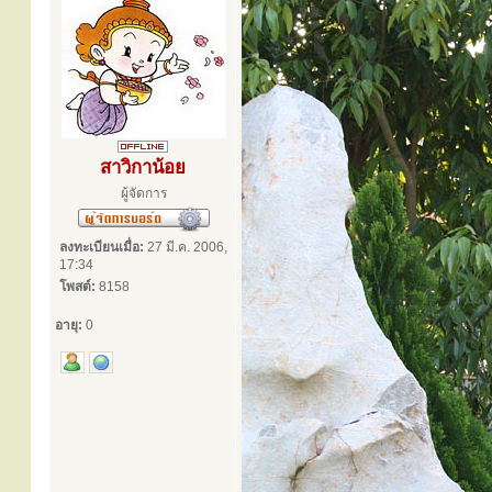
สาวิกาน้อย
ผู้จัดการ
ลงทะเบียนเมื่อ:
27 มี.ค. 2006,
17:34
โพสต์:
8158
อายุ:
0