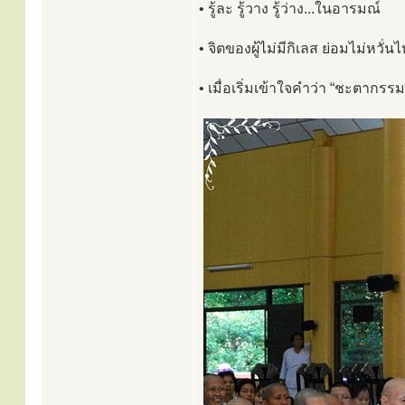
• รู้ละ รู้วาง รู้ว่าง...ในอารมณ์
• จิตของผู้ไม่มีกิเลส ย่อมไม่หวั
• เมื่อเริ่มเข้าใจคำว่า “ชะตากรรม” 