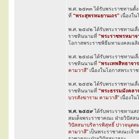
พ.ศ. ๒๕๓๓ ได้รับพระราชทานตั้
ที่
“พระสุพรหมยานเถร”
เนื่องใ
พ.ศ. ๒๕๔๒ ได้รับพระราชทานเลื่
ราชทินนามที่
“พระราชพรหมาจา
โอกาสพระราชพิธีมหามงคลเฉล
พ.ศ. ๒๕๔๘ ได้รับพระราชทานเลื่
ราชทินนามที่
“พระเทพสิทธาจาร
คามวาสี”
เนื่องในโอกาสพระรา
พ.ศ. ๒๕๕๒ ได้รับพระราชทานเลื่
ราชทินนามที่
“พระธรรมมังคลาจ
บวรสังฆาราม คามวาสี”
เนื่องใ
พ.ศ. ๒๕๕๙
ได้รับพระราชทานสถา
สมเด็จพระราชาคณะ ฝ่ายวิปัสสน
วิปัสสนาบริหารพิสุทธิ์ ปาวจน
คามวาสี”
เป็นพระราชาคณะเจ้าค
ราชาคณะฝ่ายวิปัสสนาธุระ