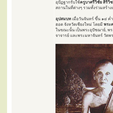
อุปัฏฐากรับใช้
ครูบาศรีวิชัย สิริวิ
สถานในที่ต่างๆ รวมทั้งร่วมสร้าง
อุปสมบท
เมื่อวันจันทร์ ขึ้น ๑๔ 
ฮอด จังหวัดเชียงใหม่ โดยมี
พระค
ในขณะนั้น เป็นพระอุปัชฌาย์, 
จาจารย์ และพระมหาจันทร์ วัดพ