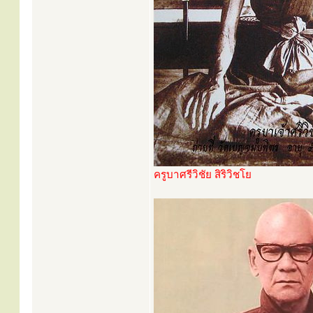
ครูบาศรีวิชัย สิริวิชโย