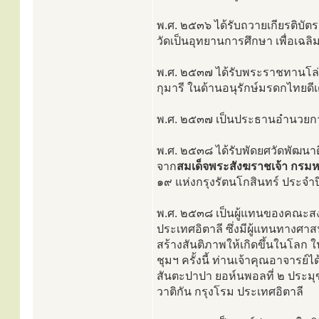
พ.ศ. ๒๕๓๖ ได้รับถวายเกียรติบัต
วัดเป็นอุทยานการศึกษา เพื่อเฉลิ
พ.ศ. ๒๕๓๗ ได้รับพระราชทานโล
กุมารี ในด้านอนุรักษ์มรดกไทย
พ.ศ. ๒๕๓๗ เป็นประธานอำนวยกา
พ.ศ. ๒๕๓๘ ได้รับพัดยศวัดพัฒนา
จาก
สมเด็จพระสังฆราชเจ้า กรมห
๑๙ แห่งกรุงรัตนโกสินทร์ ประจ
พ.ศ. ๒๕๓๘ เป็นผู้แทนของคณะสง
ประเทศอิตาลี ซึ่งมีผู้แทนทางศ
สร้างสันติภาพให้เกิดขึ้นในโลก
ชุมฯ ครั้งนี้ ท่านเจ้าคุณอาจาร
สันตะปาปา ยอห์นพอลที่ ๒ ประม
วาติกัน กรุงโรม ประเทศอิตาลี