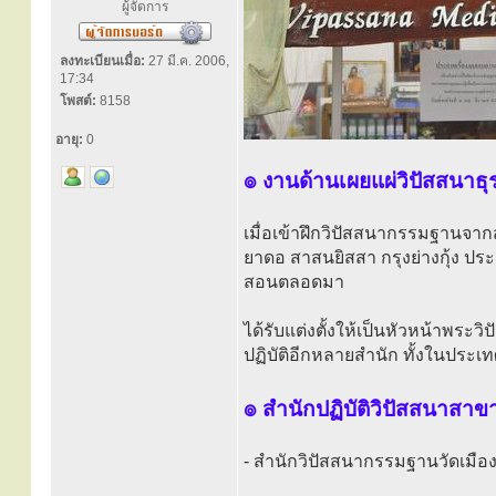
ผู้จัดการ
ลงทะเบียนเมื่อ:
27 มี.ค. 2006,
17:34
โพสต์:
8158
อายุ:
0
๏ งานด้านเผยแผ่วิปัสสนาธุ
เมื่อเข้าฝึกวิปัสสนากรรมฐานจา
ยาดอ สาสนยิสสา กรุงย่างกุ้ง ป
สอนตลอดมา
ได้รับแต่งตั้งให้เป็นหัวหน้าพร
ปฏิบัติอีกหลายสำนัก ทั้งในประ
๏ สำนักปฏิบัติวิปัสสนาสา
- สำนักวิปัสสนากรรมฐานวัดเมือง