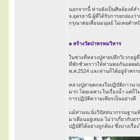
นอกจากนี้ ท่านยังเป็นศิษย์องค์
จ.อุดรธานี ผู้ที่ได้รับการยกย่องว
กรุณาต่อเพื่อนมนุษย์ ไม่เคยตำหนิ 
๏ สร้างวัดป่าพรหมวิหาร
ในช่วงที่หลวงปู่สายปลีกวิเวกอยู่
ที่พักชั่วคราวให้ท่านพอกันแดดฝนไ
พ.ศ.2524 และท่านก็ได้อยู่จำพรรษาท
หลวงปู่สายตกลงใจปฏิบัติภาวนาอยู
มาก โดยเฉพาะในเรื่องน้ำ แต่ก็ไ
การปฏิบัติความเพียรเป็นอย่างดี
แม้ท่านจะนั่งวิปัสสนากรรมฐานเพี
มาเตือนอยู่เสมอ ไม่ว่าเกี่ยวกับธ
ปฏิบัติได้อย่างถูกต้อง ซึ่งบางเรื่อ