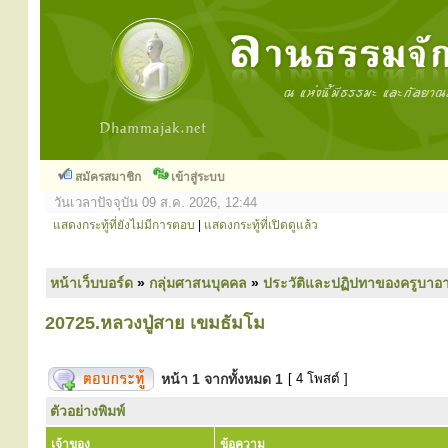
สมัครสมาชิก
เข้าสู่ระบบ
วันเวลาปัจจุบัน 09 ส.ค. 2026, 12:44
แสดงกระทู้ที่ยังไม่มีการตอบ
|
แสดงกระทู้ที่เปิดดูแล้ว
หน้าเว็บบอร์ด
»
กลุ่มศาสนบุคคล
»
ประวัติและปฏิปทาของครูบาอา
20725.หลวงปู่สาย เขมธัมโม
หน้า
1
จากทั้งหมด
1
[ 4 โพสต์ ]
ตัวอย่างพิมพ์
เจ้าของ
ข้อความ