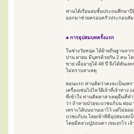
ท่านได้เรียนจบชั้นประถมศึกษาปี
ออกมาช่วยครอบครัวประกอบสัม
๏ การอุปสมบทครั้งแรก
ในช่วงวัยหนุ่ม ได้ย้ายถิ่นฐานจาก
ปาน ผายม มีบุตรด้วยกัน 2 คน โ
ขาย เมื่ออายุได้ 48 ปี จึงได้หัน
ไม่ทราบสาเหตุ
ตอนแรก ท่านคิดว่าคงจะเป็นเพราะ
เครื่องเซ่นไปไหว้ผีเจ้าที่เจ้าทา
ที่เข้าใจ ท่านคิดหาสาเหตุอื่นที่ทำ
ว่า ถ้าหายป่วยจะบวชแก้บน ต่อม
เพราะได้บนบานเอาไว้ แต่ไม่ยอมบวช
บวชแก้บน โดยเข้าพิธีอุปสมบทเป็
โดยมีหลวงปู่อ่อนตา เขมงฺกโร เ