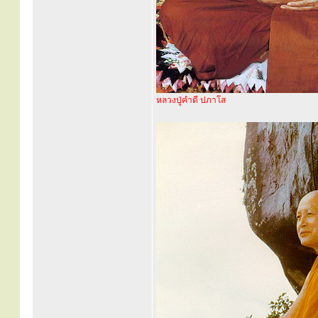
หลวงปู่คำดี ปภาโส