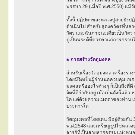
พรรษา 29 (เมื่อปี พ.ศ.2550) แม้วั
ทั้งนี้ ปฏิปทาของหลวงปู่สายยังปฏ
ดำเนินไป สำหรับธุดงควัตรที่หลวง
วัตร และฉันภาชนะเดียวเป็นวัตร ส
ปู่เป็นพระดีที่ควรค่าแก่การกราบ
๏ การสร้างวัตถุมงคล
สำหรับเรื่องวัตถุมงคล เครื่องราง
โดยมีจิตเป็นผู้กำหนดควบคุม เพรา
มงคลหรืออะไรต่างๆ ก็เป็นสิ่งที่ดี 
จิตที่ดีกำกับอยู่ เมื่อเป็นดังนี้
ใด แต่ด้วยความเมตตาของท่าน เมื่
ประการใด
วัตถุมงคลที่โดดเด่น มีอยู่ด้วยกัน
พ.ศ.2548 และเหรียญรูปไข่หลวงปู่
จารย์ที่เป็นสายธารธรรมแห่งหนอ