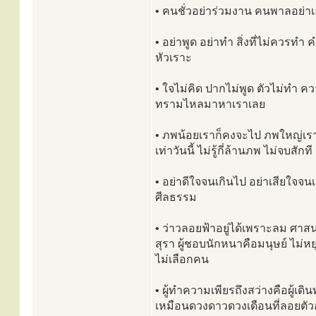
• คนชั่วอย่าร่วมงาน คนพาลอย่าเ
• อย่าพูด อย่าทำ สิ่งที่ไม่ควรทำ
หัวเราะ
• ใจไม่คิด ปากไม่พูด ตัวไม่ทำ ค
ทรามไหลมาหาเราเลย
• ภพน้อยเราก็คงจะไป ภพใหญ่เร
เท่าวันนี้ ไม่รู้กี่ล้านภพ ไม่จบสักที
• อย่าดีใจจนเกินไป อย่าเสียใจจ
ศีลธรรม
• ว่าวลอยฟ้าอยู่ได้เพราะลม ศาส
สุรา ผู้ชอบนักหนาคือมนุษย์ ไม่หยุด
ไม่เลือกคน
• ผู้ทำความเพียรถึงสว่างคือผู้
เหมือนดวงดาวดวงเดือนที่ลอยตัวอ