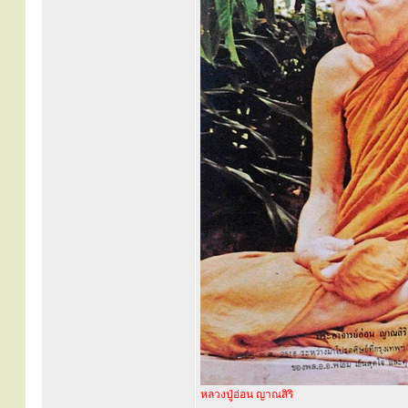
หลวงปู่อ่อน ญาณสิริ