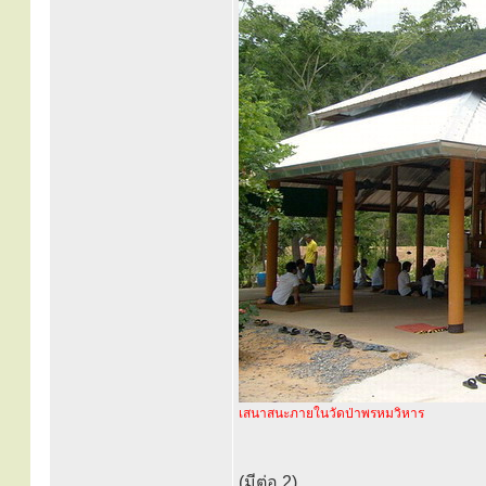
เสนาสนะภายในวัดป่าพรหมวิหาร
(มีต่อ 2)