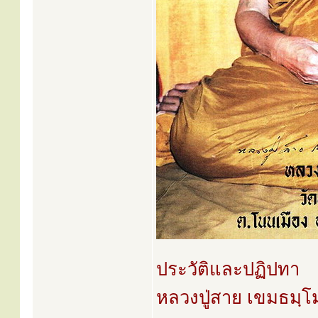
ประวัติและปฏิปทา
หลวงปู่สาย เขมธมฺโ