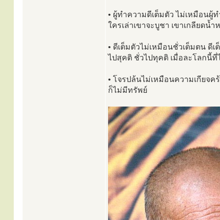
• ผู้ทำความดีเต็มตัว ไม่เหมือนผู้
ใครเล่าเขาจะบูชา เขาเกลียดน้ำหน
• ดีเต็มตัวไม่เหมือนชั่วเต็มตน ดี
ไปสุคติ ชั่วไปทุคติ เมื่อละโลกนี้ท
• โจรปล้นไม่เหมือนความเกียจคร้
ก็ไม่มีทรัพย์