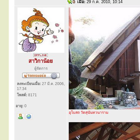
เมื่อ:
29 ก.ค. 2010, 10:14
สาวิกาน้อย
ผู้จัดการ
ลงทะเบียนเมื่อ:
27 มี.ค. 2006,
17:34
โพสต์:
8171
อายุ:
0
อุโบสถ วัดสุนันทวนาราม