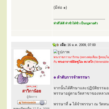
(มีต่อ ๑)
.....................................................
ทำดีได้ดี ทำชั่วได้ชั่ว เป็นกฎตายตัว
เมื่อ:
16 ม.ค. 2009, 07:00
พระราชภาวนาวิกรม (หลวงพ่อเลี่ยม ฐิตธมฺโ
กับ
พระอาจารย์มิตซูโอะ คเวสโก
(Venerable
๏ ลำดับการจำพรรษา
จากนั้นได้ศึกษาและปฏิบัติธรรมอ
สาวิกาน้อย
พรรษาอยู่ตามวัดสาขาของหลวงพ่อช
ผู้จัดการ
พรรษาที่ ๑ ได้จำพรรษา ณ วัดหน
ลงทะเบียนเมื่อ:
27 มี.ค. 2006,