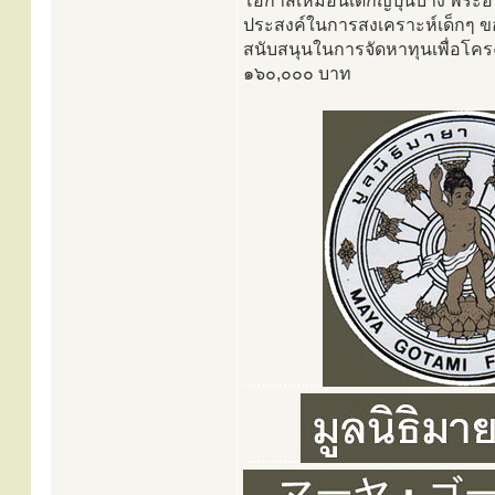
โอกาสเหมือนเด็กญี่ปุ่นบ้าง พระ
ประสงค์ในการสงเคราะห์เด็กๆ ของไท
สนับสนุนในการจัดหาทุนเพื่อโครง
๑๖๐,๐๐๐ บาท
..................
.............