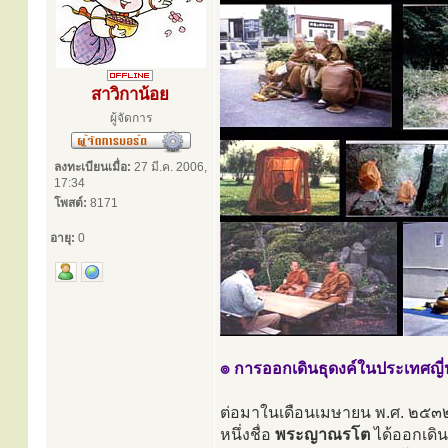
สาวิกาน้อย
ผู้จัดการ
ลงทะเบียนเมื่อ:
27 มี.ค. 2006,
17:34
โพสต์:
8171
อายุ:
0
๏ การออกเดินธุดงค์ในประเทศญี่ป
ต่อมาในเดือนเมษายน พ.ศ. ๒๕๓๒ พ
หนึ่งชื่อ
พระญาณรโต
ได้ออกเดิน