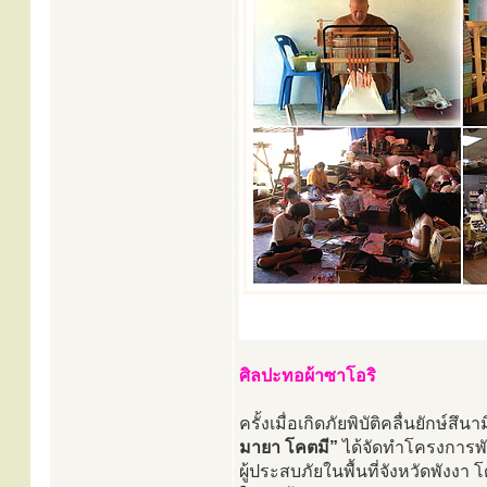
ศิลปะทอผ้าซาโอริ
ครั้งเมื่อเกิดภัยพิบัติคลื่นยักษ
มายา โคตมี”
ได้จัดทำโครงการพ
ผู้ประสบภัยในพื้นที่จังหวัดพั