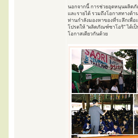
นอกจากนี้ การช่วยอุดหนุนผลิตภ
และรายได้ รวมถึงโอกาสทางด้านอา
ท่านกำลังมองหาของที่ระลึกเพื่
โปรดให้ “ผลิตภัณฑ์ซาโอริ” ได้เป
โอกาสเดียวกันด้วย