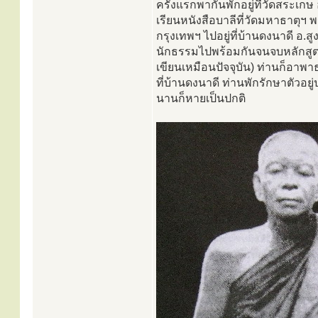
ครั้งแรกพากันพักอยู่ที่วัดสระเกษ
เรียนหนังสือบาลีที่วัดมหาธาตุ
กรุงเทพฯ ไปอยู่ที่บ้านดงนาดี อ.ส
นักธรรมไปพร้อมกันจนจบหลักสูตร 
เขียนเหมือนปัจจุบัน) ท่านก็อา
ที่บ้านดงนาดี ท่านพักรักษาตัวอย
นานก็หายเป็นปกติ