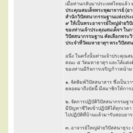
เมื่อท่านกลับมาประเทศไทยแล้ว ท
ประคุณสมเด็จพระพุฒาจารย์ (อ
สำนักวิปัสสนากรรมฐานแห่งประเท
๙ ให้เป็นพระอาจารย์ใหญ่ฝ่ายวิป
ของท่านเจ้าประคุณสมเด็จฯ ในกา
วิปัสสนากรรมฐาน คัดเลือกพระวิ
ประจำที่วัดมหาธาตุฯ พระวิปัสสน
อนึ่ง ในครั้งนั้นท่านเจ้าประคุณส
คณะ ๕ วัดมหาธาตุฯ และได้แต่งต
ของท่านมีกิจการเจริญก้าวหน้าม
๑. จัดพิมพ์วิปัสสนาสาร ซึ่งเป็น
ตลอดมาถึงบัดนี้ มีสมาชิกให้กา
๒. จัดการปฏิบัติวิปัสสนากรรมฐานขึ
มีปัญหาชีวิตเข้าปฏิบัติได้ทุกเ
ไปปฏิบัติที่บ้านแล้วมารับสอบอาร
๓. อาจารย์ใหญ่ฝ่ายวิปัสสนาธุ