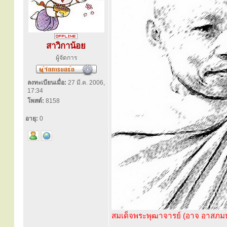
สาวิกาน้อย
ผู้จัดการ
ลงทะเบียนเมื่อ:
27 มี.ค. 2006,
17:34
โพสต์:
8158
อายุ:
0
สมเด็จพระพุฒาจารย์ (อาจ อาสภม