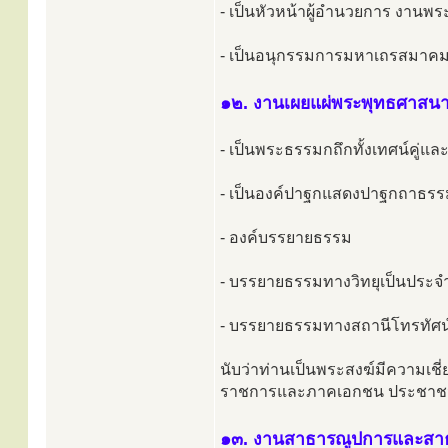
- เป็นหัวหน้าผู้อำนวยการ งานพร
- เป็นอนุกรรมการมหาเถรสมาคม เ
๑๒. งานเผยแผ่พระพุทธศาสน
- เป็นพระธรรมกถึกทั้งเทศน์คู่และ
- เป็นองค์ปาฐกแสดงปาฐกถาธรร
- องค์บรรยายธรรม
- บรรยายธรรมทางวิทยุเป็นประ
- บรรยายธรรมทางสถานีโทรทัศน
นับว่าท่านเป็นพระสงฆ์มีความเช
ราชการและภาคเอกชน ประชาชนเ
๑๓. งานสาธารณูปการและสา