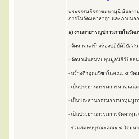
พระธรรมธีรราชมหามุนี มีผลงา
ภายในวัดมหาธาตุฯ และภายนอก ดั
๑) งานสาธารณูปการภายในวัดม
- จัดหาทุนสร้างห้องปฏิบัติวิป
- จัดหาเงินสมทบทุนมูลนิธิวิปัส
- สร้างตึกอุดมวิชาในคณะ ๕ วัด
- เป็นประธานกรรมการหาทุนก่อส
- เป็นประธานกรรมการหาทุนบูรณ
- เป็นประธานกรรมการจัดหาทุน แล
- ร่วมสมทบบูรณะคณะ ๘ วัดมหา