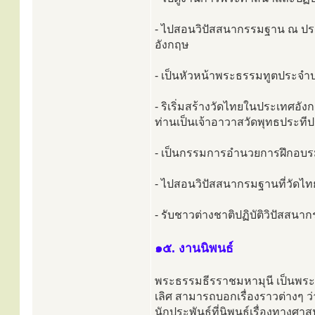
- ไปสอนวิปัสสนากรรมฐาน ณ 
อังกฤษ
- เป็นหัวหน้าพระธรรมทูตประจำ
- ริเริ่มสร้างวัดไทยในประเทศอังก
ท่านเป็นเจ้าอาวาสวัดพุทธประที
- เป็นกรรมการอำนวยการฝึกอบร
- ไปสอนวิปัสสนากรมฐานที่วัดไ
- รับชาวต่างชาติปฏิบัติวิปัส
๑๕. งานนิพนธ์
พระธรรมธีรราชมหามุนี เป็นพร
เลิศ สามารถบอกเรื่องราวต่างๆ ว่
นักประพันธ์ที่นิพนธ์เรื่องทางศา