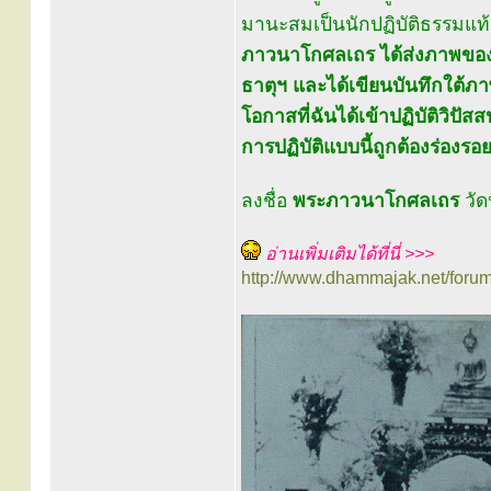
มานะสมเป็นนักปฏิบัติธรรมแท้
ภาวนาโกศลเถร ได้ส่งภาพของท
ธาตุฯ และได้เขียนบันทึกใต้ภาพ
โอกาสที่ฉันได้เข้าปฏิบัติวิปั
การปฏิบัติแบบนี้ถูกต้องร่อง
ลงชื่อ
พระภาวนาโกศลเถร
วัด
อ่านเพิ่มเติมได้ที่นี่ >>>
http://www.dhammajak.net/foru