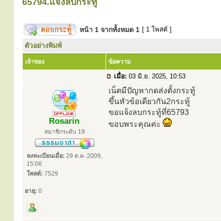
65794.แจ้งลบกระทู้
หน้า
1
จากทั้งหมด
1
[ 1 โพสต์ ]
ตัวอย่างพิมพ์
เจ้าของ
ข้อความ
เมื่อ:
03 มิ.ย. 2025, 10:53
เน็ตมีปัญหากดส่งตั้งกระทู้
ขึ้นหัวข้อเดียวกัน2กระทู้
ขอแจ้งลบกระทู้ที่65793
Rosarin
ขอบพระคุณค่ะ
สมาชิกระดับ 19
ลงทะเบียนเมื่อ:
29 ต.ค. 2009,
15:06
โพสต์:
7529
อายุ:
0