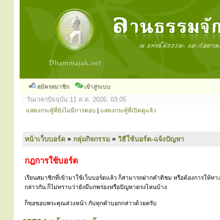
สมัครสมาชิก
เข้าสู่ระบบ
วันเวลาปัจจุบัน 11 ส.ค. 2026, 03:05
แสดงกระทู้ที่ยังไม่มีการตอบ
|
แสดงกระทู้ที่เปิดดูแล้ว
หน้าเว็บบอร์ด
»
กลุ่มกิจกรรม
»
วิธีใช้บอร์ด-แจ้งปัญหา
กฎการใช้บอร์ด
เรียนสมาชิกที่เข้ามาใช้เว็บบอร์ดแล้ว ก็สามารถฝากคำติชม หรือต้องการให้ทาง
กล่าวกัน ก็ไม่ทราบว่ายังมีบกพร่องหรือปัญหาตรงไหนบ้าง
ก็ขอขอบพระคุณล่วงหน้า กับทุกคำบอกกล่าวด้วยครับ