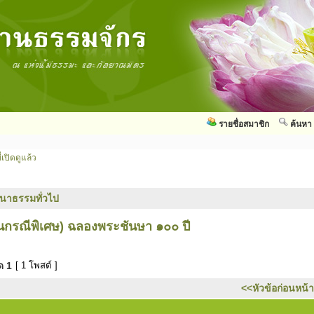
รายชื่อสมาชิก
ค้นหา
่เปิดดูแล้ว
นาธรรมทั่วไป
เป็นกรณีพิเศษ) ฉลองพระชันษา ๑๐๐ ปี
มด
1
[ 1 โพสต์ ]
<<หัวข้อก่อนหน้า