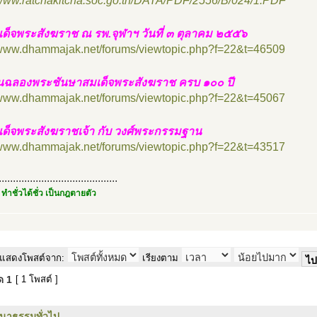
/www.ratchakitcha.soc.go.th/DATA/PDF/2556/B/024/1.PDF
เด็จพระสังฆราช ณ รพ.จุฬาฯ วันที่ ๓ ตุลาคม ๒๕๕๖
//www.dhammajak.net/forums/viewtopic.php?f=22&t=46509
นฉลองพระชันษาสมเด็จพระสังฆราช ครบ ๑๐๐ ปี
//www.dhammajak.net/forums/viewtopic.php?f=22&t=45067
เด็จพระสังฆราชเจ้า กับ วงศ์พระกรรมฐาน
//www.dhammajak.net/forums/viewtopic.php?f=22&t=43517
..........................................
 ทำชั่วได้ชั่ว เป็นกฎตายตัว
แสดงโพสต์จาก:
เรียงตาม
มด
1
[ 1 โพสต์ ]
นาธรรมทั่วไป