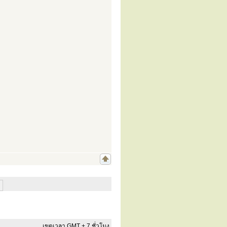
เขตเวลา GMT + 7 ชั่วโมง