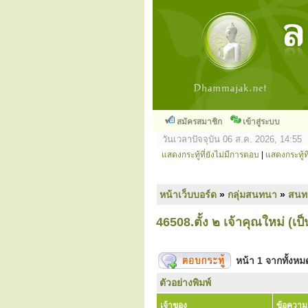
สมัครสมาชิก
เข้าสู่ระบบ
วันเวลาปัจจุบัน 06 ส.ค. 2026, 14:55
แสดงกระทู้ที่ยังไม่มีการตอบ
|
แสดงกระทู้ที
หน้าเว็บบอร์ด
»
กลุ่มสนทนา
»
สนท
46508.ตั้ง ๒ เจ้าคุณใหม่ (
หน้า
1
จากทั้งห
ตัวอย่างพิมพ์
เจ้าของ
ข้อความ