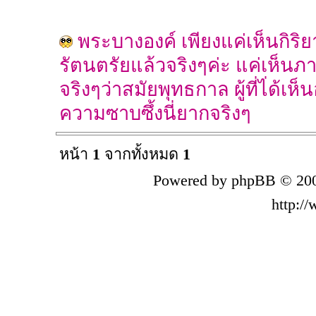
พระบางองค์ เพียงแค่เห็นกิริ
รัตนตรัยแล้วจริงๆค่ะ แค่เห็นภ
จริงๆว่าสมัยพุทธกาล ผู้ที่ไ่ด้เ
ความซาบซึ้งนี่ยากจริงๆ
หน้า
1
จากทั้งหมด
1
Powered by phpBB © 200
http:/