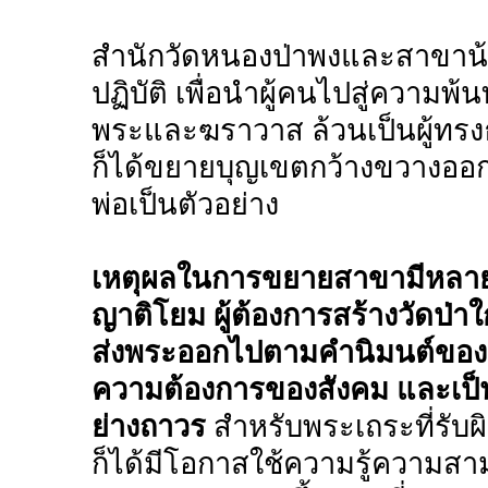
สำนักวัดหนองป่าพงและสาขาน้อย
ปฏิบัติ เพื่อนำผู้คนไปสู่ความพ้นท
พระและฆราวาส ล้วนเป็นผู้ทรงธ
ก็ได้ขยายบุญเขตกว้างขวางออก
พ่อเป็นตัวอย่าง
เหตุผลในการขยายสาขามีหลายปร
ญาติโยม ผู้ต้องการสร้างวัดป่าใ
ส่งพระออกไปตามคำนิมนต์ของช
ความต้องการของสังคม และเป็น
ย่างถาวร
สำหรับพระเถระที่รับผ
ก็ได้มีโอกาสใช้ความรู้ความสา