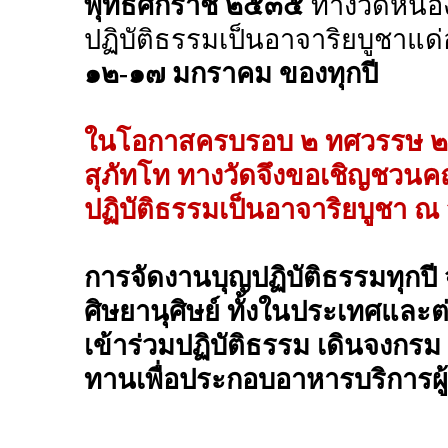
พุทธศักราช ๒๕๓๕
ทางวัดหนอง
ปฏิบัติธรรมเป็นอาจาริยบูชาแด
๑๒-๑๗ มกราคม ของทุกปี
ในโอกาสครบรอบ ๒ ทศวรรษ ๒๐
สุภัทโท ทางวัดจึงขอเชิญชวนคณ
ปฏิบัติธรรมเป็นอาจาริยบูชา ณ
การจัดงานบุญปฏิบัติธรรมทุกป
ศิษยานุศิษย์ ทั้งในประเทศแล
เข้าร่วมปฏิบัติธรรม เดินจงกรม น
ทานเพื่อประกอบอาหารบริการผู้ท