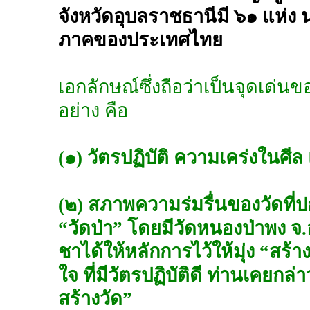
จังหวัดอุบลราชธานีมี ๖๑ แห่ง น
ภาคของประเทศไทย
เอกลักษณ์ซึ่งถือว่าเป็นจุดเด่น
อย่าง คือ
(๑) วัตรปฏิบัติ ความเคร่งในศี
(๒) สภาพความร่มรื่นของวัดที่ป
“วัดป่า” โดยมีวัดหนองป่าพง จ
ชาได้ให้หลักการไว้ให้มุ่ง “สร้
ใจ ที่มีวัตรปฏิบัติดี ท่านเคยก
สร้างวัด”