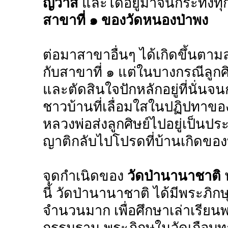
ญวาสี
และได้อยู่มาจนกระทั่งทุก
สาขาที่ ๑ ของวัดหนองป่าพง
ต่อมาสาขาอื่นๆ ได้เกิดขึ้นตา
กับสาขาที่ ๑ แต่ในบางกรณีลูกศ
และตัดสินใจปักหลักอยู่ที่นั่นจ
ชาวบ้านที่เลื่อมใสในปฏิปทาข
หลวงพ่อส่งลูกศิษย์ไปอยู่เป็นปร
ญาติกลับไปโปรดที่บ้านเกิดของ
จุดกำเนิดของ
วัดป่านานาชาติ
น
นี้ วัดป่านานาชาติ ได้มีพระ
จำนวนมาก เพื่อศึกษาเล่าเรียน