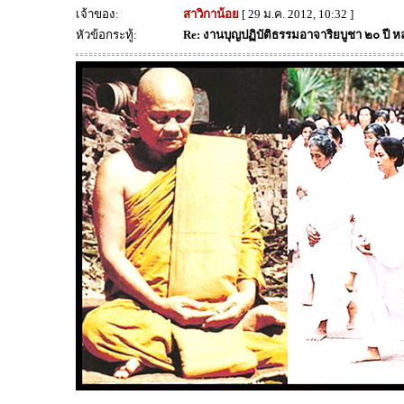
เจ้าของ:
สาวิกาน้อย
[ 29 ม.ค. 2012, 10:32 ]
หัวข้อกระทู้:
Re: งานบุญปฏิบัติธรรมอาจาริยบูชา ๒๐ ปี 