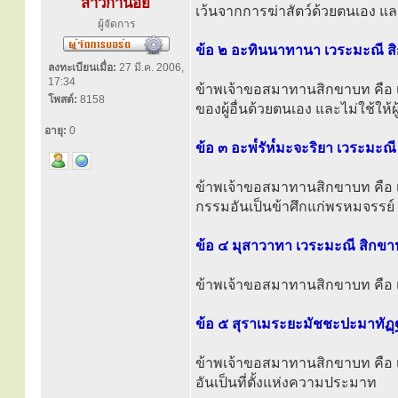
สาวิกาน้อย
เว้นจากการฆ่าสัตว์ด้วยตนเอง และไม
ผู้จัดการ
ข้อ ๒ อะทินนาทานา เวระมะณี สิ
ลงทะเบียนเมื่อ:
27 มี.ค. 2006,
17:34
ข้าพเจ้าขอสมาทานสิกขาบท คือ เ
โพสต์:
8158
ของผู้อื่นด้วยตนเอง และไม่ใช้ให้ผู้
อายุ:
0
ข้อ ๓ อะพ๎รัห๎มะจะริยา เวระมะณ
ข้าพเจ้าขอสมาทานสิกขาบท คือ 
กรรมอันเป็นข้าศึกแก่พรหมจรรย์
ข้อ ๔ มุสาวาทา เวระมะณี สิกขา
ข้าพเจ้าขอสมาทานสิกขาบท คือ เ
ข้อ ๕ สุราเมระยะมัชชะปะมาทัฏฺ
ข้าพเจ้าขอสมาทานสิกขาบท คือ เ
อันเป็นที่ตั้งแห่งความประมาท