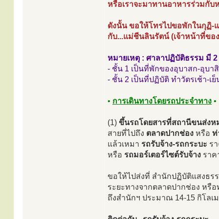
หรือเราจะมาทานอาหารร่วมกับหม
ดังนั้น ขอให้โทรไปขอพักในกุฏิ-
กับ...แม่ชีนลินรัตน์ (เจ้าหน้าที่
หมายเหตุ : ศาลาปฏิบัติธรรม มี 2 
- ชั้น 1 เป็นที่พักของอุบาสก-อุบาส
- ชั้น 2 เป็นที่ปฏิบัติ ทำวัตรเช้า
•
การเดินทางโดยรถประจำทาง
•
(1)
ขึ้นรถโดยสารที่สถานีขนส่งห
สายที่ไปถึง
ตลาดปากช่อง
หรือ
ท
แล้วเหมา
รถรับจ้าง-รถกระบะ
รา
หรือ
รถมอร์เตอร์ไซต์รับจ้าง
ราค
ขอให้ไปส่งที่ สำนักปฏิบัติแสงธร
ระยะทางจากตลาดปากช่อง หรือท
ถึงสำนักฯ ประมาณ 14-15 กิโลเ