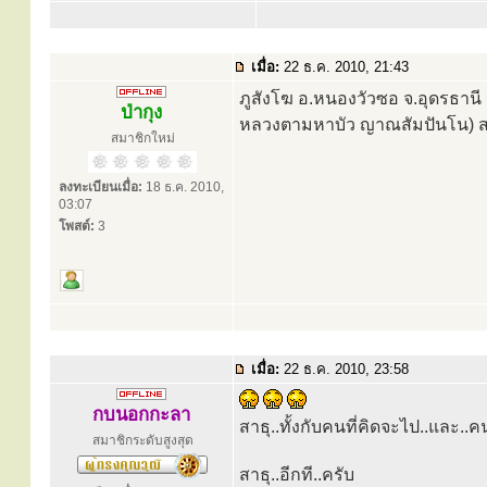
เมื่อ:
22 ธ.ค. 2010, 21:43
ภูสังโฆ อ.หนองวัวซอ จ.อุดรธานี น
ป่ากุง
หลวงตามหาบัว ญาณสัมปันโน) 
สมาชิกใหม่
ลงทะเบียนเมื่อ:
18 ธ.ค. 2010,
03:07
โพสต์:
3
เมื่อ:
22 ธ.ค. 2010, 23:58
กบนอกกะลา
สาธุ..ทั้งกับคนที่คิดจะไป..และ..ค
สมาชิกระดับสูงสุด
สาธุ..อีกที..ครับ