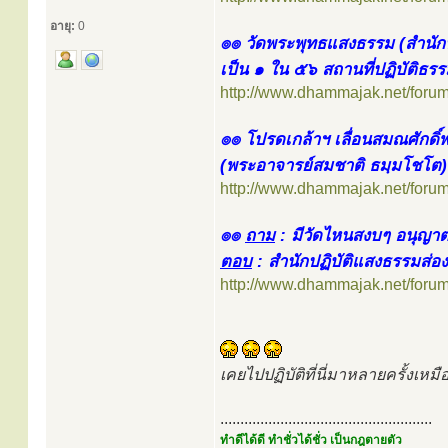
อายุ:
0
๏๏ วัดพระพุทธแสงธรรม (สำนักป
เป็น ๑ ใน ๕๖ สถานที่ปฏิบัติธ
http://www.dhammajak.net/foru
๏๏ โปรดเกล้าฯ เลื่อนสมณศักดิ
(พระอาจารย์สมชาติ ธมฺมโชโต)
http://www.dhammajak.net/foru
๏๏
ถาม
: มีวัดไหนสงบๆ อนุญาตให
ตอบ
: สำนักปฏิบัติแสงธรรมส่อง
http://www.dhammajak.net/foru
เคยไปปฏิบัติที่นี่มาหลายครั้งเหม
.....................................................
ทำดีได้ดี ทำชั่วได้ชั่ว เป็นกฎตายตัว