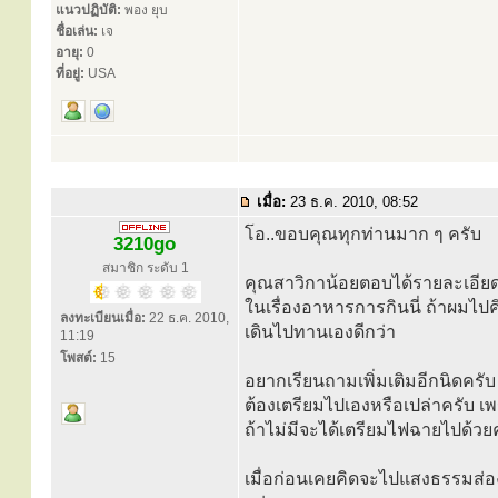
แนวปฏิบัติ:
พอง ยุบ
ชื่อเล่น:
เจ
อายุ:
0
ที่อยู่:
USA
เมื่อ:
23 ธ.ค. 2010, 08:52
โอ..ขอบคุณทุกท่านมาก ๆ ครับ
3210go
สมาชิก ระดับ 1
คุณสาวิกาน้อยตอบได้รายละเอียดต
ในเรื่องอาหารการกินนี่ ถ้าผมไ
ลงทะเบียนเมื่อ:
22 ธ.ค. 2010,
เดินไปทานเองดีกว่า
11:19
โพสต์:
15
อยากเรียนถามเพิ่มเติมอีกนิดครับ
ต้องเตรียมไปเองหรือเปล่าครับ เพร
ถ้าไม่มีจะได้เตรียมไฟฉายไปด้วย
เมื่อก่อนเคยคิดจะไปแสงธรรมส่องช