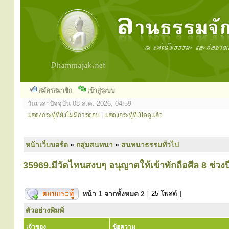
สมัครสมาชิก
เข้าสู่ระบบ
วันเวลาปัจจุบัน 08 ส.ค. 2026, 04:59
แสดงกระทู้ที่ยังไม่มีการตอบ
|
แสดงกระทู้ที่เปิดดูแล้ว
หน้าเว็บบอร์ด
»
กลุ่มสนทนา
»
สนทนาธรรมทั่วไป
35969.มีวัดไหนสงบๆ อนุญาตให้เข้าพักถือศีล 8 ช่วงป
หน้า
1
จากทั้งหมด
2
[ 25 โพสต์ ]
ตัวอย่างพิมพ์
เจ้าของ
ข้อความ