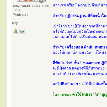
หากเราเตรียมไฟฉายไปด้วยก็น่าจะ
ลงทะเบียนเมื่อ:
27 มี.ค. 2006,
17:34
โพสต์:
8158
สำหรับ
กุฏิกรรมฐาน มีห้องน้ำใน
อายุ:
0
เข้าใจว่า ช่วงปีใหม่อากาศที่สำน
ครั้งที่ตัวเองไปปฏิบัติเป็นช่วงส
เวลานอนก็ไม่ต้องเปิดพัดลม ห่มผ้า
สำหรับ
เครื่องนอน ผ้าห่ม หมอน เส
ของใช้เหล่านี้ทางสำนักฯ มีให้พร
ที่พัก
ไม่ว่าที่
ชั้น 1 ของศาลาปฏิบ
จะมีมุ้งลวด แต่บางทีก็กันพวกยุง 
ทางสำนักฯ เลยจัดเตรียมมุ้งครอบ 
พอไปถึงสำนักฯ ขอให้ขึ้นไปยังชั้น
ในส่วนของ
ค่าใช้จ่าย
เราก็ทำบุญ