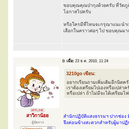
ขอบคุณคุณป่ากุงด้วยครับ ที่วัดภ
โอกาสไปครับ
หรีอใครมีที่ไหนจะกรุณาแนะนำเพิ่ม
เลือกในคราวต่อๆ ไป ขอบคุณมา
เมื่อ:
23 ธ.ค. 2010, 11:24
3210go เขียน:
อยากเรียนถามเพิ่มเติมอีกนิดคร
เราต้องเตรียมไปเองหรือเปล่าครับ
หรือเปล่า ถ้าไม่มีจะได้เตรียม
สาวิกาน้อย
สำนักปฏิบัติแสงธรรมฯ ปากช่อง 
จึงค่อนข้างสะดวกสำหรับผู้มาปฏิบั
ผู้จัดการ