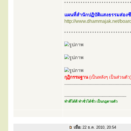
* * * * * * * * * * * * * * * * * * * * * * * * * * * * 
แผนที่สำนักปฏิบัติแสงธรรมส่องช
http://www.dhammajak.net/boar
* * * * * * * * * * * * * * * * * * * * * * * * * * * * 
กุฏิกรรมฐาน
(เป็นหลังๆ เป็นส่วนตั
.........................................................
.....................................................
ทำดีได้ดี ทำชั่วได้ชั่ว เป็นกฎตายตัว
เมื่อ:
22 ธ.ค. 2010, 20:54