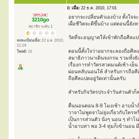
เมื่อ:
22 ธ.ค. 2010, 17:01
อยากจะเปลี่ยนตัวเองบ้าง ตั้งใจจ
3210go
เผื่อชีวิตจะดีขึ้นบ้าง แต่ตอนนี้
สมาชิก ระดับ 1
วัดที่จะอนุญาตให้เข้าพักถือศีลแป
ลงทะเบียนเมื่อ:
22 ธ.ค. 2010,
11:19
ตอนนี้ตั้งใจว่าอยากจะลองถือศีล
โพสต์:
15
สมาธิภาวนาเดินจงกรม รวมทั้งยัง
เรื่องการทำวัตรสวดมนต์เช้า-เย็น เ
ผ่อนหลับนอนให้ สำหรับการถือศีลแป
ถือศีลแปดอยู่วัดเท่านั้นครับ
สำหรับกิจวัตรประจำวันส่วนตัวก็
ตื่นนอนตอน 8-9 โมงเช้า อาบน้ำล้
วาจาไม่พูดจาไม่ยุ่งเกี่ยวกับใครห
เป็นการส่วนตัว นั่งๆ นอน ๆ ทำโน่
น้ำอาบท่า พอ 3-4 ทุ่มก็เข้านอน ม