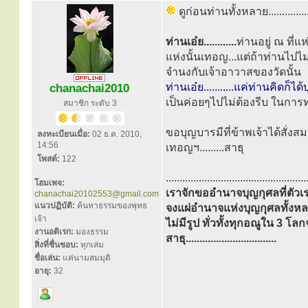
ดูก่อนท่านทั้งหลาย...............
ท่านเอ๋ย............
ท่านอยู่ ณ ที่
แห่งนั้นเทอญ...แต่ถ้าท่านไปไ
จำนงกับเจ้าอาวาสของวัดนั้น
ท่านเอ๋ย...........แค่ท่านคิดก็
chanachai2010
เป็นค่อยๆไปไม่ต้องรีบ ในการ
สมาชิก ระดับ 3
ขอบุญบารมีที่ข้าพเจ้าได้สั่งสม
ลงทะเบียนเมื่อ:
02 ธ.ค. 2010,
14:56
เทอญฯ.........สาธุ
โพสต์:
122
...................................................
โฮมเพจ:
เราจักขออำนาจบุญกุศลที่ตัวเ
chanachai20102553@gmail.com
แนวปฏิบัติ:
ค้นหาธรรมของพุทธ
จงแผ่อำนาจแห่งบุญกุศลทั้งหลาย
เจ้า
ไม่มีรูป ทั่วทั้งทุกอณูใน 3 โ
งานอดิเรก:
มองธรรม
สาธุ.................................
สิ่งที่ชื่นชอบ:
ทุกเล่ม
ชื่อเล่น:
แค่นามสมมุติ
อายุ:
32