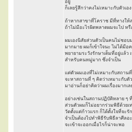
อยู่
ก็เลยรู้สึกว่าคงไม่เหมาะกับตัวเอง
ถ้าหากสาขาที่โคราช มีที่ทางให้ส
ถ้าไม่มีอะไรผิดพลาดผมจะไป หรื
ผมเองนิสัยส่วนตัวเป็นคนไม่ชอบม
มากมาย ผมก็เข้าใจนะ ไม่ได้มีอค
พยายามระวังรักษาเต็มที่อยู่แล้ว เ
สำหรับคนหมู่มาก ซึ่งจำเป็น
แต่ตัวผมเองที่ไม่เหมาะกับสถานท
จะหาสถานที่ ๆ คิดว่าเหมาะกับตัว
มาอ่านก็อย่าคิดว่าผมเรื่องมากเล
อย่างเช่นในสถานปฏิบัติหลาย ๆ ที
ส่วนตัวผมก็ไม่อยากร่วมพิธีด้วยเท่
วัดตั้งแต่ก้าวแรก ก็ได้ตั้งใจที่จะ
จำเป็นต้องไปทำพิธีรับพิธีลาศีลอะ
จะเข้าจะออกเมื่อไรก็น่าจะพอ