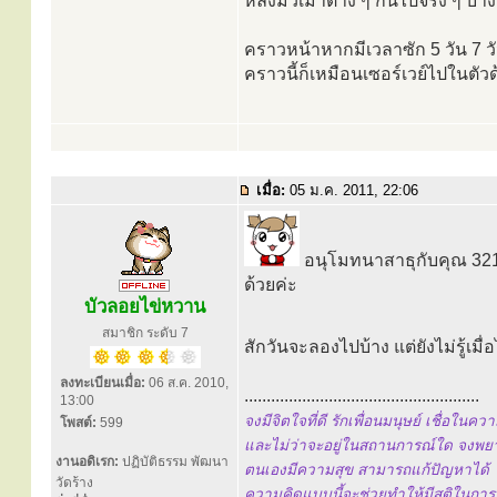
หลงมัวเมาต่าง ๆ กันไปจริง ๆ บาง
คราวหน้าหากมีเวลาซัก 5 วัน 7 วัน
คราวนี้ก็เหมือนเซอร์เวย์ไปในตัว
เมื่อ:
05 ม.ค. 2011, 22:06
อนุโมทนาสาธุกับคุณ 3210g
ด้วยค่ะ
บัวลอยไข่หวาน
สมาชิก ระดับ 7
สักวันจะลองไปบ้าง แต่ยังไม่รู้เม
ลงทะเบียนเมื่อ:
06 ส.ค. 2010,
.....................................................
13:00
จงมีจิตใจที่ดี รักเพื่อนมนุษย์ เชื่อในความ
โพสต์:
599
และไม่ว่าจะอยู่ในสถานการณ์ใด จงพยา
งานอดิเรก:
ปฏิบัติธรรม พัฒนา
ตนเองมีความสุข สามารถแก้ปัญหาได้
วัดร้าง
ความคิดแบบนี้จะช่วยทำให้มีสติในกา