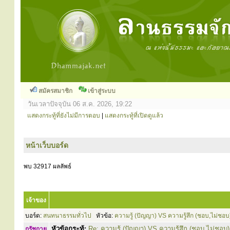
สมัครสมาชิก
เข้าสู่ระบบ
วันเวลาปัจจุบัน 06 ส.ค. 2026, 19:22
แสดงกระทู้ที่ยังไม่มีการตอบ
|
แสดงกระทู้ที่เปิดดูแล้ว
หน้าเว็บบอร์ด
พบ 32917 ผลลัพธ์
เจ้าของ
บอร์ด:
สนทนาธรรมทั่วไป
หัวข้อ:
ความรู้ (ปัญญา) VS ความรู้สึก (ชอบ,ไม่ชอบ
หัวข้อกระทู้:
Re: ความรู้ (ปัญญา) VS ความรู้สึก (ชอบ,ไม่ชอบ)
กรัชกาย