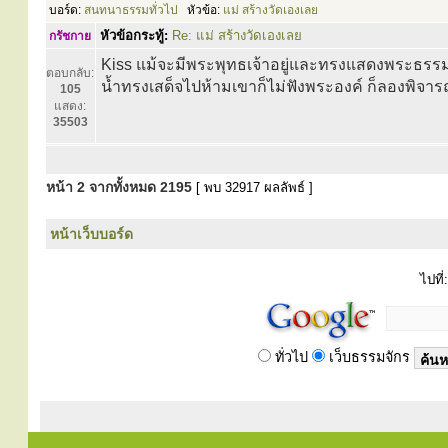
บอร์ด:
สนทนาธรรมทั่วไป
หัวข้อ:
แม่ สร้างวัดเองเลย
หัวข้อกระทู้:
Re: แม่ สร้างวัดเองเลย
กรัชกาย
Kiss แม้จะมีพระพุทธเจ้าอยู่และทรงแสดงพระธรรมท
ตอบกลับ:
น้ำทรงเสด็จไปห้ามเขาก็ไม่ฟังพระองค์ ก็ลองพิจารณ
105
แสดง:
35503
หน้า
2
จากทั้งหมด
2195
[ พบ 32917 ผลลัพธ์ ]
หน้าเว็บบอร์ด
ไปที่:
ทั่วไป
เว็บธรรมจักร