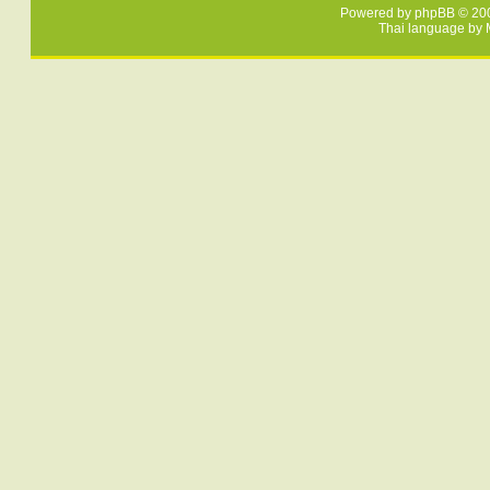
Powered by
phpBB
© 200
Thai language by