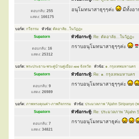
อนุโมทนาสาธุๆๆค่ะ
มีทั้งอ
ตอบกลับ:
255
แสดง:
166175
บอร์ด:
กวีธรรม
หัวข้อ:
ตัดอาลัย...ในวัฏฏะ
Supatorn
หัวข้อกระทู้:
Re: ตัดอาลัย...ในวัฏฏะ
กราบอนุโมทนาสาธุๆๆค่ะ
ตอบกลับ:
16
แสดง:
25312
บอร์ด:
พระประธาน-พระคู่บ้านคู่เมือง ๗๗ จังหวัด
หัวข้อ:
๑. กรุงเทพมหานคร
Supatorn
หัวข้อกระทู้:
Re: ๑. กรุงเทพมหานคร
กราบอนุโมทนาสาธุๆๆค่ะ
ตอบกลับ:
9
แสดง:
26989
บอร์ด:
ภาพทรงคุณค่า-ภาพกิจกรรม
หัวข้อ:
ประมวลภาพ “Ajahn Siripanyo (พร
Supatorn
หัวข้อกระทู้:
Re: ประมวลภาพ “Ajahn Si
กราบอนุโมทนาสาธุค่ะ
ตอบกลับ:
7
แสดง:
34821