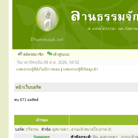
สมัครสมาชิก
เข้าสู่ระบบ
วันเวลาปัจจุบัน 09 ส.ค. 2026, 04:52
แสดงกระทู้ที่ยังไม่มีการตอบ
|
แสดงกระทู้ที่เปิดดูแล้ว
หน้าเว็บบอร์ด
พบ 671 ผลลัพธ์
เจ้าของ
บอร์ด:
กวีธรรม
หัวข้อ:
ดูสบายตา...อ่านแล้วสบายใจ (ภาค 3)
Supatorn
หัวข้อกระทู้:
Re: ดูสบายตา...อ่านแล้ว