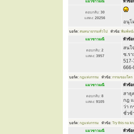
หัวข้อก
แมวขาวมณี
ตอบกลับ:
30
แสดง:
20256
อนุโ
บอร์ด:
สนทนาธรรมทั่วไป
หัวข้อ:
พิมพ์หนั
หัวข้อก
แมวขาวมณี
สนใจร
ตอบกลับ:
2
ซ.รา
แสดง:
3957
517-
666-
บอร์ด:
กฎแห่งกรรม
หัวข้อ:
กรรมของใคร
หัวข้อก
แมวขาวมณี
สาธุค
ตอบกลับ:
8
กฎ แ
แสดง:
9105
ว่า ก
ชั่วช้า
บอร์ด:
กฎแห่งกรรม
หัวข้อ:
Try this na k
หัวข้อก
แมวขาวมณี