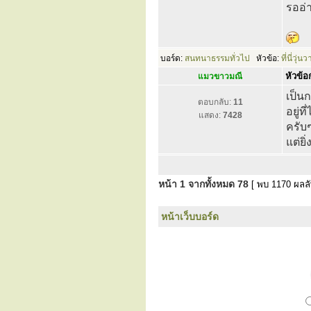
รออ่า
บอร์ด:
สนทนาธรรมทั่วไป
หัวข้อ:
ที่นี่วุ่
หัวข้อก
แมวขาวมณี
เป็น
ตอบกลับ:
11
อยู่
แสดง:
7428
ครับ
แต่ยิ่
หน้า
1
จากทั้งหมด
78
[ พบ 1170 ผลลัพ
หน้าเว็บบอร์ด