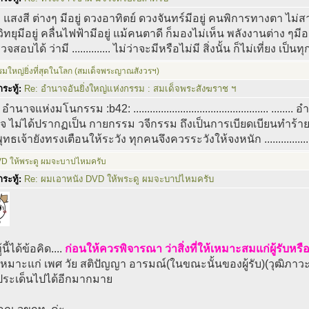
.. แสงสี ต่างๆ มีอยู่ ดวงอาทิตย์ ดวงจันทร์มีอยู่ คนพิการทางตา ไม่สา
วิทยุมีอยู่ คลื่นไฟฟ้ามีอยู่ แม้คนตาดี ก็มองไม่เห็น พลังงานต่าง ๆมีอยู่
วจสอบได้ ว่ามี .............. ไม่ว่าจะมีหรือไม่มี สิ่งนั้น ก็ไม่เที่ยง เป็นท
ใหญ่ยิ่งที่สุดในโลก (สมเด็จพระญาณสังวรฯ)
ระทู้:
Re: อำนาจอันยิ่งใหญ่แห่งกรรม : สมเด็จพระสังฆราช ฯ
 อำนาจแห่งมโนกรรม :b42: ................................................. .
 ไม่ได้ปรากฏเป็น กายกรรม วจีกรรม ถึงเป็นการเบียดเบียนทำร้ายผู้ใ
ทธเจ้ายังทรงเตือนให้ระวัง ทุกคนจึงควรระวังให้จงหนัก ......................
VD ให้พระดู ผมจะบาปไหมครับ
ระทู้:
Re: ผมเอาหนัง DVD ให้พระดู ผมจะบาปไหมครับ
นี้ได้ข้อคิด....
ก่อนให้ควรพิจารณา ว่าสิ่งที่ให้เหมาะสมแก่ผู้รับหรือ
 เหมาะแก่ เพศ วัย สติปัญญา อารมณ์(ในขณะนั้นของผู้รับ)(วุฒิภาว
ระเด็นไปได้อีกมากมาย