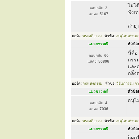
ไม่ไ
ตอบกลับ:
2
ฟังเทศ
แสดง:
5167
สาธุ
บอร์ด:
พระอภิธรรม
หัวข้อ:
เหตุไฉนท่านพร
หัวข้อก
แมวขาวมณี
นี่ค
ตอบกลับ:
60
กรรมย
แสดง:
50806
และอ
กลิ้ง
บอร์ด:
กฎแห่งกรรม
หัวข้อ:
วิธีแก้กรรม ก
หัวข้อก
แมวขาวมณี
อนุโ
ตอบกลับ:
4
แสดง:
7036
บอร์ด:
พระอภิธรรม
หัวข้อ:
เหตุไฉนท่านพร
หัวข้อก
แมวขาวมณี
ก็ผม