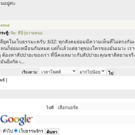
นอยู่ค่ะ
นวายหนอ
ระทู้:
Re: ที่นี่วุ่นวายหนอ
กลียุคในเว็บธรรมะครับ :b32: ทุกสังคมย่อมมีความเห็นที่ไม่ตรงกั
ที่ไหนก็ย่อมเหมือนกันหมด แต่ก็แล้วแต่ธาตุของใครของมันเนาะ เรา
ๆ ต้องหาสัปปายะของเรา ที่นี่คงเหมาะกับสัปปายะคุณชาติสยามจริงๆ
งมันยิ่งกัด เ...
เรียงตาม:
ธ์ ]
ไปที่:
ทั่วไป
เว็บธรรมจักร