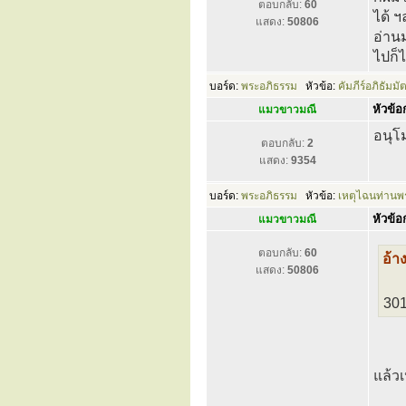
ตอบกลับ:
60
ได้ ฯ
แสดง:
50806
อ่าน
ไปก็ได
บอร์ด:
พระอภิธรรม
หัวข้อ:
คัมภีร์อภิธัมม
หัวข้อก
แมวขาวมณี
อนุโ
ตอบกลับ:
2
แสดง:
9354
บอร์ด:
พระอภิธรรม
หัวข้อ:
เหตุไฉนท่านพร
หัวข้อก
แมวขาวมณี
ตอบกลับ:
60
อ้า
แสดง:
50806
301
แล้ว