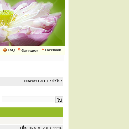
FAQ
Facebook
ห้องสนทนา
เขตเวลา GMT + 7 ชั่วโมง
:
เมื่อ:
06 พ.ค. 2010, 11:36