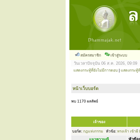
สมัครสมาชิก
เข้าสู่ระบบ
วันเวลาปัจจุบัน 06 ส.ค. 2026, 09:09
แสดงกระทู้ที่ยังไม่มีการตอบ
|
แสดงกระทู้ที
หน้าเว็บบอร์ด
พบ 1170 ผลลัพธ์
เจ้าของ
บอร์ด:
กฎแห่งกรรม
หัวข้อ:
ทรงเจ้า เข้าผี
หัวข้อก
แมวขาวมณี