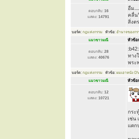
อืม..
ตอบกลับ:
16
คลื่น
แสดง:
14791
สิ่งตร
บอร์ด:
กฎแห่งกรรม
หัวข้อ:
อำนาจของกรรม
หัวข้อก
แมวขาวมณี
:b42:
ตอบกลับ:
28
ทางใจ
แสดง:
40676
พระพุ
บอร์ด:
กฎแห่งกรรม
หัวข้อ:
ผมเอาหนัง D
หัวข้อก
แมวขาวมณี
ตอบกลับ:
12
แสดง:
10721
กระทู้
เช่น
แตกป