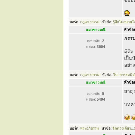
ขอบค
บอร์ด:
กฎแห่งกรรม
หัวข้อ:
รู้สึกไม่สบายใ
หัวข้อก
แมวขาวมณี
กรร
ตอบกลับ:
2
แสดง:
3604
มีศีล
เป็นป
อย่าง
บอร์ด:
กฎแห่งกรรม
หัวข้อ:
วิบากกรรมมีจร
หัวข้อก
แมวขาวมณี
สาธุ 
ตอบกลับ:
5
แสดง:
5494
บทคว
บอร์ด:
พระอภิธรรม
หัวข้อ:
จิตดวงเดียว...