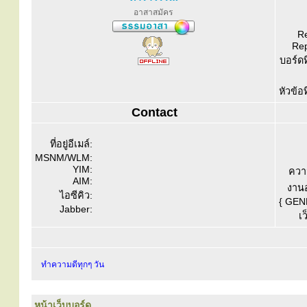
อาสาสมัคร
Re
Rep
บอร์ดท
หัวข้อ
Contact
ที่อยู่อีเมล์:
MSNM/WLM:
YIM:
ควา
AIM:
งานอ
ไอซีคิว:
{ GEN
Jabber:
เว
ทำความดีทุกๆ วัน
หน้าเว็บบอร์ด