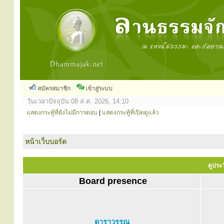
สมัครสมาชิก
เข้าสู่ระบบ
วันเวลาปัจจุบัน 08 ส.ค. 2026, 14:10
แสดงกระทู้ที่ยังไม่มีการตอบ
|
แสดงกระทู้ที่เปิดดูแล้ว
หน้าเว็บบอร์ด
ดูประ
Board presence
ดาราวรรณ